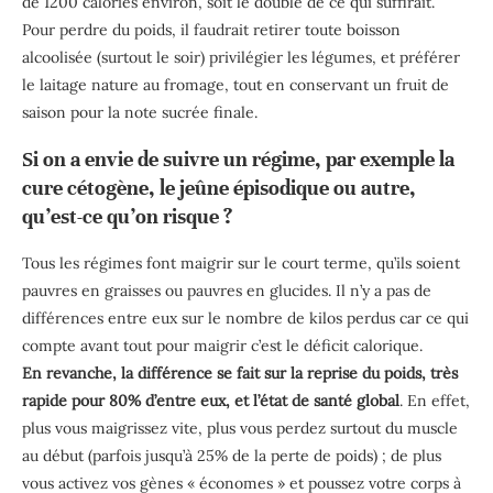
de 1200 calories environ, soit le double de ce qui suffirait.
Pour perdre du poids, il faudrait retirer toute boisson
alcoolisée (surtout le soir) privilégier les légumes, et préférer
le laitage nature au fromage, tout en conservant un fruit de
saison pour la note sucrée finale.
Si on a envie de suivre un régime, par exemple la
cure cétogène, le jeûne épisodique ou autre,
qu’est-ce qu’on risque ?
Tous les régimes font maigrir sur le court terme, qu’ils soient
pauvres en graisses ou pauvres en glucides. Il n’y a pas de
différences entre eux sur le nombre de kilos perdus car ce qui
compte avant tout pour maigrir c’est le déficit calorique.
En revanche, la différence se fait sur la reprise du poids, très
rapide pour 80% d’entre eux, et l’état de santé global
. En effet,
plus vous maigrissez vite, plus vous perdez surtout du muscle
au début (parfois jusqu’à 25% de la perte de poids) ; de plus
vous activez vos gènes « économes » et poussez votre corps à