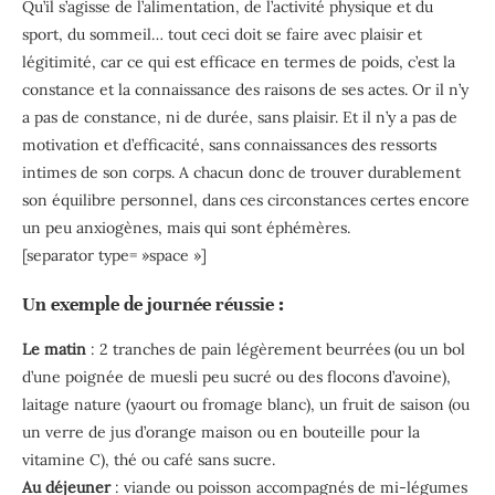
Qu’il s’agisse de l’alimentation, de l’activité physique et du
sport, du sommeil… tout ceci doit se faire avec plaisir et
légitimité, car ce qui est efficace en termes de poids, c’est la
constance et la connaissance des raisons de ses actes. Or il n’y
a pas de constance, ni de durée, sans plaisir. Et il n’y a pas de
motivation et d’efficacité, sans connaissances des ressorts
intimes de son corps. A chacun donc de trouver durablement
son équilibre personnel, dans ces circonstances certes encore
un peu anxiogènes, mais qui sont éphémères.
[separator type= »space »]
Un exemple de journée réussie :
Le matin
: 2 tranches de pain légèrement beurrées (ou un bol
d’une poignée de muesli peu sucré ou des flocons d’avoine),
laitage nature (yaourt ou fromage blanc), un fruit de saison (ou
un verre de jus d’orange maison ou en bouteille pour la
vitamine C), thé ou café sans sucre.
Au déjeuner
: viande ou poisson accompagnés de mi-légumes