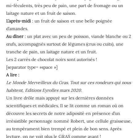
mi-féculents, très peu de pain, une part de fromage ou un
laitage nature et un fruit de saison.
L’après-midi
: un fruit de saison et une belle poignée
d’amandes.
Au dîner
: un plat avec un peu de poisson, viande blanche ou 2
œufs, accompagnés surtout de légumes (crus ou cuits), une
tranche de pain, un laitage nature et un fruit.
Les 2 carrés de chocolat noirs sont autorisés !
[separator type= »space »]
A lire :
Le Monde Merveilleux du Gras. Tout sur ces rondeurs qui nous
habitent, Editions Eyrolles mars 2020.
Un livre drôle mais appuyé sur les dernières données
scientifiques et médicales. Il se lit comme un roman où on
découvre les secrets de notre adiposité en présence d’un
irrésistible personnage nommé Robert, une cellule graisseuse,
au tempérament bien trempé et plein de bon sens. Après
lecture, on ne voit plus le GRAS comme avant !