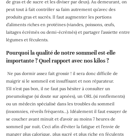
de gras et de sucre et les diviser par deux). Au demeurant, on
peut tout à fait contrôler sa faim autrement qu’avec des
produits gras et sucrés. Il faut augmenter les portions
d’aliments riches en protéines (viandes, poissons, œufs,
laitages écrémés ou demi-écrémés) et partager l’assiette entre
légumes et féculents.
Pourquoi la qualité de notre sommeil est-elle
importante ? Quel rapport avec nos kilos ?
Ne pas dormir assez fait grossir ! il sera donc difficile de
maigrir si le sommeil est insuffisant et non réparateur.
S’il n’est pas bon, il ne faut pas hésiter à consulter un
pneumologue (si doute sur apnées), un ORL (si ronflements)
ou un médecin spécialisé dans les troubles du sommeil
(insomnies, réveils fréquents…). Idéalement il faut essayer de
se coucher avant minuit et d’avoir au moins 7 heures de
sommeil par nuit. Ceci afin d’éviter la fatigue et l’envie de
manger plus calorique, plus sucré et plus riche en féculents