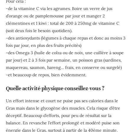
Pour cela :
-de la vitamine C via les agrumes. Boire un verre de jus
d’orange ou de pamplemousse par jour et manger 2
clémentines et 1 kiwi : total de 200 à 250mg de vitamine C
(soit deux fois le besoin quotidien).
-des antioxydants (légumes à chaque repas et donc au moins 3
fois par jour, en plus des fruits précités)
-des Omega 3 (huile de colza ou de noix, une cuillère à soupe
par jour) et 2 à 3 fois par semaine, un poisson gras (sardines,
maquereau, saumon, hareng… frais, en conserve ou surgelé)
-et beaucoup de repos, bien évidemment.
Quelle activité physique conseillez-vous ?
Un effort intense et court ne puise pas ses calories dans le
Gras mais dans le glycogène des muscles. Cela risque d’être
déceptif. Beaucoup d’efforts, pour peu de résultat sur la
balance. En revanche l’effort prolongé et modéré puise son
énergie dans le Gras, surtout à partir de la 40ème minute.