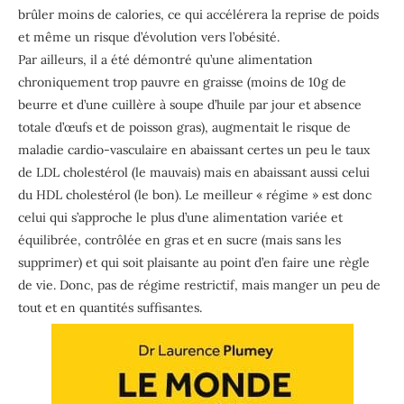
brûler moins de calories, ce qui accélérera la reprise de poids
et même un risque d’évolution vers l’obésité.
Par ailleurs, il a été démontré qu’une alimentation
chroniquement trop pauvre en graisse (moins de 10g de
beurre et d’une cuillère à soupe d’huile par jour et absence
totale d’œufs et de poisson gras), augmentait le risque de
maladie cardio-vasculaire en abaissant certes un peu le taux
de LDL cholestérol (le mauvais) mais en abaissant aussi celui
du HDL cholestérol (le bon). Le meilleur « régime » est donc
celui qui s’approche le plus d’une alimentation variée et
équilibrée, contrôlée en gras et en sucre (mais sans les
supprimer) et qui soit plaisante au point d’en faire une règle
de vie. Donc, pas de régime restrictif, mais manger un peu de
tout et en quantités suffisantes.