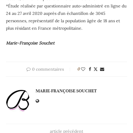
*É
tude r
éalis
ée
par questionnaire auto-administré en ligne du
24 au 27 avril 2020 auprès d’un échantillon de 3045
personnes, représentatif de la population âgée de 18 ans et
plus résidant en France métropolitaine.
Marie-Françoise Souchet
0 commentaires
0
MARIE-FRANÇOISE SOUCHET
article précédent