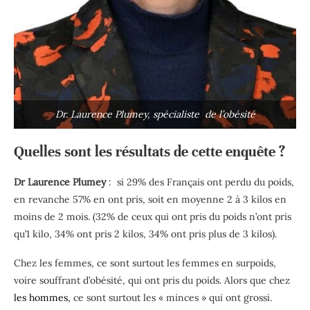
Dr. Laurence Plumey, spécialiste de l’obésité
Quelles sont les résultats de cette enquête ?
Dr Laurence
Plumey
:
s
i 29% des Français ont perdu du poids,
en revanche
57%
en ont pris
, soit en moyenne 2 à 3 kilos en
moins de 2 mois.
(32% de ceux qui ont pris du poids n’ont pris
qu’1 kilo, 34% ont pris 2 kilos, 34% ont pris plus de 3 kilos).
Chez les femmes, ce sont surtout les femmes en surpoids,
voire souffrant d’obésité, qui ont pris du poids. A
lors que chez
les hommes
,
ce sont surtout les « minces » qui ont grossi.