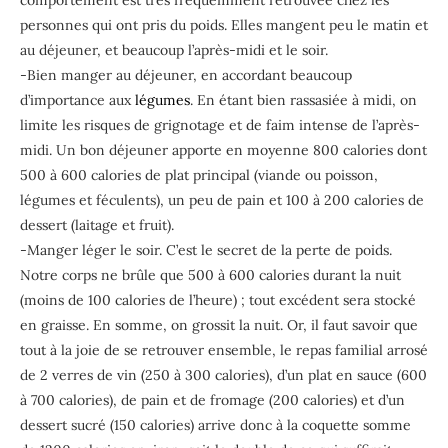
comportement est très fréquemment retrouvée chez les
personnes qui ont pris du poids. Elles mangent peu le matin et
au déjeuner, et beaucoup l’après-midi et le soir.
-Bien manger au déjeuner, en accordant beaucoup
d’importance aux
légumes
. En étant bien rassasiée à midi, on
limite les risques de grignotage et de faim intense de l’après-
midi. Un bon déjeuner apporte en moyenne 800 calories dont
500 à 600 calories de plat principal (viande ou poisson,
légumes et féculents), un peu de pain et 100 à 200 calories de
dessert (laitage et fruit).
-Manger léger le soir. C’est le secret de la perte de poids.
Notre corps ne brûle que 500 à 600 calories durant la nuit
(moins de 100 calories de l’heure) ; tout excédent sera stocké
en graisse. En somme, on grossit la nuit. Or, il faut savoir que
tout à la joie de se retrouver ensemble, le repas familial arrosé
de 2 verres de vin (250 à 300 calories), d’un plat en sauce (600
à 700 calories), de pain et de fromage (200 calories) et d’un
dessert sucré (150 calories) arrive donc à la coquette somme