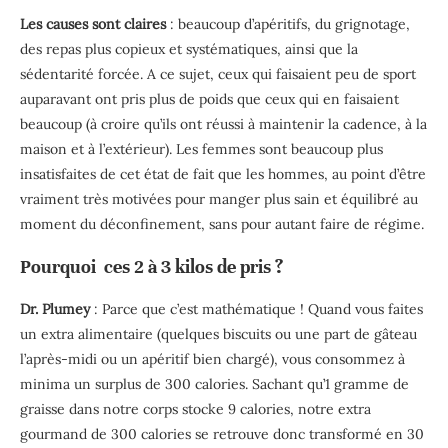
Les causes sont claires
: beaucoup d’apéritifs, du grignotage,
des repas plus copieux et systématiques, ainsi que la
sédentarité forcée
. A ce sujet, ceux qui faisaient peu de sport
auparavant ont pris plus de poids que ceux qui en faisaient
beaucoup (à croire qu’
ils ont réussi à maintenir la cadence, à la
maison et à l’extérieur). Les femmes sont beaucoup plus
insatisfaites de cet état de fait que les hommes, au point d’être
vraiment très motivées pour manger plus sain et équilibré au
moment du déconfinement, sans pour autant faire de régime.
Pourquoi ces 2 à 3 kilos
de
pris
?
Dr. Plumey
: Parce que c’est mathématique ! Quand vous faites
un extra alimentaire (quelques biscuits ou une part de gâteau
l’après-midi ou un apéritif bien chargé), vous consommez à
minima un surplus de 300 calories. Sachant qu’1 gramme de
graisse dans notre corps stocke 9 calories, notre extra
gourmand de 300 calories se retrouve donc transformé en 30