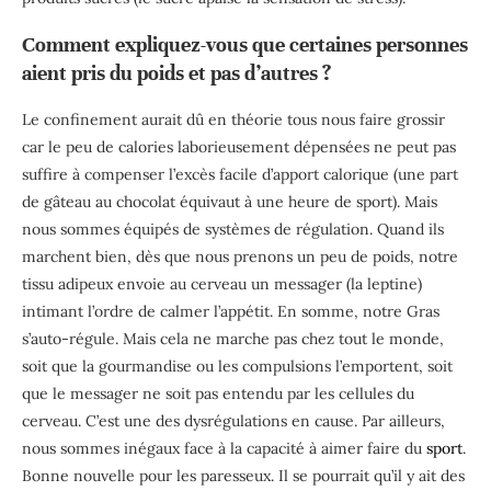
Comment expliquez-vous que certaines personnes
aient pris du poids et pas d’autres ?
Le confinement aurait dû en théorie tous nous faire grossir
car le peu de calories laborieusement dépensées ne peut pas
suffire à compenser l’excès facile d’apport calorique (une part
de gâteau au chocolat équivaut à une heure de sport). Mais
nous sommes équipés de systèmes de régulation. Quand ils
marchent bien, dès que nous prenons un peu de poids, notre
tissu adipeux envoie au cerveau un messager (la leptine)
intimant l’ordre de calmer l’appétit. En somme, notre Gras
s’auto-régule. Mais cela ne marche pas chez tout le monde,
soit que la gourmandise ou les compulsions l’emportent, soit
que le messager ne soit pas entendu par les cellules du
cerveau. C’est une des dysrégulations en cause. Par ailleurs,
nous sommes inégaux face à la capacité à aimer faire du
sport
.
Bonne nouvelle pour les paresseux. Il se pourrait qu’il y ait des