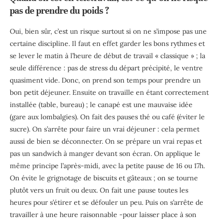
pas de prendre du poids ?
Oui, bien sûr, c’est un risque surtout si on ne s’impose pas une
certaine discipline. Il faut en effet garder les bons rythmes et
se lever le matin à l’heure de début de travail « classique » ; la
seule différence : pas de stress du départ précipité, le ventre
quasiment vide. Donc, on prend son temps pour prendre un
bon petit déjeuner. Ensuite on travaille en étant correctement
installée (table, bureau) ; le canapé est une mauvaise idée
(gare aux lombalgies). On fait des pauses thé ou café (éviter le
sucre). On s’arrête pour faire un vrai déjeuner : cela permet
aussi de bien se déconnecter. On se prépare un vrai repas et
pas un sandwich à manger devant son écran. On applique le
même principe l’après-midi, avec la petite pause de 16 ou 17h.
On évite le grignotage de biscuits et gâteaux ; on se tourne
plutôt vers un fruit ou deux. On fait une pause toutes les
heures pour s’étirer et se défouler un peu. Puis on s’arrête de
travailler à une heure raisonnable -pour laisser place à son