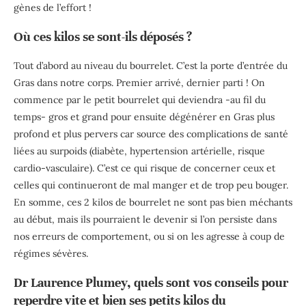
gènes de l’effort !
Où ces kilos se sont-ils déposés ?
Tout d’abord au niveau du bourrelet. C’est la porte d’entrée du
Gras dans notre corps. Premier arrivé, dernier parti ! On
commence par le petit bourrelet qui deviendra -au fil du
temps- gros et grand pour ensuite dégénérer en Gras plus
profond et plus pervers car source des complications de santé
liées au surpoids (diabète, hypertension artérielle, risque
cardio-vasculaire). C’est ce qui risque de concerner ceux et
celles qui continueront de mal manger et de trop peu bouger.
En somme, ces 2 kilos de bourrelet ne sont pas bien méchants
au début, mais ils pourraient le devenir si l’on persiste dans
nos erreurs de comportement, ou si on les agresse à coup de
régimes sévères.
Dr Laurence Plumey, quels sont vos conseils pour
reperdre vite et bien ses petits kilos du