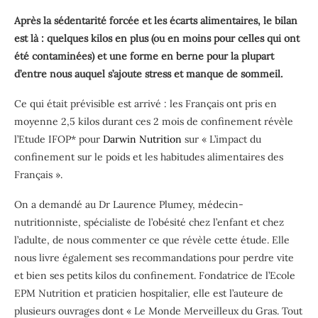
Après la sédentarité forcée et les écarts alimentaires, le bilan
est là :
quelques kilos en plus
(ou en moins pour celles qui ont
été contaminées)
et une forme en berne
pour la plupart
d’entre nous
auquel s’ajoute
stress et manque de sommeil.
Ce qui était prévisible est arrivé : les Français ont pris en
moyenne 2,5 kilos durant ces 2 mois de confinement
révèle
l’Etude IFOP* pour
Darwin Nutrition
sur
« L’impact du
confinement sur le poids et les habitudes alimentaires des
Français ».
On a demandé au
Dr Laurence
Plumey
, médecin-
nutritionniste, s
pécialiste de l’obésité chez l’enfant et chez
l’adulte, de nous commenter ce que révèle cette étude. Elle
nous livre également ses recommandations pour perdre vite
et bien ses petits kilos du confinement.
Fondatrice de l’Ecole
EPM Nutrition et praticien hospitalier, elle est l’auteure de
plusieurs ouvrages dont
« Le Monde Merveilleux du Gras. Tout