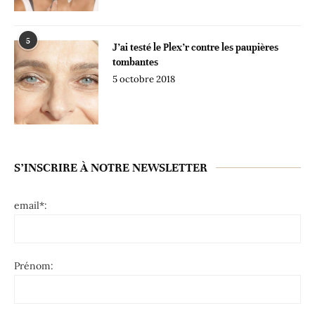
5
J’ai testé le Plex’r contre les paupières
tombantes
5 octobre 2018
S’INSCRIRE À NOTRE NEWSLETTER
email*:
Prénom: