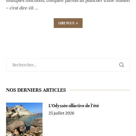
multiples fonctions, comparé parfois au plancher d’une maison
– c’est dire s’il …
LIRE PLUS
NOS DERNIERS ARTICLES
L’Odyssée olfactive de l’été
25 juillet 2026