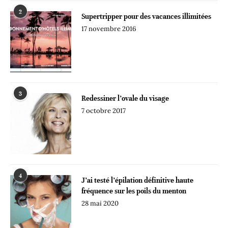
2
Supertripper pour des vacances illimitées
17 novembre 2016
3
Redessiner l’ovale du visage
7 octobre 2017
4
J’ai testé l’épilation définitive haute
fréquence sur les poils du menton
28 mai 2020