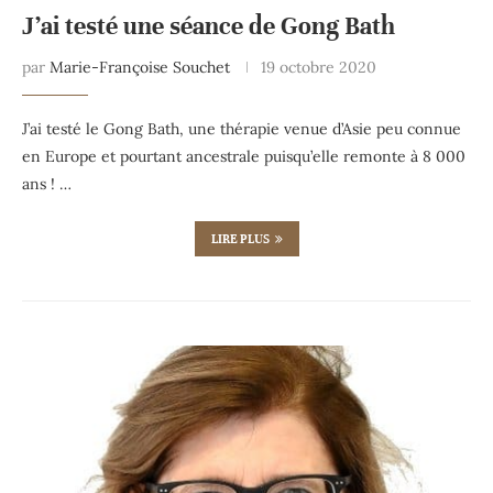
J’ai testé une séance de Gong Bath
par
Marie-Françoise Souchet
19 octobre 2020
J’ai testé le Gong Bath, une thérapie venue d’Asie peu connue
en Europe et pourtant ancestrale puisqu’elle remonte à 8 000
ans ! …
LIRE PLUS