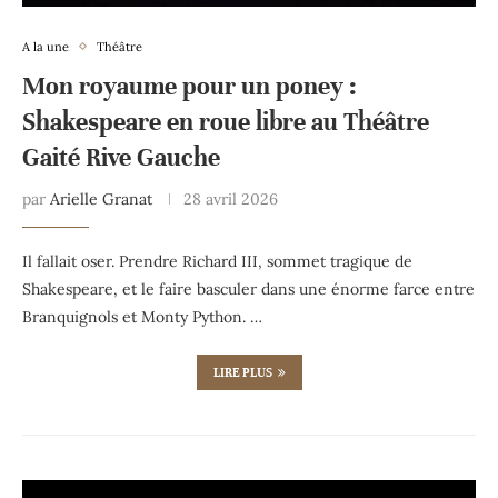
A la une
Théâtre
Mon royaume pour un poney :
Shakespeare en roue libre au Théâtre
Gaité Rive Gauche
par
Arielle Granat
28 avril 2026
Il fallait oser. Prendre Richard III, sommet tragique de
Shakespeare, et le faire basculer dans une énorme farce entre
Branquignols et Monty Python. …
LIRE PLUS