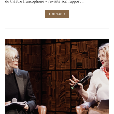
du théâtre francophone – revisite son rapport …
LIRE PLUS