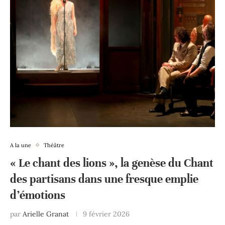
A la une
Théâtre
« Le chant des lions », la genèse du Chant
des partisans dans une fresque emplie
d’émotions
par
Arielle Granat
9 février 2026