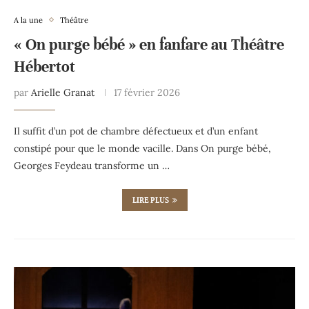
A la une
Théâtre
« On purge bébé » en fanfare au Théâtre
Hébertot
par
Arielle Granat
17 février 2026
Il suffit d’un pot de chambre défectueux et d’un enfant
constipé pour que le monde vacille. Dans On purge bébé,
Georges Feydeau transforme un …
LIRE PLUS