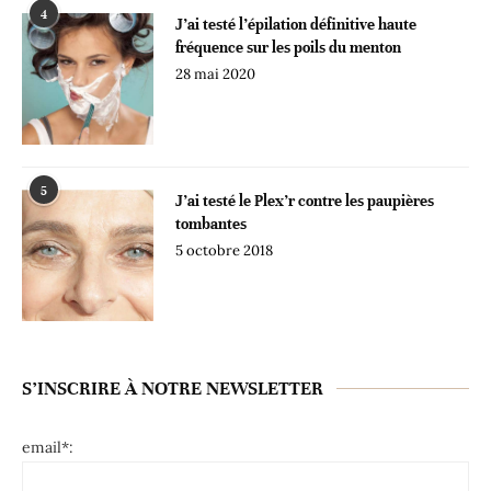
4
J’ai testé l’épilation définitive haute
fréquence sur les poils du menton
28 mai 2020
5
J’ai testé le Plex’r contre les paupières
tombantes
5 octobre 2018
S’INSCRIRE À NOTRE NEWSLETTER
email*: