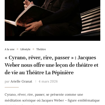
A la une
Lifestyle
Théâtre
« Cyrano, rêver, rire, passer » : Jacques
Weber nous offre une leçon de théâtre et
de vie au Théâtre La Pépinière
par
Arielle Granat
4 mars 2026
Cyrano, rêver, rire, passer, se présente comme une
méditation scénique où Jacques Weber – figure emblématique