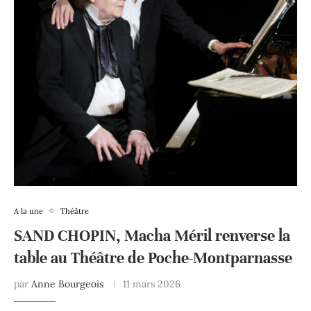
A la une
Théâtre
SAND CHOPIN, Macha Méril renverse la
table au Théâtre de Poche-Montparnasse
par
Anne Bourgeois
11 mars 2026