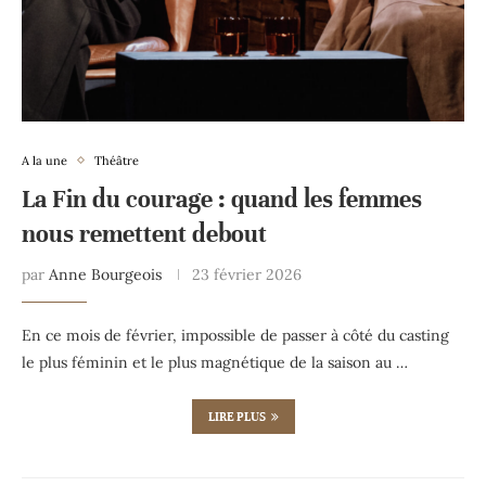
A la une
Théâtre
La Fin du courage : quand les femmes
nous remettent debout
par
Anne Bourgeois
23 février 2026
En ce mois de février, impossible de passer à côté du casting
le plus féminin et le plus magnétique de la saison au …
LIRE PLUS