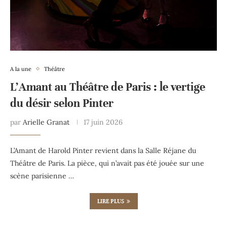
A la une
Théâtre
L’Amant au Théâtre de Paris : le vertige
du désir selon Pinter
par
Arielle Granat
17 juin 2026
L’Amant de Harold Pinter revient dans la Salle Réjane du
Théâtre de Paris. La pièce, qui n’avait pas été jouée sur une
scène parisienne …
LIRE PLUS