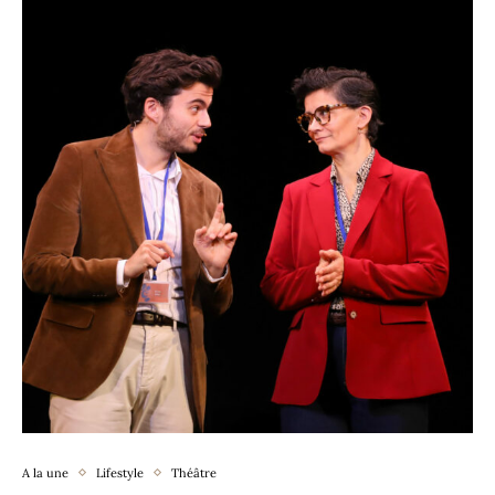
A la une
Lifestyle
Théâtre