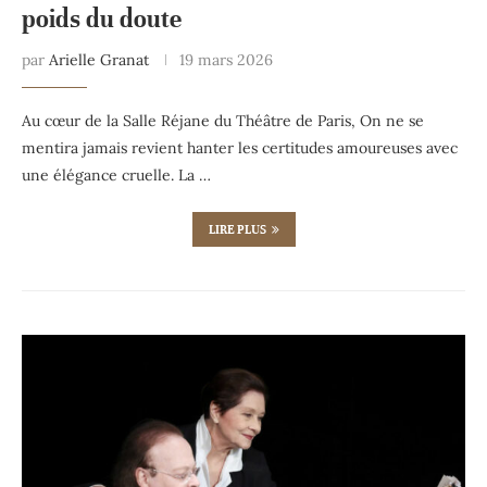
poids du doute
par
Arielle Granat
19 mars 2026
Au cœur de la Salle Réjane du Théâtre de Paris, On ne se
mentira jamais revient hanter les certitudes amoureuses avec
une élégance cruelle. La …
LIRE PLUS