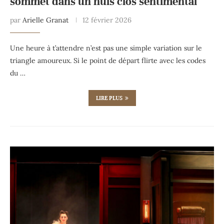
sommet dans un huis clos sentimental
par
Arielle Granat
12 février 2026
Une heure à t’attendre n’est pas une simple variation sur le
triangle amoureux. Si le point de départ flirte avec les codes
du …
LIRE PLUS