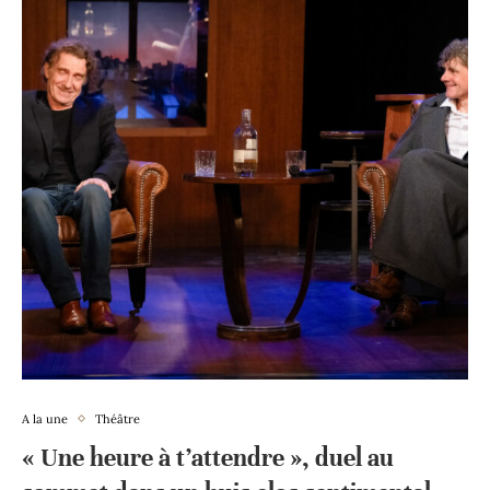
A la une
Théâtre
« Une heure à t’attendre », duel au