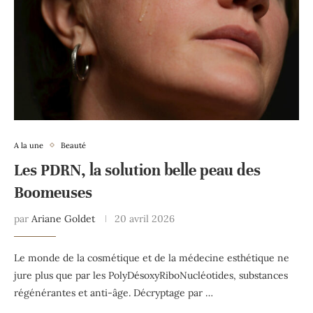
A la une
Beauté
Les PDRN, la solution belle peau des
Boomeuses
par
Ariane Goldet
20 avril 2026
Le monde de la cosmétique et de la médecine esthétique ne
jure plus que par les PolyDésoxyRiboNucléotides, substances
régénérantes et anti-âge. Décryptage par …