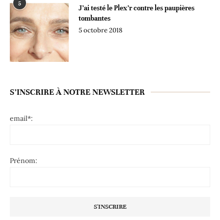
5
J’ai testé le Plex’r contre les paupières
tombantes
5 octobre 2018
S’INSCRIRE À NOTRE NEWSLETTER
email*:
Prénom: