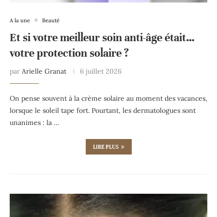
A la une
Beauté
Et si votre meilleur soin anti-âge était…
votre protection solaire ?
par
Arielle Granat
6 juillet 2026
On pense souvent à la crème solaire au moment des vacances,
lorsque le soleil tape fort. Pourtant, les dermatologues sont
unanimes : la …
LIRE PLUS