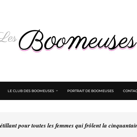
LE CLUB DES BOOMEUSES
PORTRAIT DE BOOMEUSES
CONTAC
tillant pour toutes les femmes qui frôlent la cinquanta