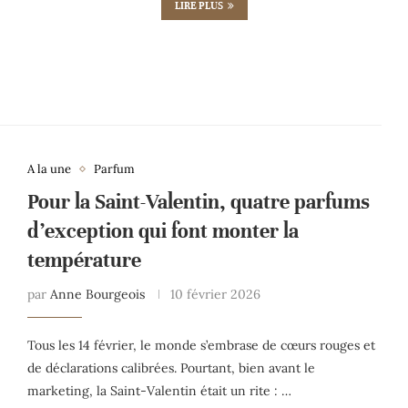
LIRE PLUS
A la une
Parfum
Pour la Saint-Valentin, quatre parfums
d’exception qui font monter la
température
par
Anne Bourgeois
10 février 2026
Tous les 14 février, le monde s’embrase de cœurs rouges et
de déclarations calibrées. Pourtant, bien avant le
marketing, la Saint-Valentin était un rite : …