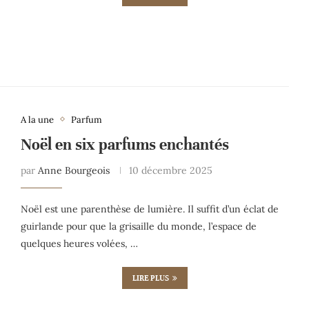
A la une
Parfum
Noël en six parfums enchantés
par
Anne Bourgeois
10 décembre 2025
Noël est une parenthèse de lumière. Il suffit d’un éclat de
guirlande pour que la grisaille du monde, l’espace de
quelques heures volées, …
LIRE PLUS