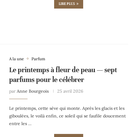
LIRE PLUS
A la une
Parfum
Le printemps à fleur de peau — sept
parfums pour le célébrer
par
Anne Bourgeois
25 avril 2026
Le printemps, cette sève qui monte. Après les glacis et les
giboulées, le voilà enfin, ce soleil qui se faufile doucement
entre les …