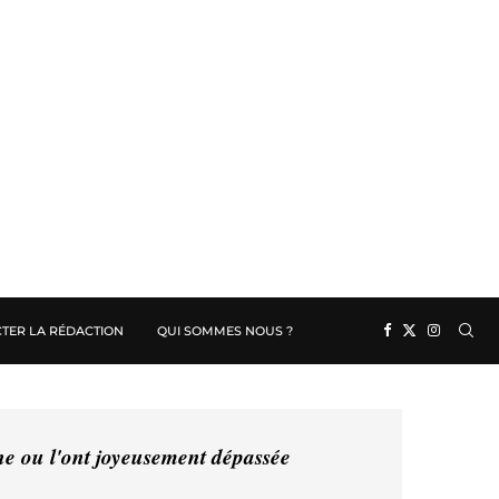
TER LA RÉDACTION
QUI SOMMES NOUS ?
ine ou l'ont joyeusement dépassée