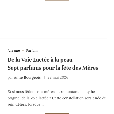
A la une
Parfum
De la Voie Lactée à la peau
Sept parfums pour la fête des Mères
par
Anne Bourgeois
22 mai 2026
Et si nous fêtions nos mères en remontant au mythe
originel de la Voie lactée ? Cette constellation serait née du
sein d’Héra, lorsque …