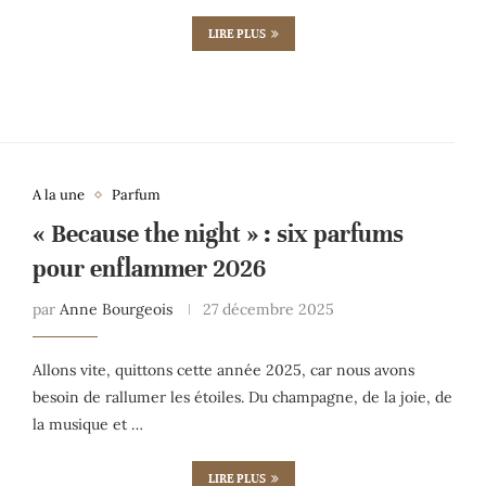
LIRE PLUS
A la une
Parfum
« Because the night » : six parfums
pour enflammer 2026
par
Anne Bourgeois
27 décembre 2025
Allons vite, quittons cette année 2025, car nous avons
besoin de rallumer les étoiles. Du champagne, de la joie, de
la musique et …
LIRE PLUS