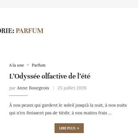
RIE:
PARFUM
A la une
Parfum
L’Odyssée olfactive de l’été
par
Anne Bourgeois
25 juillet 2026
À nos peaux qui gardent le soleil jusqu’à la nuit, à nos nuits
qui n’en finissent pas de tiédir, à nos matins frais …
LIRE PLUS