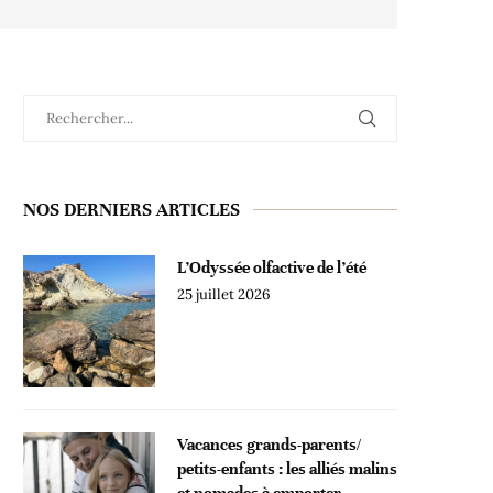
NOS DERNIERS ARTICLES
L’Odyssée olfactive de l’été
25 juillet 2026
Vacances grands-parents/
petits-enfants : les alliés malins
et nomades à emporter