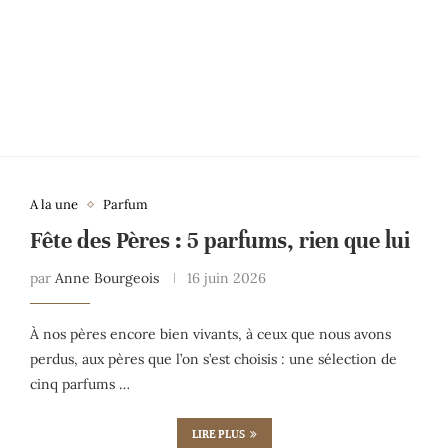
A la une
Parfum
Fête des Pères : 5 parfums, rien que lui
par
Anne Bourgeois
16 juin 2026
À nos pères encore bien vivants, à ceux que nous avons
perdus, aux pères que l’on s’est choisis : une sélection de
cinq parfums …
LIRE PLUS