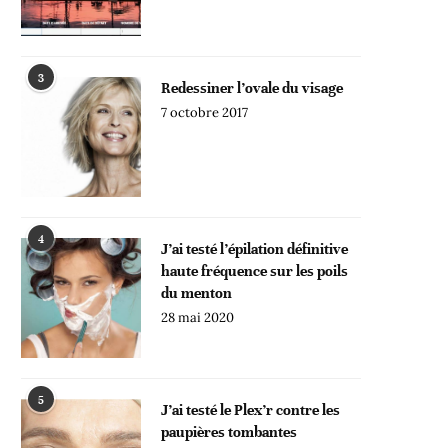
3
Redessiner l’ovale du visage
7 octobre 2017
4
J’ai testé l’épilation définitive
haute fréquence sur les poils
du menton
28 mai 2020
5
J’ai testé le Plex’r contre les
paupières tombantes