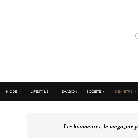
MODE
LIFESTYLE
EVASION
SOCIÉTÉ
BIEN-ÊTRE
Les boomeuses, le magazine pé