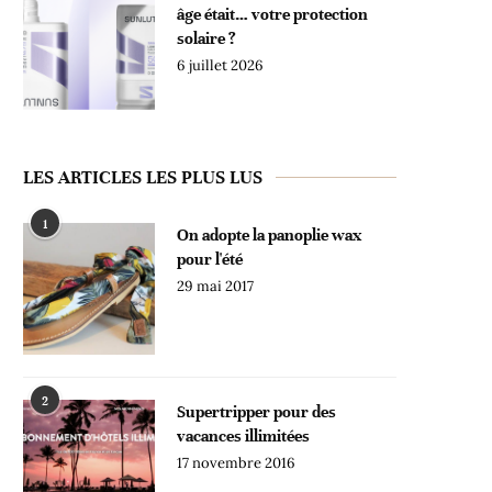
âge était… votre protection
solaire ?
6 juillet 2026
LES ARTICLES LES PLUS LUS
1
On adopte la panoplie wax
pour l'été
29 mai 2017
2
Supertripper pour des
vacances illimitées
17 novembre 2016