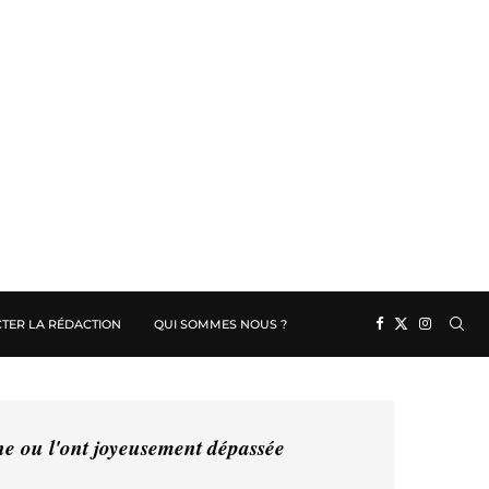
TER LA RÉDACTION
QUI SOMMES NOUS ?
ine ou l'ont joyeusement dépassée