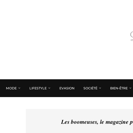
MODE
LIFESTYLE
EVASION
SOCIÉTÉ
BIEN-ÊTRE
Les boomeuses, le magazine pé