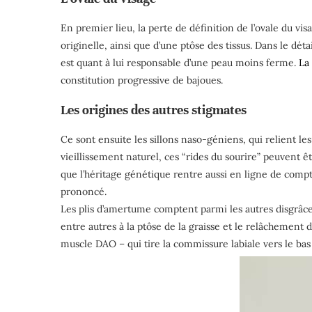
En premier lieu, la perte de définition de l’ovale du vi
originelle, ainsi que d’une ptôse des tissus. Dans le détai
est quant à lui responsable d’une peau moins ferme.
La
constitution progressive de bajoues.
Les origines des autres stigmates
Ce sont ensuite les sillons naso-géniens, qui relient les
vieillissement naturel, ces “rides du sourire” peuvent 
que l’héritage génétique rentre aussi en ligne de comp
prononcé.
Les plis d’amertume comptent parmi les autres disgrâces 
entre autres à la ptôse de la graisse et le relâchement 
muscle DAO – qui tire la commissure labiale vers le bas