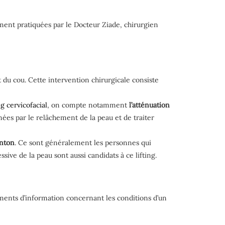
mment pratiquées par le Docteur Ziade, chirurgien
t du cou. Cette intervention chirurgicale consiste
ng cervicofacial
, on compte notamment
l’atténuation
ées par le relâchement de la peau et de traiter
enton
. Ce sont généralement les personnes qui
sive de la peau sont aussi candidats à ce lifting.
éléments d’information concernant les conditions d’un