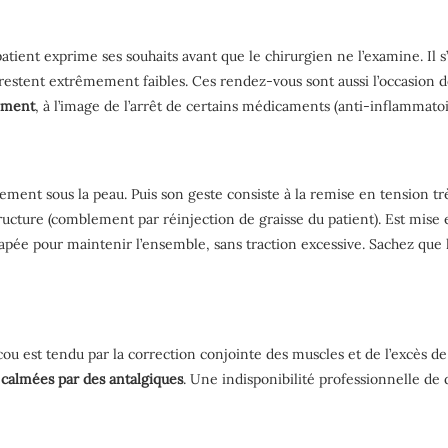
patient exprime ses souhaits avant que le chirurgien ne l’examine. Il
 restent extrêmement faibles. Ces rendez-vous sont aussi l’occasion 
vement
, à l’image de l’arrêt de certains médicaments (anti-inflammatoi
llement sous la peau. Puis son geste consiste à la remise en tension
ructure (comblement par réinjection de graisse du patient). Est mise 
rapée pour maintenir l’ensemble, sans traction excessive. Sachez que l
ou est tendu par la correction conjointe des muscles et de l’excès d
calmées par des antalgiques
. Une indisponibilité professionnelle de 