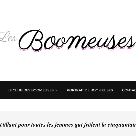
LE CLUB DES BOOMEUSES
PORTRAIT DE BOOMEUSES
CONTAC
tillant pour toutes les femmes qui frôlent la cinquanta