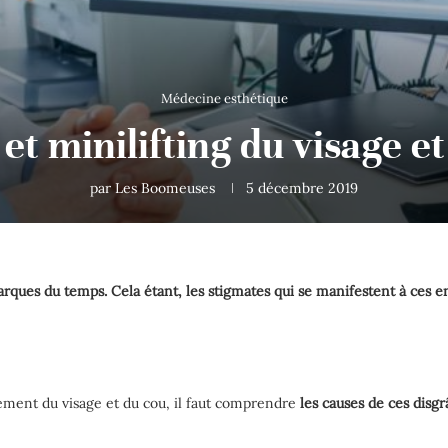
Médecine esthétique
 et minilifting du visage e
par
Les Boomeuses
5 décembre 2019
ues du temps. Cela étant, les stigmates qui se manifestent à ces end
sement du visage et du cou, il faut comprendre
les causes de ces disgr