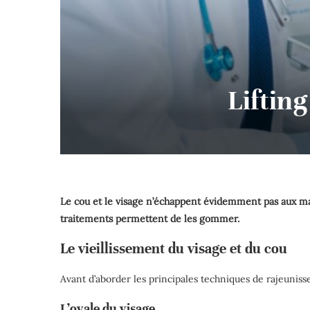
Lifting
Le cou et le visage n’échappent évidemment pas aux marq
traitements permettent de les gommer.
Le vieillissement du visage et du cou
Avant d’aborder les principales techniques de rajeunis
L’ovale du visage