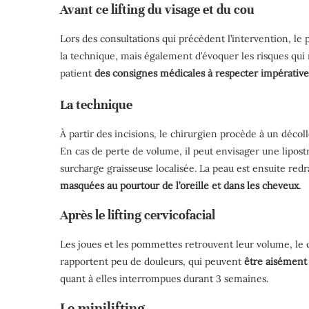
Avant ce lifting du visage et du cou
Lors des consultations qui précèdent l’intervention, le 
la technique, mais également d’évoquer les risques qui
patient
des consignes médicales à respecter impérati
La technique
À partir des incisions, le chirurgien procède à un déco
En cas de perte de volume, il peut envisager une lipost
surcharge graisseuse localisée. La peau est ensuite red
masquées au pourtour de l’oreille et dans les cheveux
.
Après le lifting cervicofacial
Les joues et les pommettes retrouvent leur volume, le c
rapportent peu de douleurs, qui peuvent
être aisément 
quant à elles interrompues durant 3 semaines.
Le minilifting