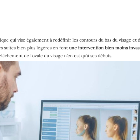
ique qui vise également à redéfinir les contours du bas du visage et 
es suites bien plus légères en font
une intervention bien moins invas
lâchement de l’ovale du visage n’en est qu’à ses débuts.