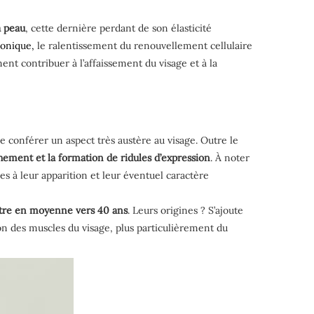
a peau
, cette dernière perdant de son élasticité
ronique,
le ralentissement du renouvellement cellulaire
ent contribuer à l’affaissement du visage et à la
de conférer un aspect très austère au visage. Outre le
chement et la formation de ridules d’expression
. À noter
 à leur apparition et leur éventuel caractère
tre en moyenne vers 40 ans
. Leurs origines ? S’ajoute
ion des muscles du visage, plus particulièrement du