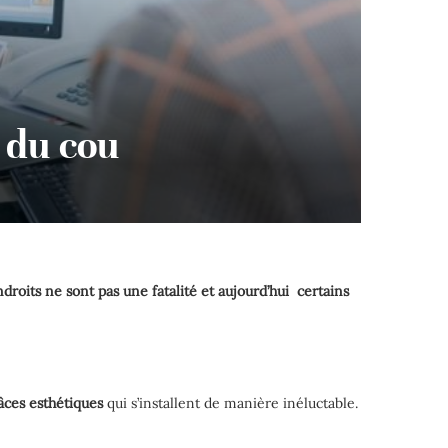
t du cou
roits ne sont pas une fatalité et aujourd’hui certains
âces esthétiques
qui s’installent de manière inéluctable.