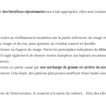
nt
des bénéfices rajeunissants
tout à fait appropriés, elles sont nota
entes au vieillissement localisées sur la partie inférieure du visage e
 visage et du cou, pour garantir un résultat naturel et durable.
forme ou l’aspect du visage. Parmi les principales indications du
lifti
. Il s’agit également de donner moins d’ampleur aux bajoues occasionn
anon).
menton en partie causé par
une surcharge de graisse en arrière du m
ement. Cela étant, des patients plus jeunes souffrant d’une laxité exces
durée de l’intervention, le ressenti à la sortie du cabinet… Voici des 