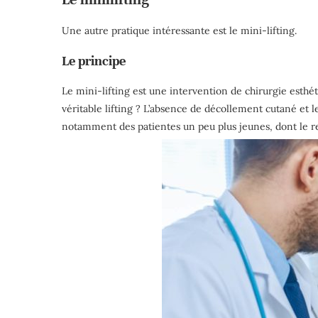
Une autre pratique intéressante est le mini-lifting.
Le principe
Le mini-lifting est une intervention de chirurgie esthét
véritable lifting ? L’absence de décollement cutané et l
notamment des patientes un peu plus jeunes, dont le re