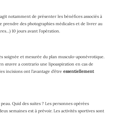
 s’agit notamment de présenter les bénéfices associés à
de prendre des photographies médicales et de livrer au
res…) 10 jours avant l’opération.
 très soignée et mesurée du plan musculo-aponévrotique.
en œuvre a contrario une lipoaspiration en cas de
es incisions ont l’avantage d’être
essentiellement
e peau. Quid des suites ? Les personnes opérées
deux semaines est à prévoir. Les activités sportives sont