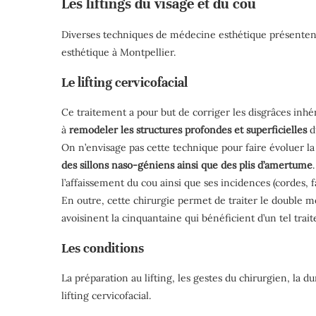
Les liftings du visage et du cou
Diverses techniques de médecine esthétique présente
esthétique à Montpellier.
Le lifting cervicofacial
Ce traitement a pour but de corriger les disgrâces inhér
à
remodeler les structures profondes et superficielles
du
On n’envisage pas cette technique pour faire évoluer la 
des sillons naso-géniens ainsi que des plis d’amertume
l’affaissement du cou ainsi que ses incidences (cordes, f
En outre, cette chirurgie permet de traiter le double 
avoisinent la cinquantaine qui bénéficient d’un tel trait
Les conditions
La préparation au lifting, les gestes du chirurgien, la 
lifting cervicofacial.