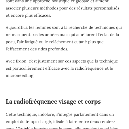
sont dans une approche holistique et globale et aiment
associer plusieurs méthodes pour des résultats personnalisés
et encore plus efficaces.
Aujourd’hui, les femmes sont à la recherche de techniques qui
ne masquent pas les années mais qui améliorent l’éclat de la
peau, l’air fatigué ou le relâchement cutané plus que
l’effacement des rides profondes.
Avec Exion, c’est justement sur ces aspects que la technique
est particulièrement efficace avec la radiofréquence et le
microneedling.
La radiofréquence visage et corps
Cette technique, indolore, s’intègre parfaitement dans un
emploi du temps chargé, idéale à faire entre deux rendez-
vous. Véritable booster pour la peau, elle convient aussi bien