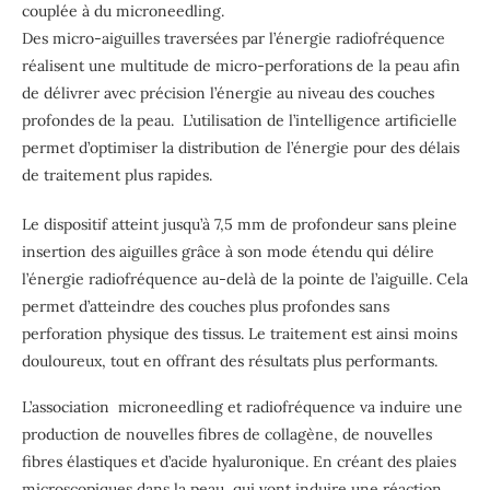
couplée à du microneedling.
Des micro-aiguilles traversées par l’énergie radiofréquence
réalisent une multitude de micro-perforations de la peau afin
de délivrer avec précision l’énergie au niveau des couches
profondes de la peau. L’utilisation de l’intelligence artificielle
permet d’optimiser la distribution de l’énergie pour des délais
de traitement plus rapides.
Le dispositif atteint jusqu’à 7,5 mm de profondeur sans pleine
insertion des aiguilles grâce à son mode étendu qui délire
l’énergie radiofréquence au-delà de la pointe de l’aiguille. Cela
permet d’atteindre des couches plus profondes sans
perforation physique des tissus. Le traitement est ainsi moins
douloureux, tout en offrant des résultats plus performants.
L’association microneedling et radiofréquence va induire une
production de nouvelles fibres de collagène, de nouvelles
fibres élastiques et d’acide hyaluronique. En créant des plaies
microscopiques dans la peau, qui vont induire une réaction