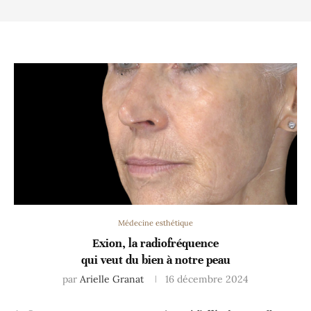
Médecine esthétique
Exion, la radiofréquence
qui veut du bien à notre peau
par
Arielle Granat
16 décembre 2024