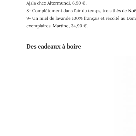
Ajala chez
Altermundi
, 6,90 €.
8- Complètement dans l’air du temps, trois thés de
Noë
9- Un miel de lavande 100% français et récolté au Domai
exemplaires,
Martine
, 34,90 €.
Des cadeaux à boire