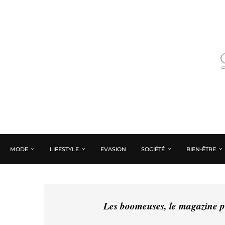
MODE
LIFESTYLE
EVASION
SOCIÉTÉ
BIEN-ÊTRE
Les boomeuses, le magazine pé