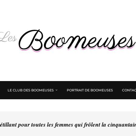
LE CLUB DES BOOMEUSES
PORTRAIT DE BOOMEUSES
CONTAC
tillant pour toutes les femmes qui frôlent la cinquanta