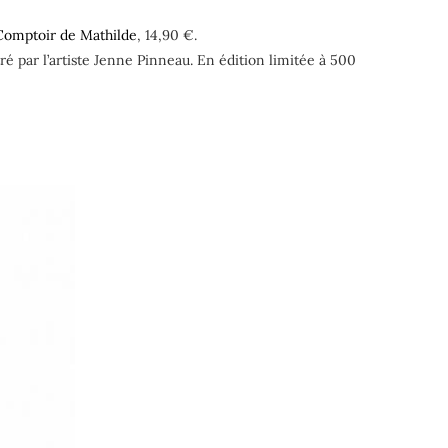
Comptoir de Mathilde
, 14,90 €.
é par l’artiste Jenne Pinneau. En édition limitée à 500