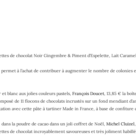
lettes de chocolat Noir Gingembre & Piment d’Espelette, Lait Caramel
 permet à l’achat de contribuer à augmenter le nombre de colonies et
et blanc aux jolies couleurs pastels,
François Doucet
, 13,85 € la boît
omposé de 11 flocons de chocolats incrustés sur un fond mendiant d
on avec cette pâte à tartiner Made in France, à base de confiture de
n dans la poudre de cacao dans un joli coffret de Noël,
Michel Cluizel
lettes de chocolat incroyablement savoureuses et très joliment habil