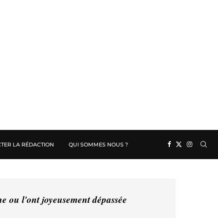
TER LA RÉDACTION
QUI SOMMES NOUS ?
ine ou l'ont joyeusement dépassée