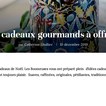
Food
 cadeaux gourmands à off
par
Catherine Lhullier
10 décembre 2019
deaux de Noël. Les Boomeuses vous ont préparé plein d’idées cadeaux
ujours plaisir. Suaves, raffinées, originales, pétillantes, traditionn