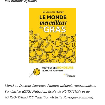
aux Editions Eyrolles.
Merci au Docteur Laurence Plumey, médecin-nutritionniste,
Fondatrice
d’EPM Nutrition,
Ecole de NUTRITION et de
NAPSO-THERAPIE (Nutrition-Activité Physique-Sommeil).