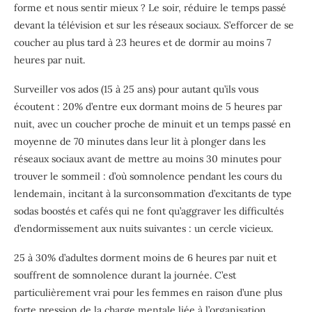
forme et nous sentir mieux ? Le soir, réduire le temps passé
devant la télévision et sur les réseaux sociaux. S’efforcer de se
coucher au plus tard à 23 heures et de dormir au moins 7
heures par nuit.
Surveiller vos ados (15 à 25 ans) pour autant qu’ils vous
écoutent : 20% d’entre eux dormant moins de 5 heures par
nuit, avec un coucher proche de minuit et un temps passé en
moyenne de 70 minutes dans leur lit à plonger dans les
réseaux sociaux avant de mettre au moins 30 minutes pour
trouver le sommeil : d’où somnolence pendant les cours du
lendemain, incitant à la surconsommation d’excitants de type
sodas boostés et cafés qui ne font qu’aggraver les difficultés
d’endormissement aux nuits suivantes : un cercle vicieux.
25 à 30% d’adultes dorment moins de 6 heures par nuit et
souffrent de somnolence durant la journée.
C’est
particulièrement vrai pour les femmes
en raison d’une plus
forte pression de la charge mentale liée à l’organisation