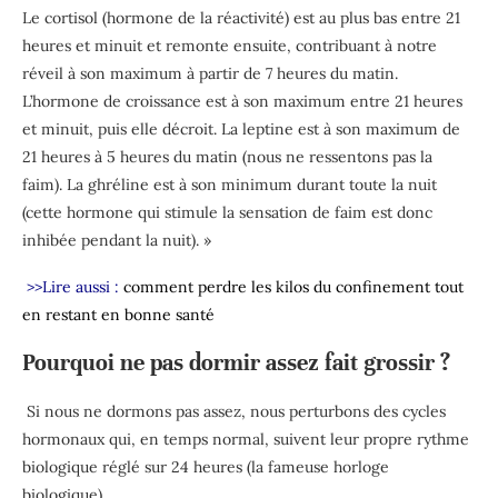
Le
cortisol
(hormone de la réactivité) est au plus bas entre 21
heures et minuit et remonte ensuite, contribuant à notre
réveil à son maximum à partir de 7 heures du matin.
L’hormone de croissance
est à son maximum entre 21 heures
et minuit, puis elle décroit. La
leptine
est à son maximum de
21 heures à 5 heures du matin (nous ne ressentons pas la
faim). La
ghréline
est à son minimum durant toute la nuit
(cette hormone qui stimule la sensation de faim est donc
inhibée pendant la nuit). »
>>Lire aussi :
comment perdre les kilos du confinement tout
en restant en bonne santé
Pourquoi ne pas dormir assez fait grossir ?
Si nous ne dormons pas assez,
nous perturbons des cycles
hormonaux
qui, en temps normal, suivent leur propre rythme
biologique réglé sur 24 heures (la fameuse horloge
biologique).