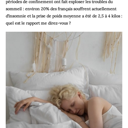
périodes de confinement ont fait exploser les troubles du
sommeil : environ 20% des français souffrent actuellement
d’insomnie et la prise de poids moyenne a été de 2,5 à 4 kilos :
quel est le rapport me direz-vous ?