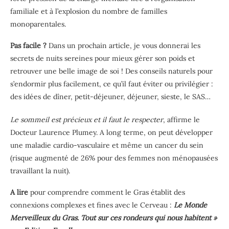
familiale et à l’explosion du nombre de familles
monoparentales.
Pas facile ?
Dans un prochain article, je vous donnerai les
secrets de nuits sereines pour mieux gérer son poids et
retrouver une belle image de soi ! Des conseils naturels pour
s’endormir plus facilement, ce qu’il faut éviter ou privilégier :
des idées de dîner, petit-déjeuner, déjeuner, sieste, le SAS…
Le sommeil est précieux et il faut le respecter
, affirme le
Docteur Laurence Plumey. A long terme, on peut développer
une maladie cardio-vasculaire et même un cancer du sein
(risque augmenté de 26% pour des femmes non ménopausées
travaillant la nuit).
A lire
pour comprendre comment le Gras établit des
connexions complexes et fines avec le Cerveau :
Le Monde
Merveilleux du Gras. Tout sur ces rondeurs qui nous habitent »