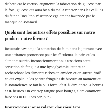
diabète
car le cortisol augmente la fabrication de glucose par
le foie, glucose qui aura bien du mal à rentrer dans les cellules
du fait de l’insulino-résistance également favorisée par le
manque de sommeil.
Quels sont les autres effets possibles sur notre
poids et notre forme ?
Ressentir davantage la sensation de faim dans la journée avec
une attirance prononcée pour les féculents, le pain et les
aliments sucrés. Inconsciemment nous associons cette
sensation de fatigue à une hypoglycémie latente et
recherchons les aliments riches en amidon et en sucres. Voilà
ce qui explique les petites fringales de biscuits au moment où
la somnolence se fait la plus forte, c’est-à-dire entre 14 heures
et 16 heures. On est trop fatigué pour bouger, alors comment
faire ses 10 000 pas par jour ?
Pouvez-vous nous relater des résultats