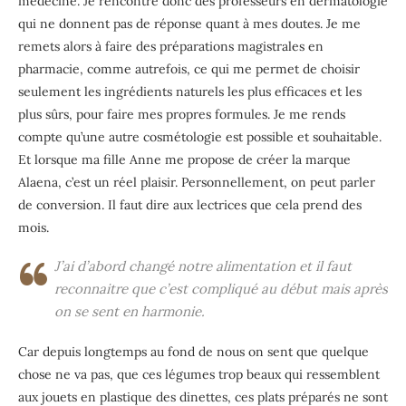
médecine. Je rencontre donc des professeurs en dermatologie
qui ne donnent pas de réponse quant à mes doutes. Je me
remets alors à faire des préparations magistrales en
pharmacie, comme autrefois, ce qui me permet de choisir
seulement les ingrédients naturels les plus efficaces et les
plus sûrs, pour faire mes propres formules. Je me rends
compte qu’une autre cosmétologie est possible et souhaitable.
Et lorsque ma fille Anne me propose de créer la marque
Alaena, c’est un réel plaisir. Personnellement, on peut parler
de conversion. Il faut dire aux lectrices que cela prend des
mois.
J’ai d’abord changé notre alimentation et il faut
reconnaitre que c’est compliqué au début mais après
on se sent en harmonie.
Car depuis longtemps au fond de nous on sent que quelque
chose ne va pas, que ces légumes trop beaux qui ressemblent
aux jouets en plastique des dinettes, ces plats préparés ne sont