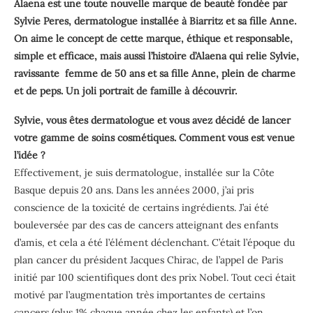
Alaena est une toute nouvelle marque de beauté fondée par
Sylvie Peres, dermatologue installée à Biarritz et sa fille Anne.
On aime le concept de cette marque, éthique et responsable,
simple et efficace, mais aussi l’histoire d’Alaena qui relie Sylvie,
ravissante femme de 50 ans et sa fille Anne, plein de charme
et
de peps. Un joli portrait de famille à découvrir.
Sylvie, vous êtes dermatologue et vous avez décidé de lancer
votre gamme de soins cosmétiques. Comment vous est venue
l’idée ?
Effectivement, je suis dermatologue, installée sur la Côte
Basque depuis 20 ans. Dans les années 2000, j’ai pris
conscience de la toxicité de certains ingrédients. J’ai été
bouleversée par des cas de cancers atteignant des enfants
d’amis, et cela a été l’élément déclenchant. C’était l’époque du
plan cancer du président Jacques Chirac, de l’appel de Paris
initié par 100 scientifiques dont des prix Nobel. Tout ceci était
motivé par l’augmentation très importantes de certains
cancers (plus 1% chaque année chez les enfants) et l’on