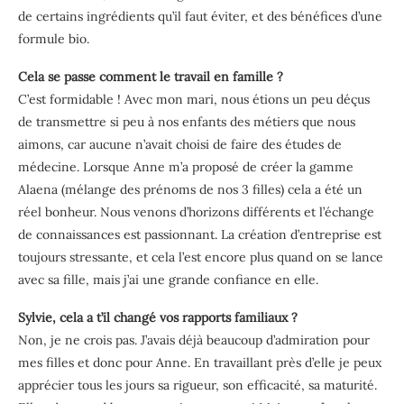
de certains ingrédients qu’il faut éviter, et des bénéfices d’une
formule bio.
Cela se passe comment le travail en famille ?
C’est formidable ! Avec mon mari, nous étions un peu déçus
de transmettre si peu à nos enfants des métiers que nous
aimons, car aucune n’avait choisi de faire des études de
médecine. Lorsque Anne m’a proposé de créer la gamme
Alaena (mélange des prénoms de nos 3 filles) cela a été un
réel bonheur. Nous venons d’horizons différents et l’échange
de connaissances est passionnant. La création d’entreprise est
toujours stressante, et cela l’est encore plus quand on se lance
avec sa fille, mais j’ai une grande confiance en elle.
Sylvie, cela a t’il changé vos rapports familiaux ?
Non, je ne crois pas. J’avais déjà beaucoup d’admiration pour
mes filles et donc pour Anne. En travaillant près d’elle je peux
apprécier tous les jours sa rigueur, son efficacité, sa maturité.