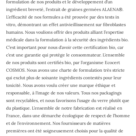
formulation de nos produits et le développement d’un
ingrédient breveté, l’extrait de graines germées ALAENA®.
L’efficacité de nos formules a été prouvée par des tests in
vitro, démontrant un effet antivieillissement sur fibroblastes
humains. Nous voulions offrir des produits alliant l’expertise
médicale dans la formulation à la sécurité des ingrédients bio.
C’est important pour nous d’avoir cette certification bio, car
c’est une garantie qui protège le consommateur. L’ensemble
de nos produits sont certifiés bio, par l’organisme Ecocert
COSMOS. Nous avons une charte de formulation très stricte
qui exclut plus de soixante ingrédients contestés pour leur
toxicité. Nous avons voulu créer une marque éthique et
responsable, à l’image de nos valeurs. Tous nos packagings
sont recyclables, et nous favorisons l’usage du verre plutôt que
du plastique. L’ensemble de notre fabrication est réalisé en
France, dans une démarche écologique de respect de l’homme
et de l’environnement. Nos fournisseurs de matières
premières ont été soigneusement choisis pour la qualité de