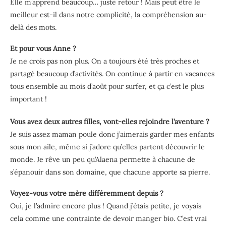
Elle m’apprend beaucoup… juste retour ! Mais peut être le
meilleur est-il dans notre complicité, la compréhension au-
delà des mots.
Et pour vous Anne ?
Je ne crois pas non plus. On a toujours été très proches et
partagé beaucoup d’activités. On continue à partir en vacances
tous ensemble au mois d’août pour surfer, et ça c’est le plus
important !
Vous avez deux autres filles, vont-elles rejoindre l’aventure ?
Je suis assez maman poule donc j’aimerais garder mes enfants
sous mon aile, même si j’adore qu’elles partent découvrir le
monde. Je rêve un peu qu’Alaena permette à chacune de
s’épanouir dans son domaine, que chacune apporte sa pierre.
Voyez-vous votre mère différemment depuis ?
Oui, je l’admire encore plus ! Quand j’étais petite, je voyais
cela comme une contrainte de devoir manger bio. C’est vrai