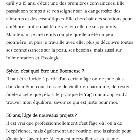
qu’il y a 15 ans, c’était une des premières convaincues. Elle
passait son temps à se renseigner sur la dangerosité des
aliments et des cosmétiques. Elle cherchait des solutions pour
améliorer notre qualité de vie, et celle de ses patients.
Maintenant je me rends compte qu’elle a été un peu
pionnière, et plus je travaille avec elle, plus je découvre toutes
ses connaissances sur la peau, ses besoins, mais aussi sur
l’alimentation et l’écologie.
Sylvie, c’est quoi être une Boomeuse ?
Il faut être lucide à partir d’un certain âge on ne joue plus
dans la même cour. J’essaie de vieillir en harmonie, de rester
fidèle à celle que j’étais. Je pratique le
Yoga
qui m’apprend à
trouver mon équilibre, savoir ce qui est juste pour moi.
50 ans, l’âge de nouveaux projets ?
Il est vrai que professionnellement c’est l’âge où l’on a de
l’expérience, mais également une routine, une lassitude peut
s’installer. L’aventure Alaena est merveilleuse, c’est une