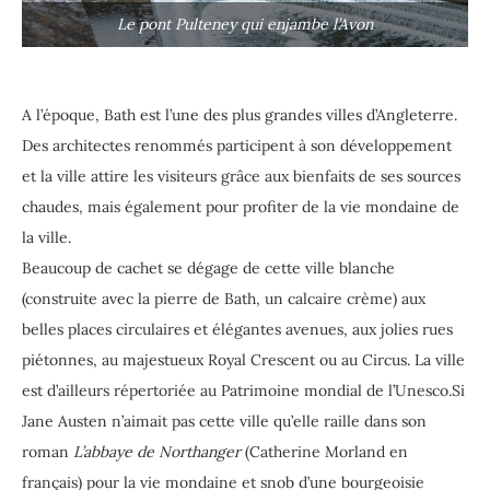
Le pont Pulteney qui enjambe l’Avon
A l’époque, Bath est l’une des plus grandes villes d’Angleterre.
Des architectes renommés participent à son développement
et la ville attire les visiteurs grâce aux bienfaits de ses sources
chaudes, mais également pour profiter de la vie mondaine de
la ville.
Beaucoup de cachet se dégage de cette ville blanche
(construite avec la pierre de Bath, un calcaire crème) aux
belles places circulaires et élégantes avenues, aux jolies rues
piétonnes, au majestueux Royal Crescent ou au Circus. La ville
est d’ailleurs répertoriée au Patrimoine mondial de l’Unesco.Si
Jane Austen n’aimait pas cette ville qu’elle raille dans son
roman
L’abbaye de Northanger
(Catherine Morland en
français) pour la vie mondaine et snob d’une bourgeoisie