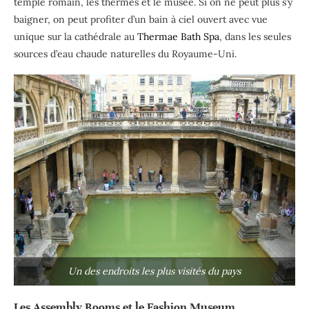
temple romain, les thermes et le musée. Si on ne peut plus s’y
baigner, on peut profiter d’un bain à ciel ouvert avec vue
unique sur la cathédrale au
Thermae Bath Spa
, dans les seules
sources d’eau chaude naturelles du Royaume-Uni.
Un des endroits les plus visités du pays
Les Assembly Rooms et le Fashion Museum.