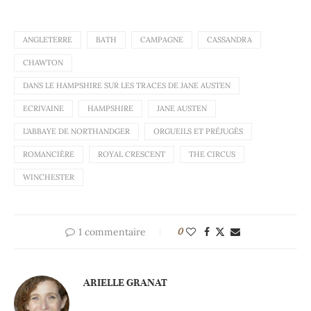
ANGLETERRE
BATH
CAMPAGNE
CASSANDRA
CHAWTON
DANS LE HAMPSHIRE SUR LES TRACES DE JANE AUSTEN
ECRIVAINE
HAMPSHIRE
JANE AUSTEN
L'ABBAYE DE NORTHANDGER
ORGUEILS ET PRÉJUGÈS
ROMANCIÈRE
ROYAL CRESCENT
THE CIRCUS
WINCHESTER
1 commentaire
0
ARIELLE GRANAT