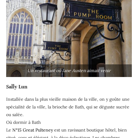
Un restaurant où Jane Austen aimait venir
Sally Lun
Installée dans la plus vieille maison de la ville, on y goûte une
spécialité de la ville, la brioche de Bath, qui se déguste sucrée
ou salée.
Où dormir à Bath
Le
N°15 Great Pulteney
est un ravissant boutique hôtel, bien
situé, cosy et élégant, à la déco éclectique. Les chambres,