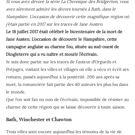
Si vous avez dévoré la série La Chronique des Bridgerton, vous
avez sûrement admiré les décors tournés à Bath, dans le
Hampshire. L’occasion de découvrir cette magnifique région où
j’étais partie en 2017 sur les traces de Jane Austen.
Le 18 juillet 2017 était célébré le bicentenaire de la mort de
Jane Austen. L’occasion de découvrir le Hampshire, cette
campagne anglaise au charme fou, située au sud-ouest de
l’Angleterre qui a vu naître et mourir l’écrivain.
Je suis donc partie sur les traces de l’auteur d’Orgueils et
Préjugés, visitant les villes et villages où elle a vécu et écrit ses
romans, passés aujourd’hui à la postérité. 200 ans après sa
mort, la romancière fait partie des 40 auteurs les plus lus dans
le monde.
Que l’on soit fan ou non de l’écrivain, impossible de résister au
charme de cette région qui se laisse découvrir à toute saison.
Bath, Winchester et Chawton
Trois villes sont encore aujourd’hui les témoins de la vie de