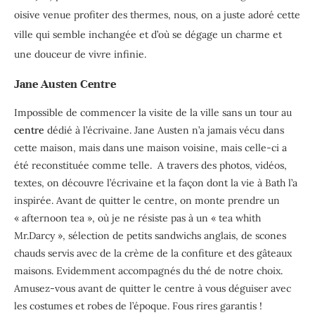
oisive venue profiter des thermes, nous, on a juste adoré cette
ville qui semble inchangée et d’où se dégage un charme et
une douceur de vivre infinie.
Jane Austen Centre
Impossible de commencer la visite de la ville sans un tour au
centre
dédié à l’écrivaine. Jane Austen n’a jamais vécu dans
cette maison, mais dans une maison voisine, mais celle-ci a
été reconstituée comme telle. A travers des photos, vidéos,
textes, on découvre l’écrivaine et la façon dont la vie à Bath l’a
inspirée. Avant de quitter le centre, on monte prendre un
« afternoon tea », où je ne résiste pas à un « tea whith
Mr.Darcy », sélection de petits sandwichs anglais, de scones
chauds servis avec de la crème de la confiture et des gâteaux
maisons. Evidemment accompagnés du thé de notre choix.
Amusez-vous avant de quitter le centre à vous déguiser avec
les costumes et robes de l’époque. Fous rires garantis !