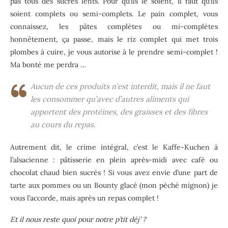
pas tous des sucres lents. Pour qu’ils le soient, il faut qu’ils
soient complets ou semi-complets. Le pain complet, vous
connaissez, les pâtes complètes ou mi-complètes
honnêtement, ça passe, mais le riz complet qui met trois
plombes à cuire, je vous autorise à le prendre semi-complet !
Ma bonté me perdra …
Aucun de ces produits n’est interdit, mais il ne faut
les consommer qu’avec d’autres aliments qui
apportent des protéines, des graisses et des fibres
au cours du repas.
Autrement dit, le crime intégral, c’est le Kaffe-Kuchen à
l’alsacienne : pâtisserie en plein après-midi avec café ou
chocolat chaud bien sucrés ! Si vous avez envie d’une part de
tarte aux pommes ou un Bounty glacé (mon péché mignon) je
vous l’accorde, mais après un repas complet !
Et il nous reste quoi pour notre p’tit déj’ ?