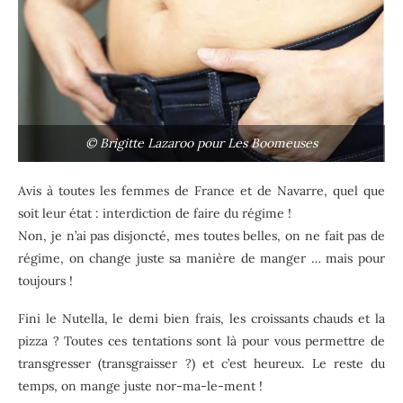
© Brigitte Lazaroo pour Les Boomeuses
Avis à toutes les femmes de France et de Navarre, quel que
soit leur état : interdiction de faire du régime !
Non, je n’ai pas disjoncté, mes toutes belles, on ne fait pas de
régime, on change juste sa manière de manger … mais pour
toujours !
Fini le Nutella, le demi bien frais, les croissants chauds et la
pizza ? Toutes ces tentations sont là pour vous permettre de
transgresser (transgraisser ?) et c’est heureux. Le reste du
temps, on mange juste nor-ma-le-ment !