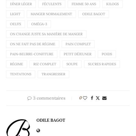
DÎNER LÉGER
FÉCULENTS
FEMME 50 ANS
KILOGS
LIGHT
MANGER NORMALEMENT
ODILE BAGOT
OEUFS
OMÉGA-3
ON CHANGE JUSTE SA MANIÈRE DE MANGER
ON NE FAIT PAS DE RÉGIME
PAIN COMPLET
PAIN-BEURRE-CONFITURE
PETIT DÉJEUNER
POIDS
RÉGIME
RIZ COMPLET
SOUPE
SUCRES RAPIDES
TENTATIONS
TRANGRESSER
3 commentaires
0
ODILE BAGOT