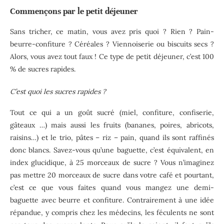
Commençons par le petit déjeuner
Sans tricher, ce matin, vous avez pris quoi ? Rien ? Pain-
beurre-confiture ? Céréales ? Viennoiserie ou biscuits secs ?
Alors, vous avez tout faux ! Ce type de petit déjeuner, c’est 100
% de sucres rapides.
C’est quoi les sucres rapides ?
Tout ce qui a un goût sucré (miel, confiture, confiserie,
gâteaux …) mais aussi les fruits (bananes, poires, abricots,
raisins…) et le trio, pâtes – riz – pain, quand ils sont raffinés
donc blancs. Savez-vous qu’une baguette, c’est équivalent, en
index glucidique, à 25 morceaux de sucre ? Vous n’imaginez
pas mettre 20 morceaux de sucre dans votre café et pourtant,
c’est ce que vous faites quand vous mangez une demi-
baguette avec beurre et confiture. Contrairement à une idée
répandue, y compris chez les médecins, les féculents ne sont