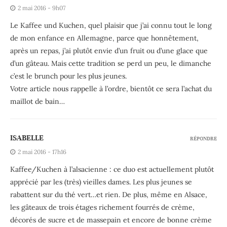
2 mai 2016 - 9h07
Le Kaffee und Kuchen, quel plaisir que j’ai connu tout le long
de mon enfance en Allemagne, parce que honnêtement,
après un repas, j’ai plutôt envie d’un fruit ou d’une glace que
d’un gâteau. Mais cette tradition se perd un peu, le dimanche
c’est le brunch pour les plus jeunes.
Votre article nous rappelle à l’ordre, bientôt ce sera l’achat du
maillot de bain…
ISABELLE
RÉPONDRE
2 mai 2016 - 17h16
Kaffee/Kuchen à l’alsacienne : ce duo est actuellement plutôt
apprécié par les (très) vieilles dames. Les plus jeunes se
rabattent sur du thé vert…et rien. De plus, même en Alsace,
les gâteaux de trois étages richement fourrés de crème,
décorés de sucre et de massepain et encore de bonne crème