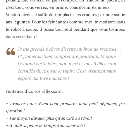
poulet), une tranche de pain complet, un fruit ou un yaourt. Et
c’est tout, vous verrez, en prime, vous dormirez mieux !
Version hiver : il suffit de remplacer les crudités par une
soupe
aux légumes.
Pour les fainéantes comme moi, investissez dans
le robot à soupe. Il bosse tout seul pendant que vous trempez
dans votre bain !
Je me prends à rêver d’écrire un livre de recettes …
Et j’aimerais bien comprendre pourquoi, lorsque
j’évoque cette idée, mon mari et mes 5 filles sont
écroulés de rire sur le tapis ! C’est vraiment sans
espoir, ma tare culinaire ?
J’entends d’ici, vos réflexions :
–
Avancer mon réveil pour préparer mon petit déjeuner, pas
question !
– Pas moyen d’avaler plus qu’un café au réveil
– A midi, à peine le temps d’un sandwich !