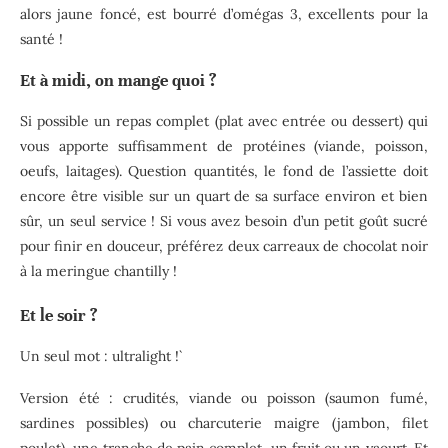
alors jaune foncé, est bourré d’omégas 3, excellents pour la
santé !
Et à midi, on mange quoi ?
Si possible un repas complet (plat avec entrée ou dessert) qui
vous apporte suffisamment de protéines (viande, poisson,
oeufs, laitages). Question quantités, le fond de l’assiette doit
encore être visible sur un quart de sa surface environ et bien
sûr, un seul service ! Si vous avez besoin d’un petit goût sucré
pour finir en douceur, préférez deux carreaux de chocolat noir
à la meringue chantilly !
Et le soir ?
Un seul mot : ultralight !`
Version été : crudités, viande ou poisson (saumon fumé,
sardines possibles) ou charcuterie maigre (jambon, filet