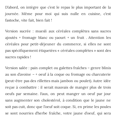
D’abord, on intègre que c’est le repas le plus important de la
journée. Même pour moi qui suis nulle en cuisine, c’est
fastoche, vite fait, bien fait !
Version sucrée : muesli aux céréales complètes sans sucres
ajoutés + fromage blanc ou yaourt + un fruit . Attention les
céréales pour petit-déjeuner du commerce, si elles ne sont
pas spécifiquement étiquetées « céréales complètes » sont des
sucres rapides !
Version salée : pain complet ou galettes fraîches – genre blinis
au son d’avoine – + oeuf à la coque ou fromage ou charcuterie
(peut-être pas des rillettes mais jambon ou poulet). Autre idée
reçue à combattre : il serait mauvais de manger plus de trois
oeufs par semaine. Faux, on peut manger un oeuf par jour
sans augmenter son cholestérol, à condition que le jaune ne
soit pas cuit, donc que l’oeuf soit coque. Si, en prime les poules
se sont nourries d’herbe fraîche, votre jaune d’oeuf, qui sera