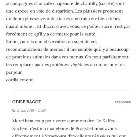
accompagnés d’un café chapeauté de chantilly (sucrée) sont
une espèce en voie de disparition. Les pâtissiers proposent
d’ailleurs plus souvent des tartes aux fruits etc bien riches
quand même… Et d’accord avec vous, ce goûter sucré n’est pas
forcément ce qu’il y a de mieux pour la santé.
Sinon, j’aurais une observation au sujet de vos
recommandations de menus : il me semble qu’il y a beaucoup
de proteines animales dans vos menus. On peut parfaitement
les remplacer par des protéines végétales au moins une fois
par jour.
cordialement
ODILE BAGOT
RÉPONDRE
2 mai 2016 - 21h07
Merci beaucoup pour votre commentaire. Le Kaffee-
Kuchen, c’est ma madeleine de Proust et nous avons
effectivement à Strasbourg d’excellents pâtissiers qui ont