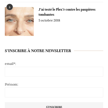
5
J’ai testé le Plex’r contre les paupières
tombantes
5 octobre 2018
S’INSCRIRE À NOTRE NEWSLETTER
email*:
Prénom: