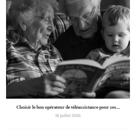
Choisir le bon opérateur de téléassistance pour ses...
16 juillet 2026