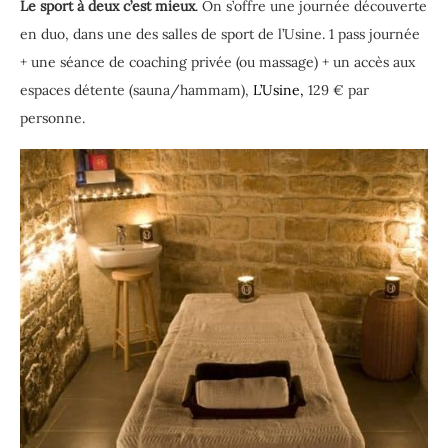
Le sport à deux c’est mieux
. On s’offre une journée découverte
en duo, dans une des salles de sport de l’Usine. 1 pass journée
+ une séance de coaching privée (ou massage) + un accès aux
espaces détente (sauna/hammam),
L’Usine,
129 € par
personne.