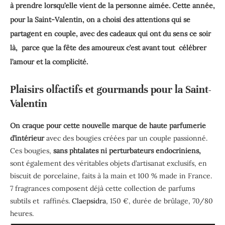
à prendre lorsqu’elle vient de la personne aimée.
Cette année,
pour la Saint-Valentin, on a choisi des attentions qui se
partagent en couple, avec des cadeaux qui ont du sens ce soir
là, parce que la fête des amoureux c’est avant tout célébrer
l’amour et la complicité.
Plaisirs olfactifs et gourmands pour la Saint-
Valentin
On craque pour cette nouvelle marque de haute parfumerie
d’intérieur
avec des bougies créées par un couple passionné.
Ces bougies,
sans phtalates ni perturbateurs endocriniens,
sont également des véritables objets d’artisanat exclusifs, en
biscuit de porcelaine, faits à la main et 100 % made in France.
7 fragrances composent déjà cette collection de parfums
subtils et raffinés.
Claepsidra
, 150 €, durée de brûlage, 70/80
heures.