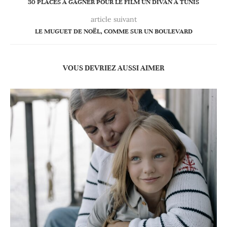
30 PLACES À GAGNER POUR LE FILM UN DIVAN À TUNIS
article suivant
LE MUGUET DE NOËL, COMME SUR UN BOULEVARD
VOUS DEVRIEZ AUSSI AIMER