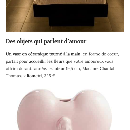
Des objets qui parlent d’amour
Un vase en céramique tourné à la main,
en forme de coeur,
parfait pour accueillir les fleurs que votre amoureux vous
offrira durant l’année. Hauteur 19,5 cm, Madame Chantal
Thomass x
Rometti
, 325 €.