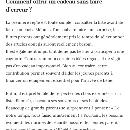
Comment offrir un cadeau sans faire
d’erreur ?
La première règle est toute simple : consulter la liste avant de
faire son choix. Même si l’on souhaite faire une surprise, les
futurs parents ont généralement pris le temps de sélectionner
des articles dont ils auront réellement besoin.
Il est également important de ne pas hésiter à participer à une
cagnotte. Contrairement à certaines idées reçues, il ne s’agit
pas d’un cadeau impersonnel. Bien au contraire, cette
contribution permet souvent d’aider les jeunes parents à
financer un équipement essentiel pour l’arrivée de bébé.
Enfin, il est préférable de respecter les choix exprimés sur la
liste. Bien sûr, chacun a ses souvenirs et ses habitudes.
Beaucoup de grands-parents se surprennent à penser : « De
notre temps, nous faisions autrement ! » Pourtant, les besoins
évoluent, les normes de sécurité aussi, et les jeunes parents
ont souvent longuement réfléchi à leurs achats.