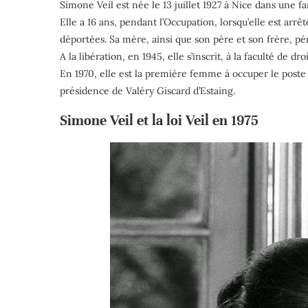
Simone Veil est née le 13 juillet 1927 à Nice dans une f
Elle a 16 ans, pendant l’Occupation, lorsqu’elle est arrê
déportées. Sa mère, ainsi que son père et son frère, pé
A la libération, en 1945, elle s’inscrit, à la faculté de d
En 1970, elle est la première femme à occuper le poste 
présidence de Valéry Giscard d’Estaing.
Simone Veil et la loi Veil en 1975