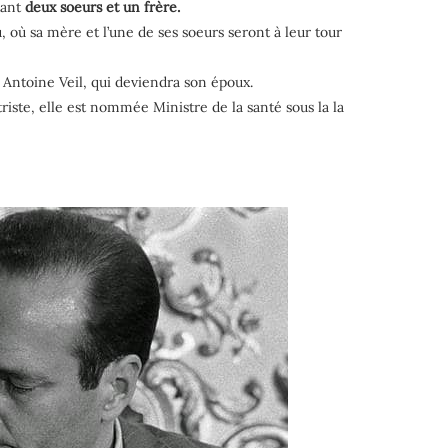
tant
deux soeurs et un frère.
u, où sa mère et l’une de ses soeurs seront à leur tour
tre Antoine Veil, qui deviendra son époux.
iste, elle est nommée Ministre de la santé sous la la