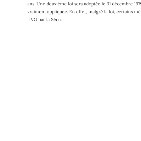
ans. Une deuxième loi sera adoptée le 31 décembre 1979, 
vraiment appliquée. En effet, malgré la loi, certains m
l’IVG par la Sécu.