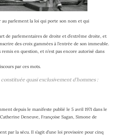
r au parlement la loi qui porte son nom et qui
rt de parlementaires de droite et d’extrême droite, et
 inscrire des croix gammées à l’entrée de son immeuble.
s remis en question, et n’est pas encore autorisé dans
iscours par ces mots.
e constituée quasi exclusivement d’hommes :
ment depuis le manifeste publié le 5 avril 1971 dans le
, Catherine Deneuve, Françoise Sagan, Simone de
par la sécu. Il s’agit d’une loi provisoire pour cinq