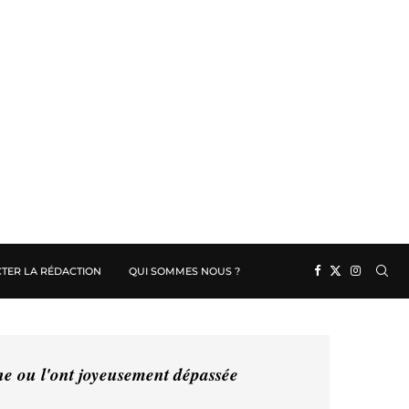
TER LA RÉDACTION
QUI SOMMES NOUS ?
ine ou l'ont joyeusement dépassée