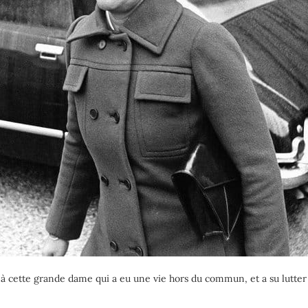
ette grande dame qui a eu une vie hors du commun, et a su lutter c