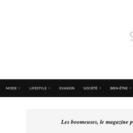
MODE
LIFESTYLE
EVASION
SOCIÉTÉ
BIEN-ÊTRE
Les boomeuses, le magazine pé