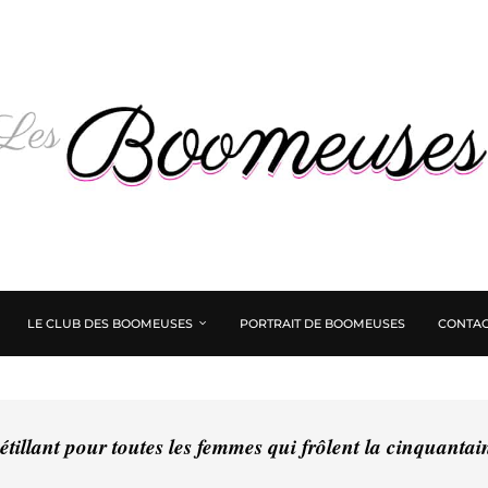
LE CLUB DES BOOMEUSES
PORTRAIT DE BOOMEUSES
CONTAC
tillant pour toutes les femmes qui frôlent la cinquanta