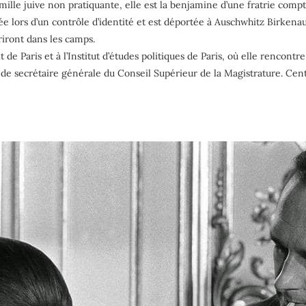
amille juive non pratiquante, elle est la benjamine d’une fratrie comp
tée lors d’un contrôle d’identité et est déportée à Auschwhitz Birkena
riront dans les camps.
roit de Paris et à l’Institut d’études politiques de Paris, où elle rencon
de secrétaire générale du Conseil Supérieur de la Magistrature. Centr