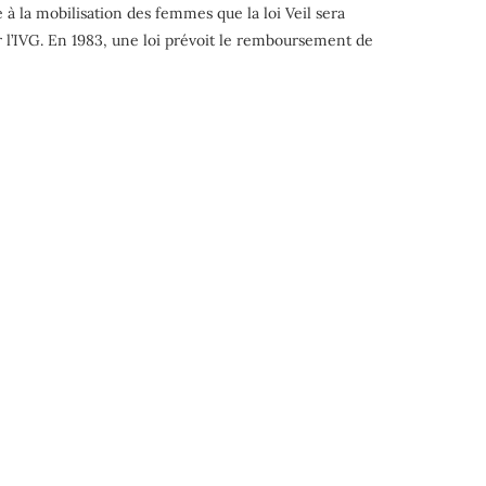
 à la mobilisation des femmes que la loi Veil sera
r l’IVG. En 1983, une loi prévoit le remboursement de