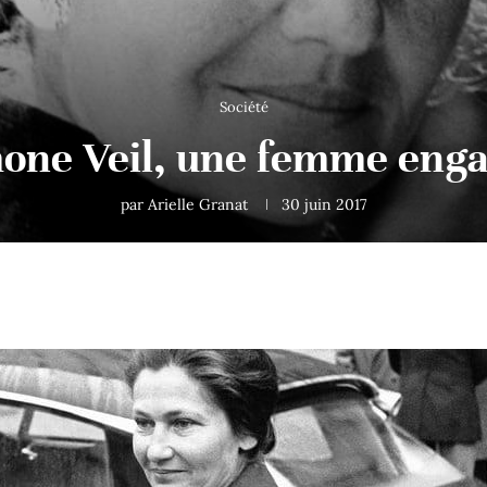
Société
one Veil, une femme eng
par
Arielle Granat
30 juin 2017