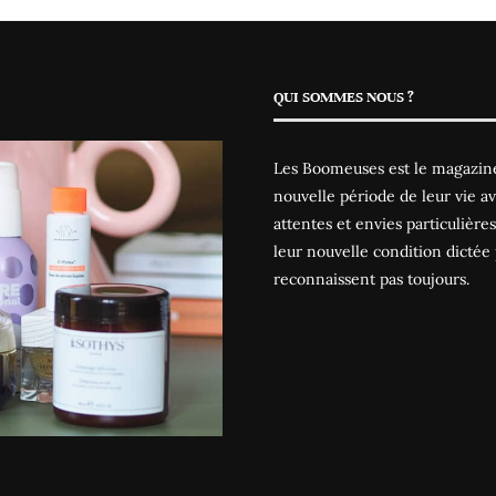
QUI SOMMES NOUS ?
Les Boomeuses est le magazine
nouvelle période de leur vie av
attentes et envies particulièr
leur nouvelle condition dictée 
reconnaissent pas toujours.