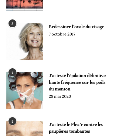
3
Redessiner l’ovale du visage
7 octobre 2017
4
J’ai testé l’épilation définitive
haute fréquence sur les poils
du menton
28 mai 2020
5
J’ai testé le Plex’r contre les
paupières tombantes