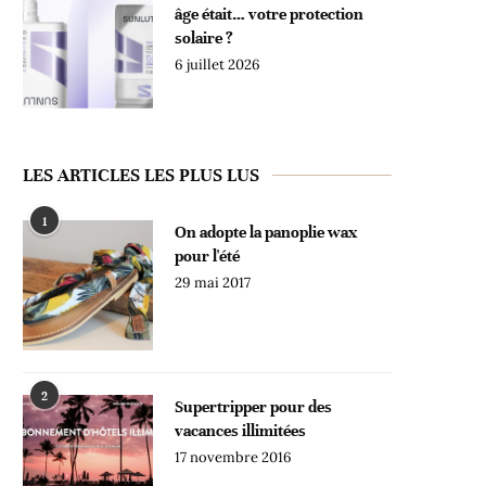
âge était… votre protection
solaire ?
6 juillet 2026
LES ARTICLES LES PLUS LUS
1
On adopte la panoplie wax
pour l'été
29 mai 2017
2
Supertripper pour des
vacances illimitées
17 novembre 2016