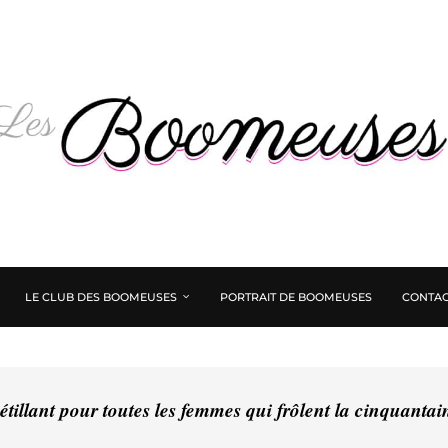
LE CLUB DES BOOMEUSES
PORTRAIT DE BOOMEUSES
CONTAC
tillant pour toutes les femmes qui frôlent la cinquanta