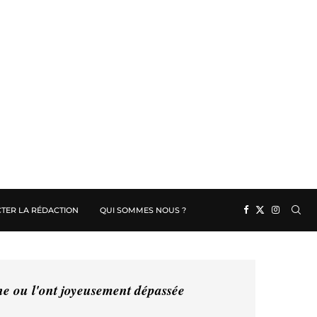
TER LA RÉDACTION
QUI SOMMES NOUS ?
ine ou l'ont joyeusement dépassée