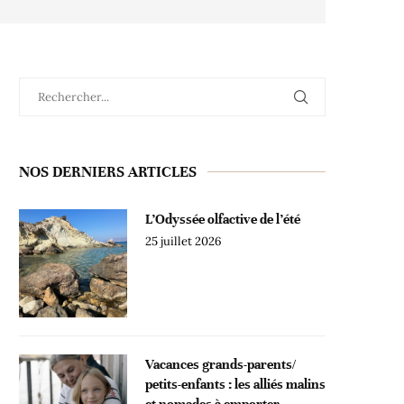
NOS DERNIERS ARTICLES
L’Odyssée olfactive de l’été
25 juillet 2026
Vacances grands-parents/
petits-enfants : les alliés malins
et nomades à emporter