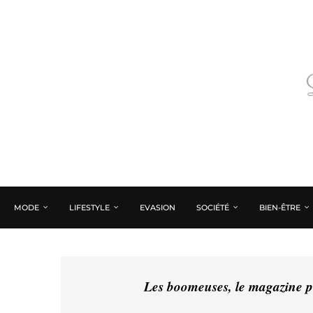
MODE
LIFESTYLE
EVASION
SOCIÉTÉ
BIEN-ÊTRE
Les boomeuses, le magazine pé