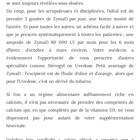
se sont toujours révélées sous-dosées.
Du coup, pour les scrupuleuses et disciplinées, l’idéal est de
prendre 3 gouttes de ZymaD par jour, une bonne moitié de
l’année. Et pour toutes les autres, un schéma facile à suivre et
que je prescris systématiquement à toutes les patientes : une
ampoule de ZymaD 80 000 UI par mois pour les 6 mois
d’hiver, d’octobre à mars environ. Votre médecin a
évidemment l’opportunité de vous prescrire d’autres
spécialités comme Stérogyl ou Uvedose. Petit avantage de
ZymaD : l’excipient est de l’huile d’olive et d’orange, alors que
pour l’Uvedose, c’est un dérivé du toluène.
Si l’on a un régime alimentaire suffisamment riche en
calcium, il n’est pas nécessaire de prendre des comprimés de
calcium qui, en que complétés par de la vitamine D3, ne vous
dispensent pas pour autant de votre supplémentation
hivernale.
[infobox bg= »redlight » color= »black » opacity= »on »