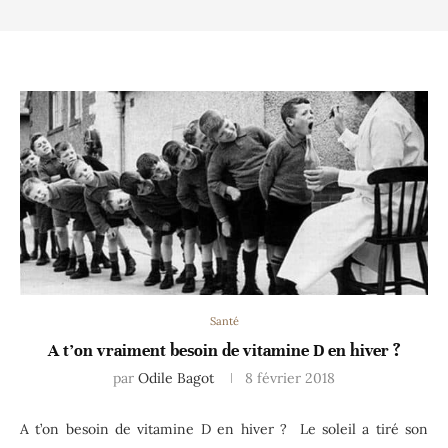
Santé
A t’on vraiment besoin de vitamine D en hiver ?
par
Odile Bagot
8 février 2018
A t’on besoin de vitamine D en hiver ? Le soleil a tiré son