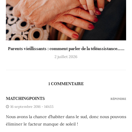
Parents vieillissants : comment parler de la téléassistance…...
2 juillet 2026
1 COMMENTAIRE
MATCHINGPOINTS
RÉPONDRE
16 septembre 2016 - 14h55
Nous avons la chance d’habiter dans le sud, donc nous pouvons
éliminer le facteur manque de soleil !