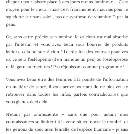
chapeau pour laisser place à des jours moins lumineux … C’est
moyen pour le moral, mais c’est franchement mauvais pour le
squelette car sans soleil, pas de synthèse de vitamine D par la
peau.
Or, sans cette précieuse vitamine, le calcium est mal absorbé
par l’intestin et vous avez beau vous bourrer de produits
laitiers, cela ne sert à rien ! Le résultat des courses pour vos
os, ce sera l’ostéopénie (il en manque un peu) ou l’ostéoporose
et là, gare au fractures ! Pas réjouissant comme programme !
Vous avez beau être des femmes à la pointe de l’information
en matière de santé, il vous arrive pourtant de ne plus vous y
retrouver dans toutes les infos, parfois contradictoires que
vous glanez deci delà.
N’étant pas omnisciente – sans que pour autant mes
connaissances se limitent à la zone située entre le nombril et
les genoux du spécimen femelle de l’espèce humaine – je suis