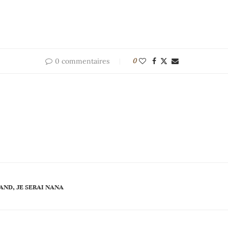
0 commentaires
0
AND, JE SERAI NANA