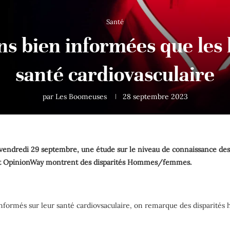
Santé
s bien informées que les
santé cardiovasculaire
par
Les Boomeuses
28 septembre 2023
 vendredi 29 septembre, une étude sur le niveau de connaissance des F
* et OpinionWay montrent des disparités Hommes/femmes.
 informés sur leur santé cardiovsaculaire, on remarque des disparit