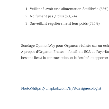
Veillant à avoir une alimentation équilibrée (62%)
Ne fumant pas / plus (60,5%)
Surveillant régulièrement leur poids (51,5%)
Sondage OpinionWay pour Organon réalisés sur un échant
A propos d’Organon France : fondé en 1923 au Pays-Bas
besoins liés à la contraception et la fertilité et appor
Photo@
https://unsplash.com/fr/@designecologist