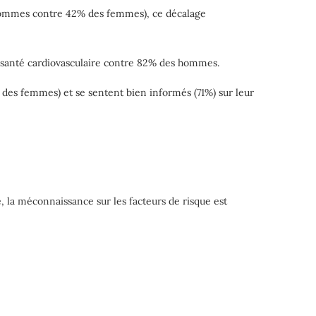
s hommes contre 42% des femmes), ce décalage
 santé cardiovasculaire contre 82% des hommes.
 des femmes) et se sentent bien informés (71%) sur leur
 la méconnaissance sur les facteurs de risque est