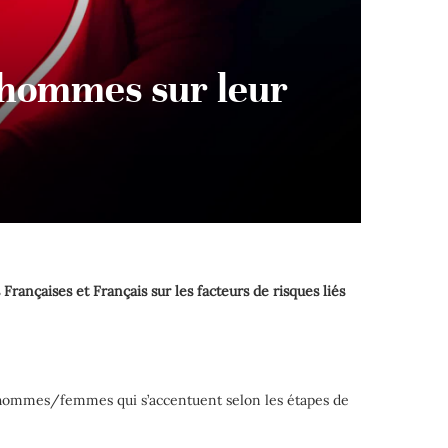
 hommes sur leur
rançaises et Français sur les facteurs de risques liés
és hommes/femmes qui s’accentuent selon les étapes de