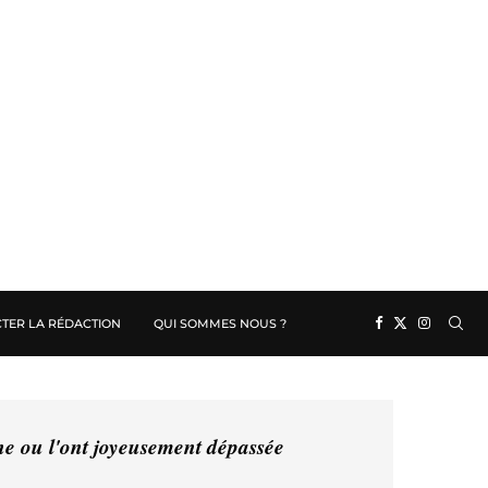
TER LA RÉDACTION
QUI SOMMES NOUS ?
ine ou l'ont joyeusement dépassée