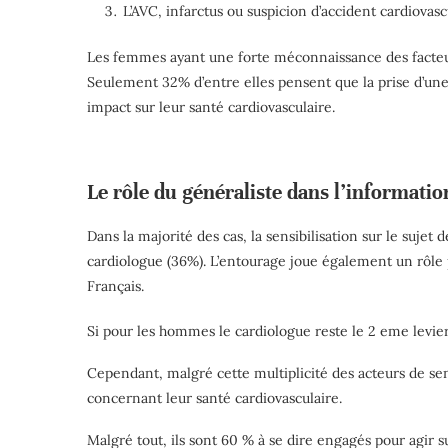
L’AVC, infarctus ou suspicion d’accident cardiovasc
Les femmes ayant une forte méconnaissance des facteurs
Seulement 32% d’entre elles pensent que la prise d’une 
impact sur leur santé cardiovasculaire.
Le rôle du généraliste dans l’informatio
Dans la majorité des cas, la sensibilisation sur le sujet
cardiologue (36%). L’entourage joue également un rôle 
Français.
Si pour les hommes le cardiologue reste le 2 eme levier
Cependant, malgré cette multiplicité des acteurs de sen
concernant leur santé cardiovasculaire.
Malgré tout, ils sont 60 % à se dire engagés pour agir s