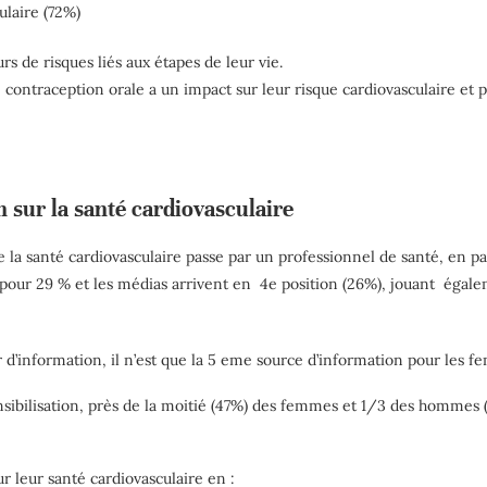
ulaire (72%)
 de risques liés aux étapes de leur vie.
contraception orale a un impact sur leur risque cardiovasculaire et p
n sur la santé cardiovasculaire
 de la santé cardiovasculaire passe par un professionnel de santé, en p
pour 29 % et les médias arrivent en 4e position (26%), jouant égalem
 d’information, il n’est que la 5 eme source d’information pour les f
sibilisation, près de la moitié (47%) des femmes et 1/3 des hommes (
ur leur santé cardiovasculaire en :