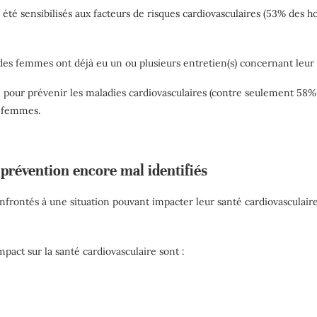
 été sensibilisés aux facteurs de risques cardiovasculaires (53% de
es femmes ont déjà eu un ou plusieurs entretien(s) concernant leur
 pour prévenir les maladies cardiovasculaires (contre seulement 58%
s femmes.
e prévention encore mal identifiés
ontés à une situation pouvant impacter leur santé cardiovasculaire,
mpact sur la santé cardiovasculaire sont :