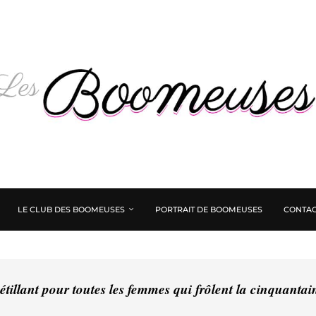
LE CLUB DES BOOMEUSES
PORTRAIT DE BOOMEUSES
CONTAC
tillant pour toutes les femmes qui frôlent la cinquanta