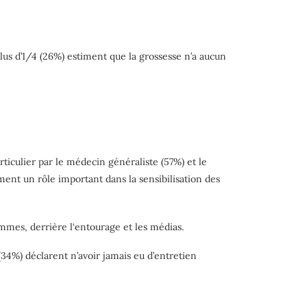
lus d’1/4 (26%) estiment que la grossesse n’a aucun
articulier par le médecin généraliste (57%) et le
ent un rôle important dans la sensibilisation des
emmes, derrière l‘entourage et les médias.
34%) déclarent n’avoir jamais eu d’entretien