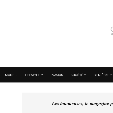
MODE
LIFESTYLE
EVASION
SOCIÉTÉ
BIEN-ÊTRE
Les boomeuses, le magazine pé