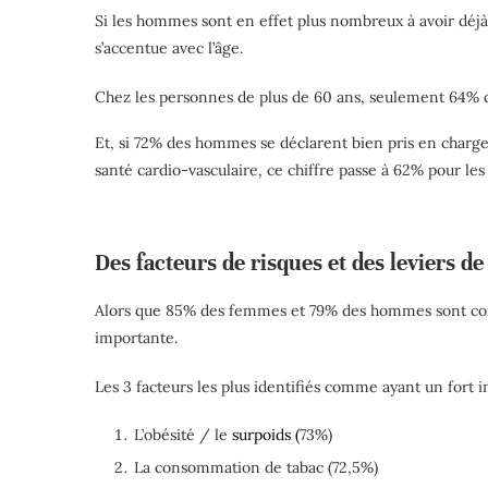
Si les hommes sont en effet plus nombreux à avoir déjà
s’accentue avec l’âge.
Chez les personnes de plus de 60 ans, seulement 64% d
Et, si 72% des hommes se déclarent bien pris en charge
santé cardio-vasculaire, ce chiffre passe à 62% pour le
Des facteurs de risques et des leviers d
Alors que 85% des femmes et 79% des hommes sont confr
importante.
Les 3 facteurs les plus identifiés comme ayant un fort i
L’obésité / le
s
urpoids
(
73%)
La consommation de tabac (72,5%)