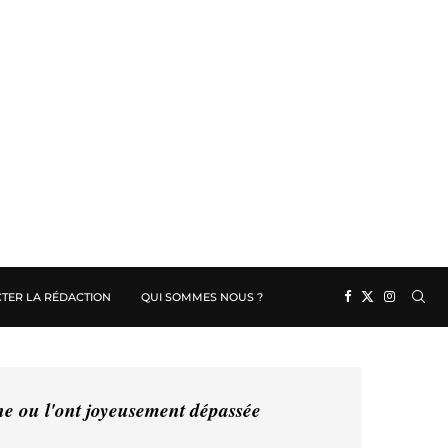
TER LA RÉDACTION
QUI SOMMES NOUS ?
ine ou l'ont joyeusement dépassée