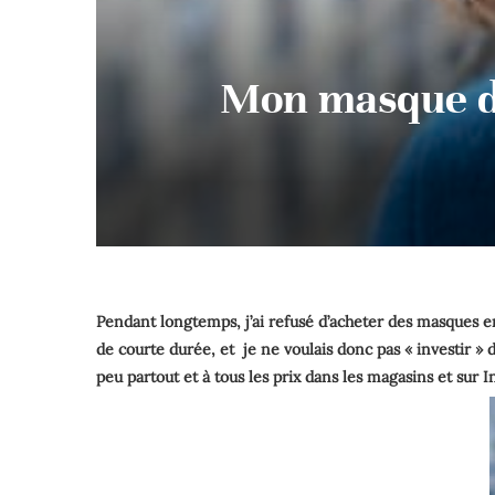
Mon masque de
Pendant longtemps, j’ai refusé d’acheter des masques en
de courte durée, et je ne voulais donc pas « investir » 
peu partout et à tous les prix dans les magasins et sur I