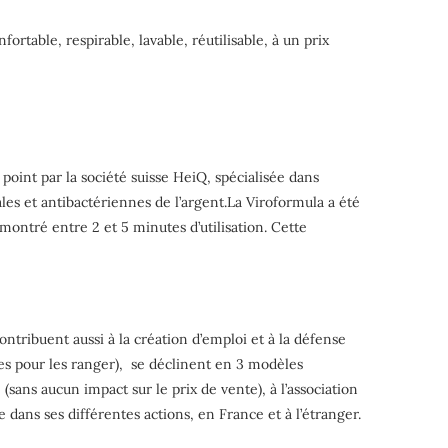
ortable, respirable, lavable, réutilisable, à un prix
 point par la société suisse HeiQ, spécialisée dans
ales et antibactériennes de l’argent.La Viroformula a été
émontré entre 2 et 5 minutes d’utilisation. Cette
ntribuent aussi à la création d’emploi et à la défense
ttes pour les ranger), se déclinent en 3 modèles
sans aucun impact sur le prix de vente), à l’association
dans ses différentes actions, en France et à l’étranger.