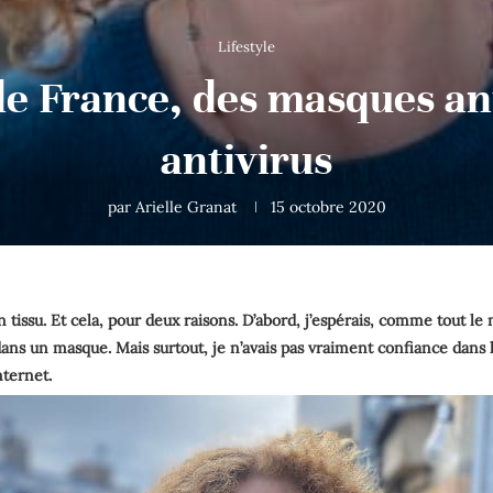
Lifestyle
 France, des masques ant
antivirus
par
Arielle Granat
15 octobre 2020
 tissu. Et cela, pour deux raisons. D’abord, j’espérais, comme tout le
dans un masque. Mais surtout, je n’avais pas vraiment confiance dans l
nternet.