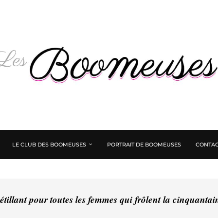
LE CLUB DES BOOMEUSES
PORTRAIT DE BOOMEUSES
CONTAC
tillant pour toutes les femmes qui frôlent la cinquanta