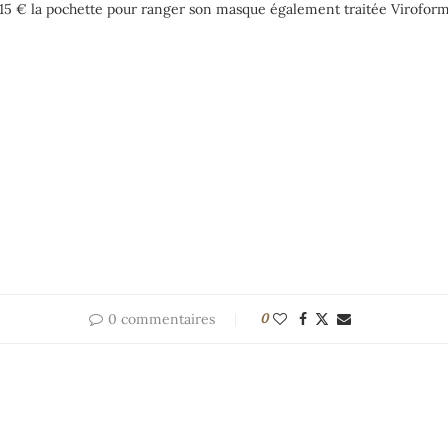
t 15 € la pochette pour ranger son masque également traitée Viroform
0 commentaires
0