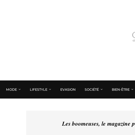
MODE
LIFESTYLE
EVASION
SOCIÉTÉ
BIEN-ÊTRE
Les boomeuses, le magazine pé