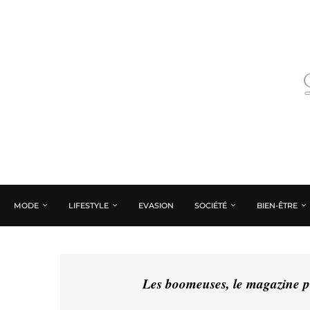
MODE
LIFESTYLE
EVASION
SOCIÉTÉ
BIEN-ÊTRE
Les boomeuses, le magazine pé