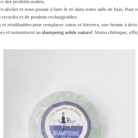
c des produits malins.
o déchet et nous pousse à faire le tri dans notre salle de bain. Pou
 recyclés et de produits rechargeables.
s et réutilisables pour remplacer coton et kleenex, une brosse à de
ides et notamment au
shampoing solide naturel
. Moins chimique, effic