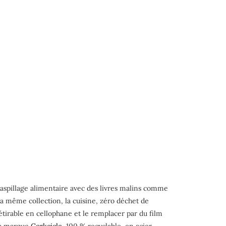
 gaspillage alimentaire avec des livres malins comme
la même collection, la cuisine, zéro déchet de
étirable en cellophane et le remplacer par du film