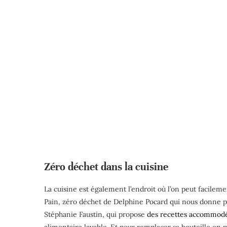
Zéro déchet dans la cuisine
La cuisine est également l’endroit où l’on peut facilem
Pain, zéro déchet de Delphine Pocard qui nous donne ple
Stéphanie Faustin, qui propose
des recettes accommodé