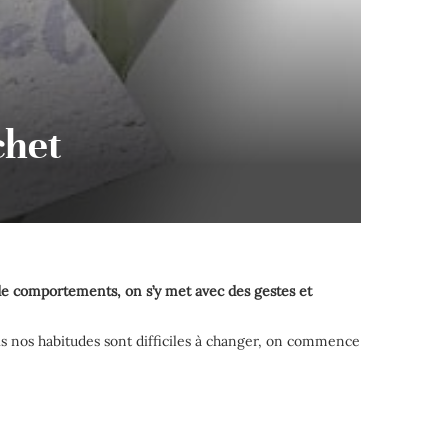
chet
s de comportements, on s’y met avec des gestes et
s nos habitudes sont difficiles à changer, on commence