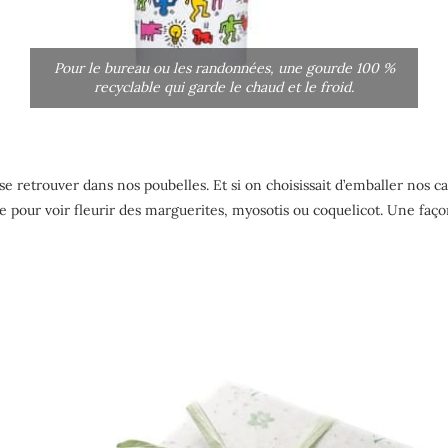
Pour le bureau ou les randonnées, une gourde 100 %
recyclable qui garde le chaud et le froid.
se retrouver dans nos poubelles. Et si on choisissait d’emballer nos
 terre pour voir fleurir des marguerites, myosotis ou coquelicot. Une fa