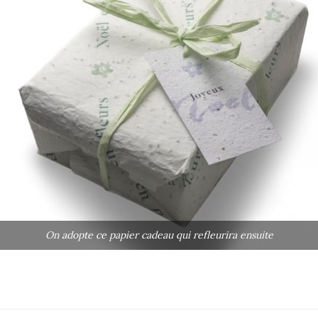
On adopte ce papier cadeau qui refleurira ensuite