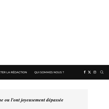
TER LA RÉDACTION
QUI SOMMES NOUS ?
ine ou l'ont joyeusement dépassée