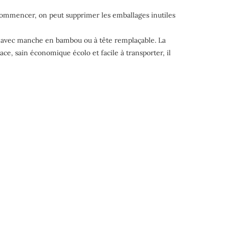
r commencer, on peut supprimer les emballages inutiles
nt avec manche en bambou ou à tête remplaçable. La
ace, sain économique écolo et facile à transporter, il