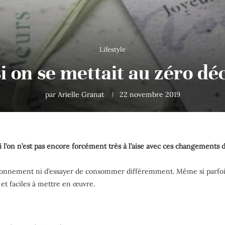
Lifestyle
si on se mettait au zéro dé
par
Arielle Granat
22 novembre 2019
 si l’on n’est pas encore forcément très à l’aise avec ces changement
nvironnement ni d’essayer de consommer différemment. Même si parfoi
et faciles à mettre en œuvre.