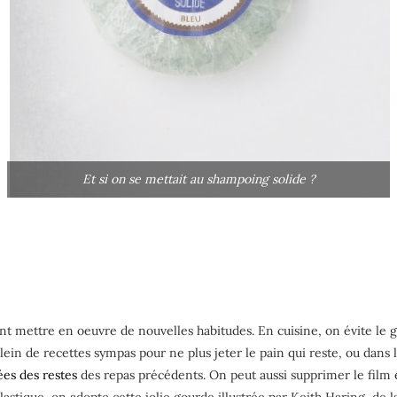
Et si on se mettait au shampoing solide ?
ent mettre en oeuvre de nouvelles habitudes. En cuisine, on évite le
in de recettes sympas pour ne plus jeter le pain qui reste, ou dans 
es des restes
des repas précédents. On peut aussi supprimer le film 