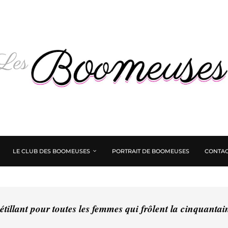
LE CLUB DES BOOMEUSES
PORTRAIT DE BOOMEUSES
CONTAC
tillant pour toutes les femmes qui frôlent la cinquanta