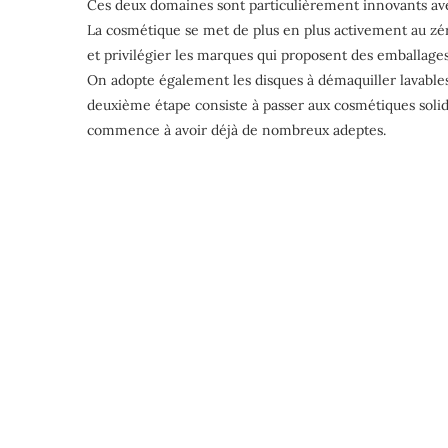
Ces deux domaines sont particulièrement innovants ave
La cosmétique se met de plus en plus activement au zér
et privilégier les marques qui proposent des emballages
On adopte également les disques à démaquiller lavable
deuxième étape consiste à passer aux cosmétiques sol
commence à avoir déjà de nombreux adeptes.