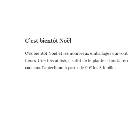
C’est bientôt Noël
C’es bientôt
Noë
l et les nombreux emballages qui vont 
fleurs. Une fois utilisé, il suffit de le planter dans la
cadeaux.
Papierfleur
, à partir de 9 € les 8 feuilles.