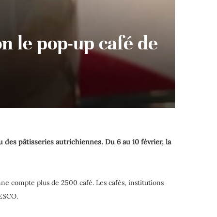
on le pop-up café de
 des pâtisseries autrichiennes. Du 6 au 10 février, la
enne compte plus de 2500 café. Les cafés, institutions
NESCO.