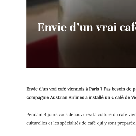
Envie d’un vrai caf
Envie d’un vrai café viennois à Paris ?
Pas besoin de pa
compagnie Austrian Airlines a installé un « café de 
Pendant 4 jours vous découvrirez la culture du café vien
culturelles et les spécialités de café qui y sont préparé