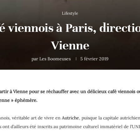
Lifestyle
é viennois à Paris, directi
Vienne
par
Les Boomeuses
5 février 2019
rtir à Vienne pour se réchauffer avec un délicieux café viennois ou
Vienne » éphémère.
nois, véritable art de vivre en
Autriche
, puisque la capitale autrichi
es ont d’ailleurs été inscrits au patrimoine culturel immatériel de l’U