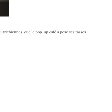
 autrichiennes,
que le pop-up café a posé ses tasses