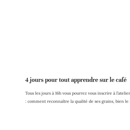
4 jours pour tout apprendre sur le café
Tous les jours à 16h vous pourrez vous inscrire à l’ateli
: comment reconnaître la qualité de ses grains, bien le 