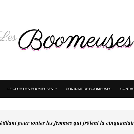
LE CLUB DES BOOMEUSES
PORTRAIT DE BOOMEUSES
CONTAC
tillant pour toutes les femmes qui frôlent la cinquanta