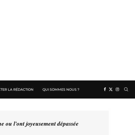
TER LA RÉDACTION
QUI SOMMES NOUS ?
ine ou l'ont joyeusement dépassée