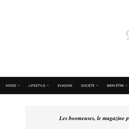
MODE
LIFESTYLE
EVASION
SOCIÉTÉ
BIEN-ÊTRE
Les boomeuses, le magazine pé