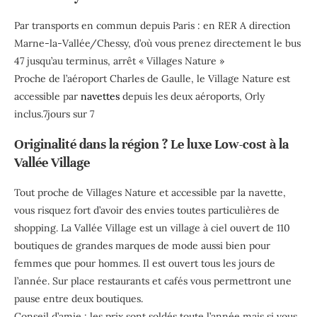
Par transports en commun depuis Paris : en RER A direction
Marne-la-Vallée/Chessy, d’où vous prenez directement le bus
47 jusqu’au terminus, arrêt « Villages Nature »
Proche de l’aéroport Charles de Gaulle, le Village Nature est
accessible par
navettes
depuis les deux aéroports, Orly
inclus.7jours sur 7
Originalité dans la région ? Le luxe Low-cost à la
Vallée Village
Tout proche de Villages Nature et accessible par la navette,
vous risquez fort d’avoir des envies toutes particulières de
shopping. La Vallée Village est un village à ciel ouvert de 110
boutiques de grandes marques de mode aussi bien pour
femmes que pour hommes. Il est ouvert tous les jours de
l’année. Sur place restaurants et cafés vous permettront une
pause entre deux boutiques.
Conseil d’amie : les prix sont soldés toute l’année mais si vous