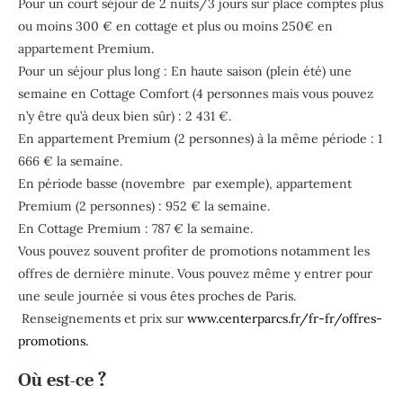
Pour un court séjour de 2 nuits/3 jours sur place comptes plus
ou moins 300 € en cottage et plus ou moins 250€ en
appartement Premium.
Pour un séjour plus long : En haute saison (plein été) une
semaine en Cottage Comfort (4 personnes mais vous pouvez
n’y être qu’à deux bien sûr) : 2 431 €.
En appartement Premium (2 personnes) à la même période : 1
666 € la semaine.
En période basse (novembre par exemple), appartement
Premium (2 personnes) : 952 € la semaine.
En Cottage Premium : 787 € la semaine.
Vous pouvez souvent profiter de promotions notamment les
offres de dernière minute. Vous pouvez même y entrer pour
une seule journée si vous êtes proches de Paris.
Renseignements et prix sur
www.centerparcs.fr/fr-fr/offres-
promotions.
Où est-ce ?