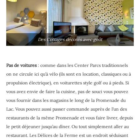
Des Cottages décorés avec goût
Pas de voitures
: comme dans les Center Parcs traditionnels
on ne circule ici qu’à vélo (ils sont en location, classiques ou à
propulsion électrique), en voiturettes style golf ou à pieds. Si
vous avez envie de faire la cuisine, pas de souci vous pouvez
vous fournir dans les magasins le long de la Promenade du
Lac. Vous pouvez aussi passer commande auprès de l’un des
restaurants de la même Promenade et vous faire livrer, depuis
le petit déjeuner jusqu’au dîner. Ou tout simplement aller au
restaurant. Les Délices de la Ferme est un endroit séduisant