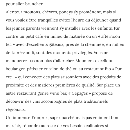
pour aller bruncher.
Alentour moutons, chèvres, poneys s’y promènent, mais si
vous voulez être tranquilles évitez l’heure du déjeuner quand
les jeunes parents viennent s’y installer avec les enfants. Par
contre un petit café en milieu de matinée ou un « afternoon
tea » avec d’excellents gâteaux, près de la cheminée, en milieu
de l’après-midi, sont des moments privilégiés. Vous ne
manquerez pas non plus d’aller chez Meunier : excellent
boulanger-pâtissier et salon de thé ou au restaurant Bio « Pur
etc . » qui concocte des plats saisonniers avec des produits de
proximité et des matières premières de qualité. Sur place un
autre restaurant genre wine bar, « Cépages » propose de
découvrir des vins accompagnés de plats traditionnels
régionaux.
Un immense Franprix, supermarché mais pas vraiment bon
marché, répondra au reste de vos besoins culinaires si