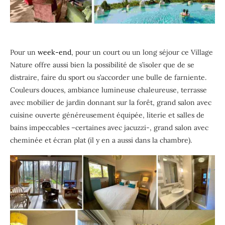
Pour un
week-end
, pour un court ou un long séjour ce Village
Nature offre aussi bien la possibilité de s’isoler que de se
distraire, faire du sport ou s’accorder une bulle de farniente.
Couleurs douces, ambiance lumineuse chaleureuse, terrasse
avec mobilier de jardin donnant sur la forêt, grand salon avec
cuisine ouverte généreusement équipée, literie et salles de
bains impeccables –certaines avec jacuzzi-, grand salon avec
cheminée et écran plat (il y en a aussi dans la chambre).