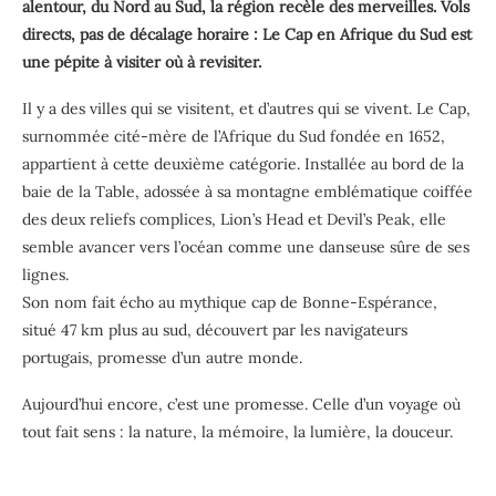
alentour, du Nord au Sud, la région recèle des merveilles. Vols
directs, pas de décalage horaire : Le Cap en Afrique du Sud est
une pépite à visiter où à revisiter.
Il y a des villes qui se visitent, et d’autres qui se vivent. Le Cap,
surnommée cité-mère de l’Afrique du Sud fondée en 1652,
appartient à cette deuxième catégorie. Installée au bord de la
baie de la Table, adossée à sa montagne emblématique coiffée
des deux reliefs complices, Lion’s Head et Devil’s Peak, elle
semble avancer vers l’océan comme une danseuse sûre de ses
lignes.
Son nom fait écho au mythique cap de Bonne-Espérance,
situé 47 km plus au sud, découvert par les navigateurs
portugais, promesse d’un autre monde.
Aujourd’hui encore, c’est une promesse. Celle d’un voyage où
tout fait sens : la nature, la mémoire, la lumière, la douceur.