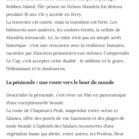
Robben Island, l’île-prison où Nelson Mandela fut détenu
pendant 18 ans. On y accède en ferry.
La traversée est courte, mais la transition est forte. Les
bâtiments sont austères, les couloirs étroits, la cellule de
Mandela minuscule. Ici, la visite n’est pas un simple arrêt
historique : c’est une rencontre avec la résilience humaine,
racontée par d’anciens prisonniers eux-mêmes. Comprendre
Le Cap, c’est accepter cette dualité : le sublime et le grave,
l’éblouissant et le douloureux.
La péninsule : une route vers le bout du monde
Descendre la péninsule, c’est vivre un film en panoramique
d’une exceptionnelle beauté.
La route de Chapman’s Peak, suspendue entre océan et
falaises, offre des points de vue fascinants et des plages de
toute beauté à l’aplomb des falaises recouvertes d’une
végétation basse qui abrite, entre autres, les Protéas, fleur