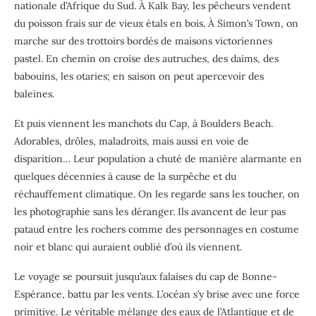
nationale d’Afrique du Sud. À Kalk Bay, les pêcheurs vendent
du poisson frais sur de vieux étals en bois. À Simon’s Town, on
marche sur des trottoirs bordés de maisons victoriennes
pastel. En chemin on croise des autruches, des daims, des
babouins, les otaries; en saison on peut apercevoir des
baleines.
Et puis viennent les manchots du Cap, à Boulders Beach.
Adorables, drôles, maladroits, mais aussi en voie de
disparition… Leur population a chuté de manière alarmante en
quelques décennies à cause de la surpêche et du
réchauffement climatique. On les regarde sans les toucher, on
les photographie sans les déranger. Ils avancent de leur pas
pataud entre les rochers comme des personnages en costume
noir et blanc qui auraient oublié d’où ils viennent.
Le voyage se poursuit jusqu’aux falaises du cap de Bonne-
Espérance, battu par les vents. L’océan s’y brise avec une force
primitive. Le véritable mélange des eaux de l’Atlantique et de