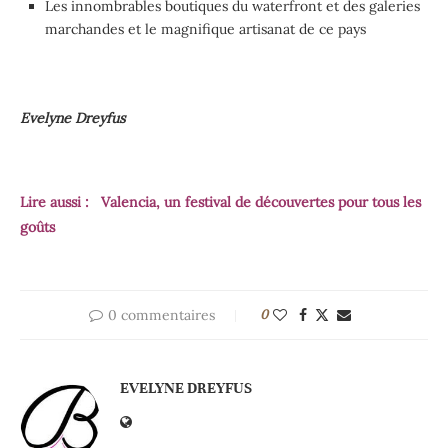
Les innombrables boutiques du waterfront et des galeries
marchandes et le magnifique artisanat de ce pays
Evelyne Dreyfus
Lire aussi :
Valencia, un festival de découvertes pour tous les
goûts
0 commentaires
0
EVELYNE DREYFUS