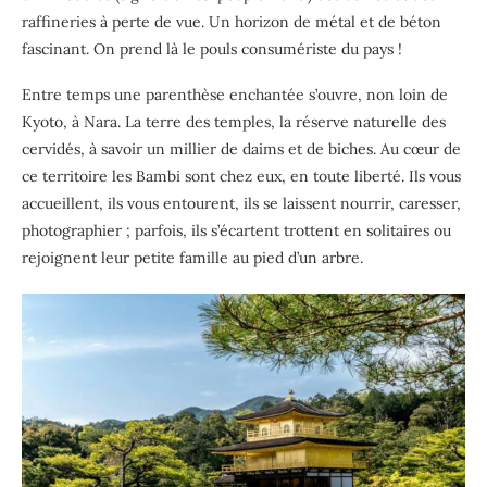
raffineries à perte de vue. Un horizon de métal et de béton
fascinant. On prend là le pouls consumériste du pays !
Entre temps une parenthèse enchantée s’ouvre, non loin de
Kyoto, à Nara. La terre des temples, la réserve naturelle des
cervidés, à savoir un millier de daims et de biches. Au cœur de
ce territoire les Bambi sont chez eux, en toute liberté. Ils vous
accueillent, ils vous entourent, ils se laissent nourrir, caresser,
photographier ; parfois, ils s’écartent trottent en solitaires ou
rejoignent leur petite famille au pied d’un arbre.