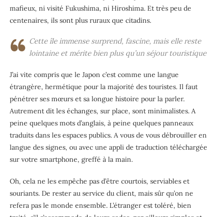
mafieux, ni visité Fukushima, ni Hiroshima. Et très peu de
centenaires, ils sont plus ruraux que citadins.
Cette île immense surprend, fascine, mais elle reste
lointaine et mérite bien plus qu’un séjour touristique
J’ai vite compris que le Japon c’est comme une langue
étrangère, hermétique pour la majorité des touristes. Il faut
pénétrer ses mœurs et sa longue histoire pour la parler.
Autrement dit les échanges, sur place, sont minimalistes. A
peine quelques mots d’anglais, à peine quelques panneaux
traduits dans les espaces publics. A vous de vous débrouiller en
langue des signes, ou avec une appli de traduction téléchargée
sur votre smartphone, greffé à la main.
Oh, cela ne les empêche pas d’être courtois, serviables et
souriants. De rester au service du client, mais sûr qu’on ne
refera pas le monde ensemble. L’étranger est toléré, bien