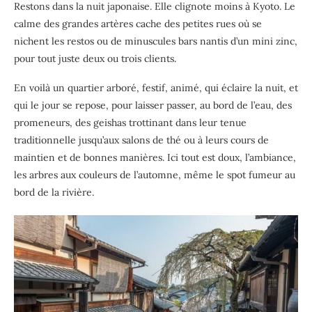
Restons dans la nuit japonaise. Elle clignote moins à Kyoto. Le
calme des grandes artères cache des petites rues où se
nichent les restos ou de minuscules bars nantis d’un mini zinc,
pour tout juste deux ou trois clients.
En voilà un quartier arboré, festif, animé, qui éclaire la nuit, et
qui le jour se repose, pour laisser passer, au bord de l’eau, des
promeneurs, des geishas trottinant dans leur tenue
traditionnelle jusqu’aux salons de thé ou à leurs cours de
maintien et de bonnes manières. Ici tout est doux, l’ambiance,
les arbres aux couleurs de l’automne, même le spot fumeur au
bord de la rivière.