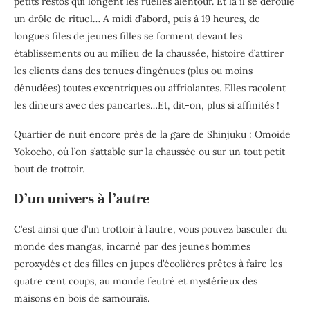
petits restos qui longent les ruelles alentour. Et là il se déroule
un drôle de rituel… A midi d’abord, puis à 19 heures, de
longues files de jeunes filles se forment devant les
établissements ou au milieu de la chaussée, histoire d’attirer
les clients dans des tenues d’ingénues (plus ou moins
dénudées) toutes excentriques ou affriolantes. Elles racolent
les dîneurs avec des pancartes…Et, dit-on, plus si affinités !
Quartier de nuit encore près de la gare de Shinjuku : Omoide
Yokocho, où l’on s’attable sur la chaussée ou sur un tout petit
bout de trottoir.
D’un univers à l’autre
C’est ainsi que d’un trottoir à l’autre, vous pouvez basculer du
monde des mangas, incarné par des jeunes hommes
peroxydés et des filles en jupes d’écolières prêtes à faire les
quatre cent coups, au monde feutré et mystérieux des
maisons en bois de samouraïs.