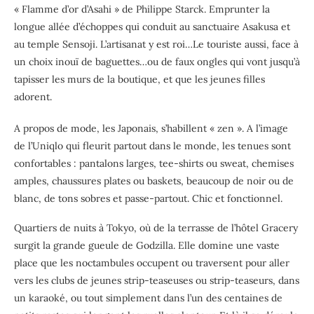
« Flamme d’or d’Asahi » de Philippe Starck. Emprunter la
longue allée d’échoppes qui conduit au sanctuaire Asakusa et
au temple Sensoji. L’artisanat y est roi…Le touriste aussi, face à
un choix inouï de baguettes…ou de faux ongles qui vont jusqu’à
tapisser les murs de la boutique, et que les jeunes filles
adorent.
A propos de mode, les Japonais, s’habillent « zen ». A l’image
de l’Uniqlo qui fleurit partout dans le monde, les tenues sont
confortables : pantalons larges, tee-shirts ou sweat, chemises
amples, chaussures plates ou baskets, beaucoup de noir ou de
blanc, de tons sobres et passe-partout. Chic et fonctionnel.
Quartiers de nuits à Tokyo, où de la terrasse de l’hôtel Gracery
surgit la grande gueule de Godzilla. Elle domine une vaste
place que les noctambules occupent ou traversent pour aller
vers les clubs de jeunes strip-teaseuses ou strip-teaseurs, dans
un karaoké, ou tout simplement dans l’un des centaines de