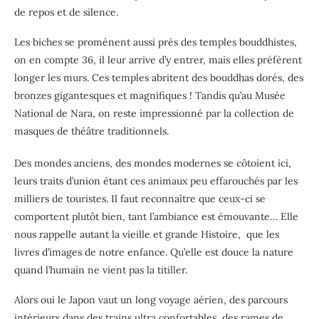
de repos et de silence.
Les biches se promènent aussi près des temples bouddhistes,
on en compte 36, il leur arrive d’y entrer, mais elles préfèrent
longer les murs. Ces temples abritent des bouddhas dorés, des
bronzes gigantesques et magnifiques ! Tandis qu’au Musée
National de Nara, on reste impressionné par la collection de
masques de théâtre traditionnels.
Des mondes anciens, des mondes modernes se côtoient ici,
leurs traits d’union étant ces animaux peu effarouchés par les
milliers de touristes. Il faut reconnaître que ceux-ci se
comportent plutôt bien, tant l’ambiance est émouvante… Elle
nous rappelle autant la vieille et grande Histoire, que les
livres d’images de notre enfance. Qu’elle est douce la nature
quand l’humain ne vient pas la titiller.
Alors oui le Japon vaut un long voyage aérien, des parcours
intérieurs dans des trains ultra confortables, des rames de