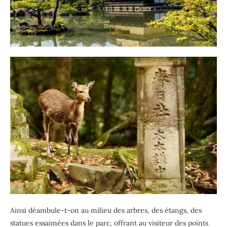
Ainsi déambule-t-on au milieu des arbres, des étangs, des
statues essaimées dans le parc, offrant au visiteur des points