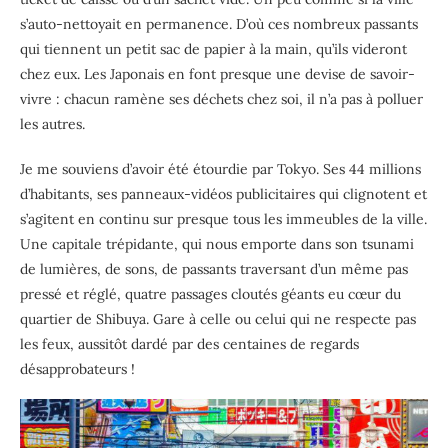
s’auto-nettoyait en permanence. D’où ces nombreux passants
qui tiennent un petit sac de papier à la main, qu’ils videront
chez eux. Les Japonais en font presque une devise de savoir-
vivre : chacun ramène ses déchets chez soi, il n’a pas à polluer
les autres.
Je me souviens d’avoir été étourdie par Tokyo. Ses 44 millions
d’habitants, ses panneaux-vidéos publicitaires qui clignotent et
s’agitent en continu sur presque tous les immeubles de la ville.
Une capitale trépidante, qui nous emporte dans son tsunami
de lumières, de sons, de passants traversant d’un même pas
pressé et réglé, quatre passages cloutés géants eu cœur du
quartier de Shibuya. Gare à celle ou celui qui ne respecte pas
les feux, aussitôt dardé par des centaines de regards
désapprobateurs !