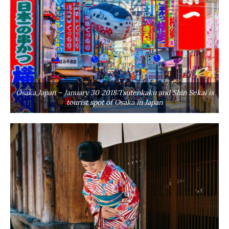
Osaka,Japan – January 30 2018:Tsutenkaku and Shin Sekai is
tourist spot of Osaka in Japan