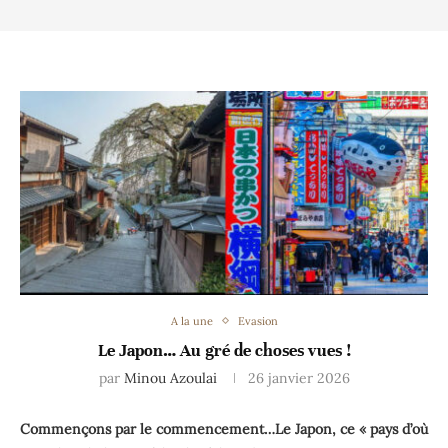
A la une
Evasion
Le Japon… Au gré de choses vues !
par
Minou Azoulai
26 janvier 2026
Commençons par le commencement…Le Japon, ce « pays d’où