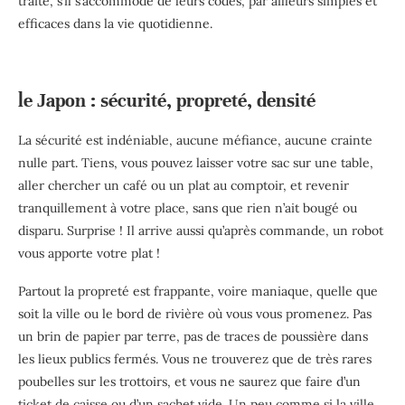
traité, s’il s’accommode de leurs codes, par ailleurs simples et
efficaces dans la vie quotidienne.
le Japon : sécurité, propreté, densité
La sécurité est indéniable, aucune méfiance, aucune crainte
nulle part. Tiens, vous pouvez laisser votre sac sur une table,
aller chercher un café ou un plat au comptoir, et revenir
tranquillement à votre place, sans que rien n’ait bougé ou
disparu. Surprise ! Il arrive aussi qu’après commande, un robot
vous apporte votre plat !
Partout la propreté est frappante, voire maniaque, quelle que
soit la ville ou le bord de rivière où vous vous promenez. Pas
un brin de papier par terre, pas de traces de poussière dans
les lieux publics fermés. Vous ne trouverez que de très rares
poubelles sur les trottoirs, et vous ne saurez que faire d’un
ticket de caisse ou d’un sachet vide. Un peu comme si la ville