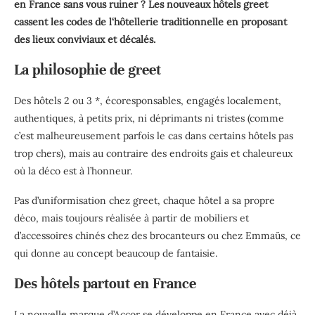
en France sans vous ruiner ? Les nouveaux hôtels greet
cassent les codes de l‘hôtellerie traditionnelle en proposant
des lieux conviviaux et décalés.
La philosophie de greet
Des hôtels 2 ou 3 *, écoresponsables, engagés localement,
authentiques, à petits prix, ni déprimants ni tristes (comme
c’est malheureusement parfois le cas dans certains hôtels pas
trop chers), mais au contraire des endroits gais et chaleureux
où la déco est à l’honneur.
Pas d’uniformisation chez greet, chaque hôtel a sa propre
déco, mais toujours réalisée à partir de mobiliers et
d’accessoires chinés chez des brocanteurs ou chez Emmaüs, ce
qui donne au concept beaucoup de fantaisie.
Des hôtels partout en France
La nouvelle marque d’Accor se développe en France avec déjà