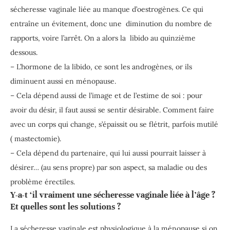
sécheresse vaginale liée au manque d’oestrogènes. Ce qui
entraîne un évitement, donc une diminution du nombre de
rapports, voire l’arrêt. On a alors la libido au quinzième
dessous.
– L’hormone de la libido, ce sont les androgènes, or ils
diminuent aussi en ménopause.
– Cela dépend aussi de l’image et de l’estime de soi : pour
avoir du désir, il faut aussi se sentir désirable. Comment faire
avec un corps qui change, s’épaissit ou se flétrit, parfois mutilé
( mastectomie).
– Cela dépend du partenaire, qui lui aussi pourrait laisser à
désirer… (au sens propre) par son aspect, sa maladie ou des
problème érectiles.
Y-a-t ‘il vraiment une sécheresse vaginale liée à l’âge ?
Et quelles sont les solutions ?
La sécheresse vaginale est physiologique à la ménopause si on