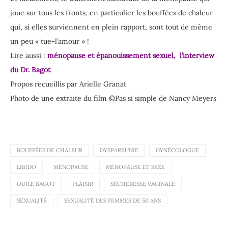
joue sur tous les fronts, en particulier les bouffées de chaleur
qui, si elles surviennent en plein rapport, sont tout de même
un peu « tue-l’amour » !
Lire aussi :
ménopause et épanouissement sexuel, l’interview
du Dr. Bagot
Propos recueillis par Arielle Granat
Photo de une extraite du film ©Pas si simple de Nancy Meyers
BOUFFÉES DE CHALEUR
DYSPAREUNIE
GYNÉCOLOGUE
LIBIDO
MÉNOPAUSE
MÉNOPAUSE ET SEXE
ODILE BAGOT
PLAISIR
SÉCHERESSE VAGINALE
SEXUALITÉ
SEXUALITÉ DES FEMMES DE 50 ANS