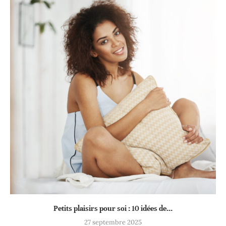
Petits pla‌isi‌r‌s pour s​oi : 10 idées de...
27 septembre 2025