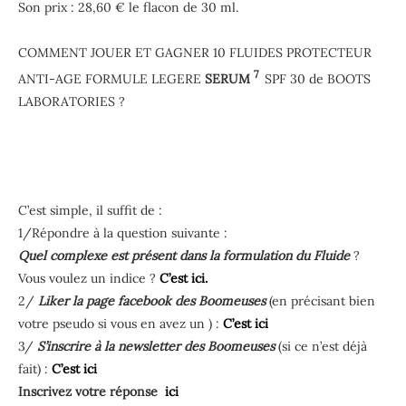
Son prix : 28,60 € le flacon de 30 ml.
COMMENT JOUER ET GAGNER 10 FLUIDES PROTECTEUR
7
ANTI-AGE FORMULE LEGERE
SERUM
SPF 30 de BOOTS
LABORATORIES ?
C’est simple, il suffit de :
1/Répondre à la question suivante :
Quel complexe est présent dans la formulation du Fluide
?
Vous voulez un indice ?
C’est ici.
2/
Liker la page facebook des Boomeuses
(en précisant bien
votre pseudo si vous en avez un ) :
C’est ici
3/
S’inscrire à la newsletter des Boomeuses
(si ce n’est déjà
fait) :
C’est ici
Inscrivez votre réponse
ici