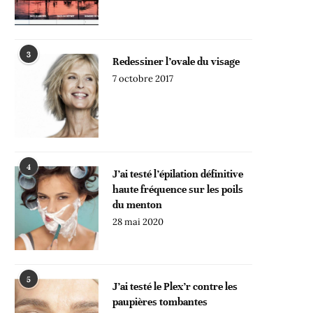
3
Redessiner l’ovale du visage
7 octobre 2017
4
J’ai testé l’épilation définitive
haute fréquence sur les poils
du menton
28 mai 2020
5
J’ai testé le Plex’r contre les
paupières tombantes