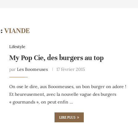
G:
VIANDE
Lifestyle
My Pop Cie, des burgers au top
par
Les Boomeuses
17 février 2015
On ose le dire, aux Booomeuses, un bon burger on adore !
Et heureusement, avec la nouvelle vague des burgers
« gourmands », on peut enfin …
LIRE PLUS