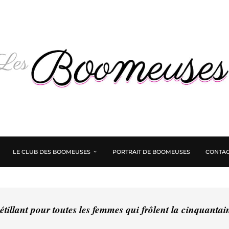
LE CLUB DES BOOMEUSES
PORTRAIT DE BOOMEUSES
CONTAC
tillant pour toutes les femmes qui frôlent la cinquanta