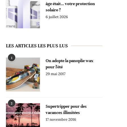
âge était… votre protection
solaire ?
6 juillet 2026
LES ARTICLES LES PLUS LUS
1
On adopte la panoplie wax
pour l'été
29 mai 2017
2
Supertripper pour des
vacances illimitées
17 novembre 2016