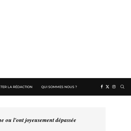
TER LA RÉDACTION
QUI SOMMES NOUS ?
ine ou l'ont joyeusement dépassée