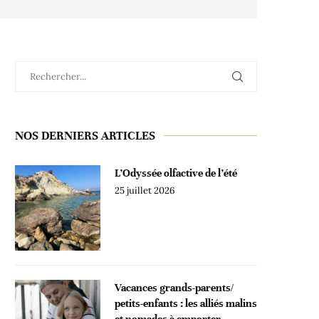
NOS DERNIERS ARTICLES
L’Odyssée olfactive de l’été
25 juillet 2026
Vacances grands-parents/
petits-enfants : les alliés malins
et nomades à emporter