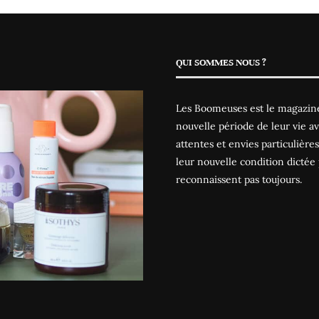
QUI SOMMES NOUS ?
Les Boomeuses est le magazine
nouvelle période de leur vie av
attentes et envies particulièr
leur nouvelle condition dictée 
reconnaissent pas toujours.