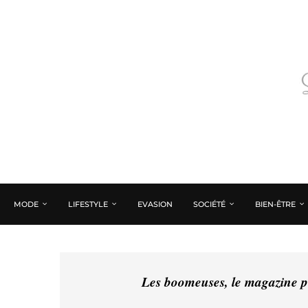
MODE
LIFESTYLE
EVASION
SOCIÉTÉ
BIEN-ÊTRE
Les boomeuses, le magazine pé