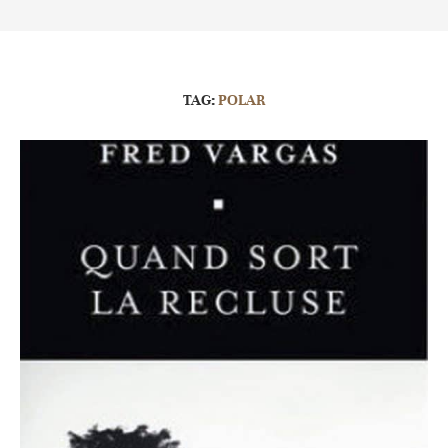
TAG:
POLAR