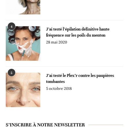
4
J’ai testé l’épilation définitive haute
fréquence sur les poils du menton
28 mai 2020
5
J’ai testé le Plex’r contre les paupières
tombantes
5 octobre 2018
S’INSCRIRE À NOTRE NEWSLETTER