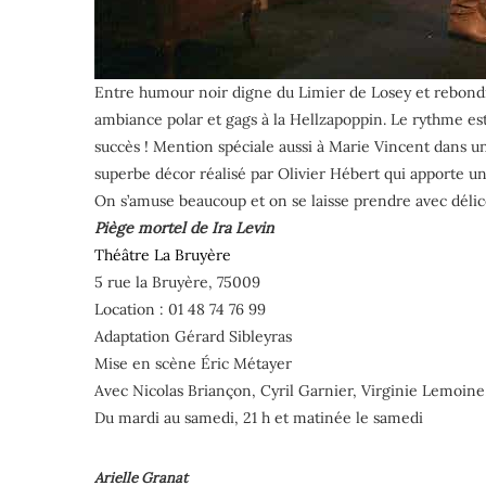
Entre humour noir digne du Limier de Losey et rebondis
ambiance polar et gags à la Hellzapoppin. Le rythme est e
succès ! Mention spéciale aussi à Marie Vincent dans u
superbe décor réalisé par Olivier Hébert qui apporte un
On s’amuse beaucoup et on se laisse prendre avec délice
Piège mortel de Ira Levin
Théâtre La Bruyère
5 rue la Bruyère, 75009
Location : 01 48 74 76 99
Adaptation Gérard Sibleyras
Mise en scène Éric Métayer
Avec Nicolas Briançon, Cyril Garnier, Virginie Lemoin
Du mardi au samedi, 21 h et matinée le samedi
Arielle Granat