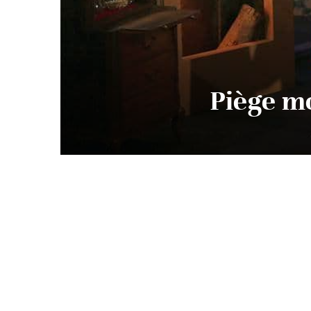
Piège mo