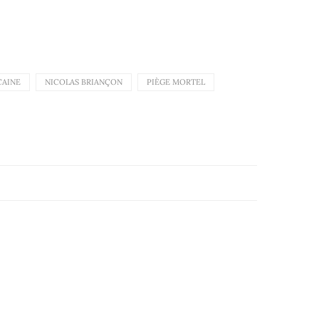
CAINE
NICOLAS BRIANÇON
PIÈGE MORTEL