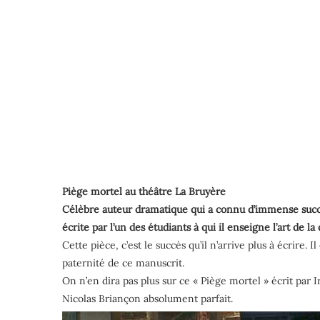
Piège mortel au théâtre La Bruyère
Célèbre auteur dramatique qui a connu d’immense succès
écrite par l’un des étudiants à qui il enseigne l’art de l
Cette pièce, c’est le succès qu’il n’arrive plus à écrir
paternité de ce manuscrit.
On n’en dira pas plus sur ce « Piège mortel » écrit par 
Nicolas Briançon absolument parfait.