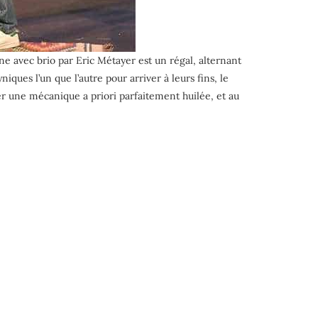
e avec brio par Eric Métayer est un régal, alternant
ques l’un que l’autre pour arriver à leurs fins, le
r une mécanique a priori parfaitement huilée, et au