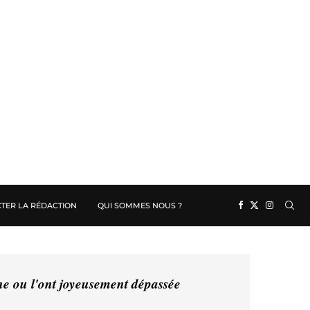
TER LA RÉDACTION
QUI SOMMES NOUS ?
ine ou l'ont joyeusement dépassée