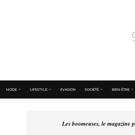
MODE
LIFESTYLE
EVASION
SOCIÉTÉ
BIEN-ÊTRE
Les boomeuses, le magazine pé