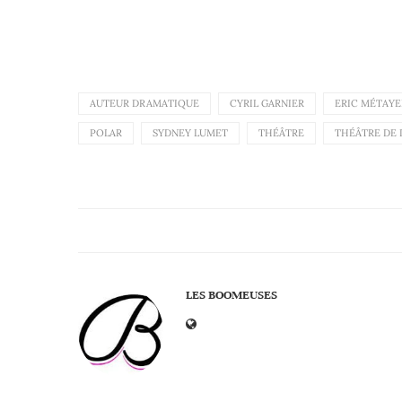
AUTEUR DRAMATIQUE
CYRIL GARNIER
ERIC MÉTAYE
POLAR
SYDNEY LUMET
THÉÂTRE
THÉÂTRE DE 
LES BOOMEUSES