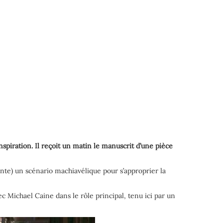
piration. Il reçoit un matin le manuscrit d’une pièce
lente) un scénario machiavélique pour s’approprier la
ec Michael Caine dans le rôle principal, tenu ici par un