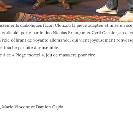
sements diaboliques façon Clouzot, la pièce adaptée et mise en scèn
ndiablé, porté par le duo Nicolas Briançon et Cyril Garnier, aussi cyni
n rôle délirant de voyante allemande, qui vient joyeusement renverse
e touche parfaite à l’ensemble.
 à ce « Piège mortel », jeu de massacre pour rire !
e, Marie Vincent et Damien Gajda