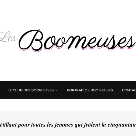
LE CLUB DES BOOMEUSES
PORTRAIT DE BOOMEUSES
CONTAC
tillant pour toutes les femmes qui frôlent la cinquanta