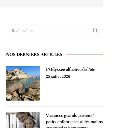
NOS DERNIERS ARTICLES
L’Odyssée olfactive de l’été
25 juillet 2026
Vacances grands-parents/
petits-enfants : les alliés malins
et nomades à emporter