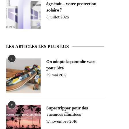
âge était… votre protection
solaire ?
6 juillet 2026
LES ARTICLES LES PLUS LUS
1
On adopte la panoplie wax
pour l'été
29 mai 2017
2
Supertripper pour des
vacances illimitées
17 novembre 2016