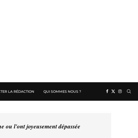
TER LA RÉDACTION
QUI SOMMES NOUS ?
ine ou l'ont joyeusement dépassée