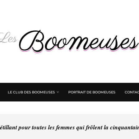
LE CLUB DES BOOMEUSES
PORTRAIT DE BOOMEUSES
CONTAC
tillant pour toutes les femmes qui frôlent la cinquanta