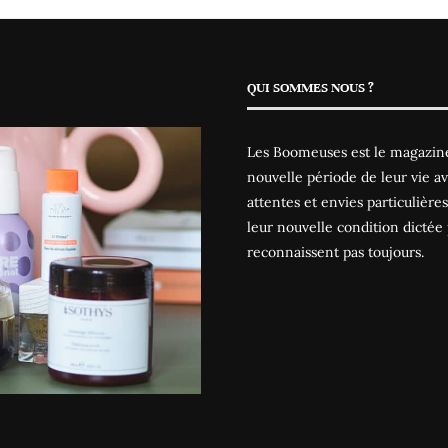
QUI SOMMES NOUS ?
Les Boomeuses est le magazine
nouvelle période de leur vie av
attentes et envies particulièr
leur nouvelle condition dictée 
reconnaissent pas toujours.