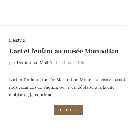
Lifestyle
L'art et l'enfant au musée Marmottan
par
Dominique Mallié
23 juin 2016
L’art et l’enfant , musée Marmottan Monet J’ai visité durant
mes vacances de Pâques, oui, n’en déplaise à la laïcité
ambiante, je continue …
LIRE PLUS