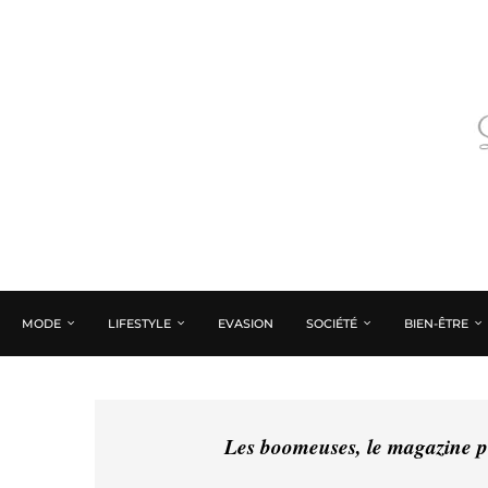
MODE
LIFESTYLE
EVASION
SOCIÉTÉ
BIEN-ÊTRE
Les boomeuses, le magazine pé