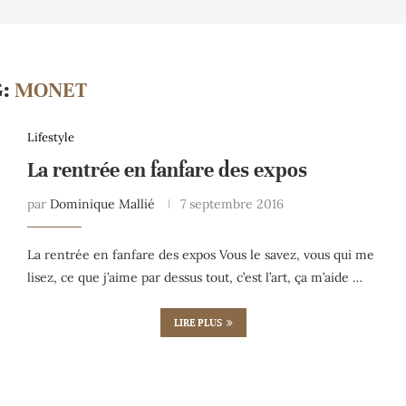
G:
MONET
Lifestyle
La rentrée en fanfare des expos
par
Dominique Mallié
7 septembre 2016
La rentrée en fanfare des expos Vous le savez, vous qui me
lisez, ce que j’aime par dessus tout, c’est l’art, ça m’aide …
LIRE PLUS