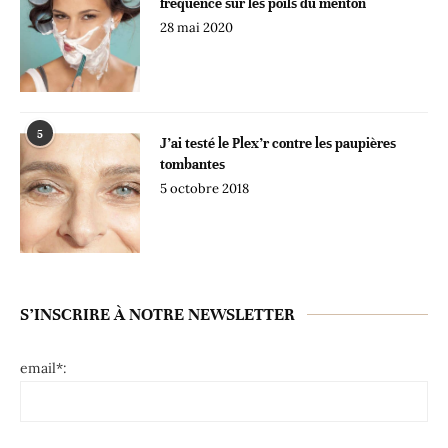
fréquence sur les poils du menton
28 mai 2020
5
J’ai testé le Plex’r contre les paupières
tombantes
5 octobre 2018
S’INSCRIRE À NOTRE NEWSLETTER
email*: