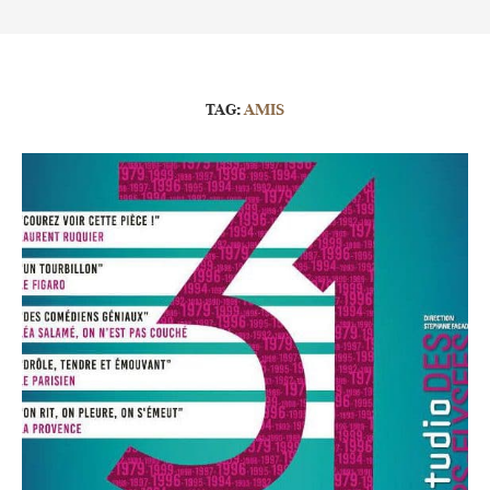
TAG:
AMIS