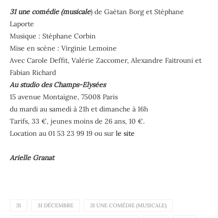
31 une comédie (musicale
) de Gaétan Borg et Stéphane
Laporte
Musique : Stéphane Corbin
Mise en scène : Virginie Lemoine
Avec Carole Deffit, Valérie Zaccomer, Alexandre Faitrouni et
Fabian Richard
Au studio des Champs-Elysées
15 avenue Montaigne, 75008 Paris
du mardi au samedi à 21h et dimanche à 16h
Tarifs, 33 €, jeunes moins de 26 ans, 10 €.
Location au 01 53 23 99 19 ou sur
le site
Arielle Granat
31
31 DÉCEMBRE
31 UNE COMÉDIE (MUSICALE)