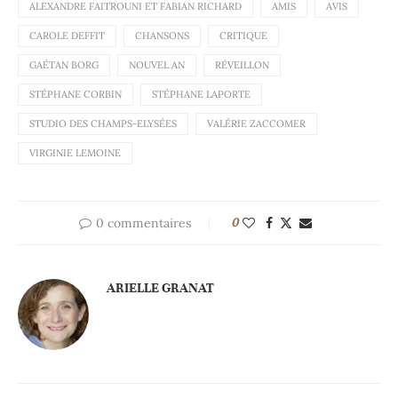
ALEXANDRE FAITROUNI ET FABIAN RICHARD
AMIS
AVIS
CAROLE DEFFIT
CHANSONS
CRITIQUE
GAÉTAN BORG
NOUVEL AN
RÉVEILLON
STÉPHANE CORBIN
STÉPHANE LAPORTE
STUDIO DES CHAMPS-ELYSÉES
VALÉRIE ZACCOMER
VIRGINIE LEMOINE
0 commentaires
0
ARIELLE GRANAT