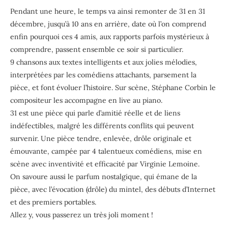
Pendant une heure, le temps va ainsi remonter de 31 en 31
décembre, jusqu’à 10 ans en arrière, date où l’on comprend
enfin pourquoi ces 4 amis, aux rapports parfois mystérieux à
comprendre, passent ensemble ce soir si particulier.
9 chansons aux textes intelligents et aux jolies mélodies,
interprétées par les comédiens attachants, parsement la
pièce, et font évoluer l’histoire. Sur scène, Stéphane Corbin le
compositeur les accompagne en live au piano.
31 est une pièce qui parle d’amitié réelle et de liens
indéfectibles, malgré les différents conflits qui peuvent
survenir. Une pièce tendre, enlevée, drôle originale et
émouvante, campée par 4 talentueux comédiens, mise en
scène avec inventivité et efficacité par Virginie Lemoine.
On savoure aussi le parfum nostalgique, qui émane de la
pièce, avec l’évocation (drôle) du mintel, des débuts d’Internet
et des premiers portables.
Allez y, vous passerez un très joli moment !