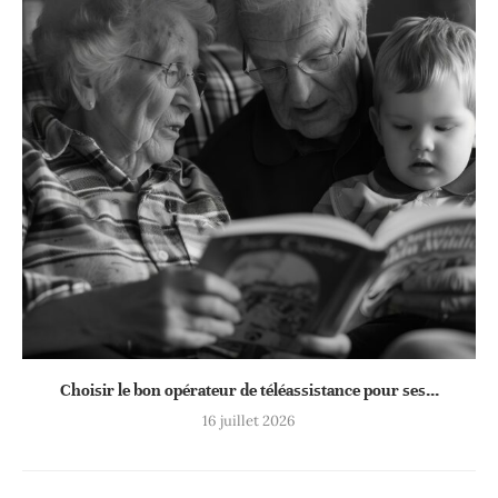
Choisir le bon opérateur de téléassistance pour ses...
16 juillet 2026