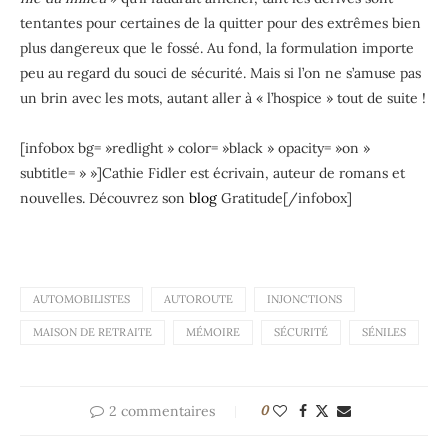
tentantes pour certaines de la quitter pour des extrêmes bien
plus dangereux que le fossé. Au fond, la formulation importe
peu au regard du souci de sécurité. Mais si l’on ne s’amuse pas
un brin avec les mots, autant aller à « l’hospice » tout de suite !
[infobox bg= »redlight » color= »black » opacity= »on »
subtitle= » »]Cathie Fidler est écrivain, auteur de romans et
nouvelles. Découvrez son
blog
Gratitude[/infobox]
AUTOMOBILISTES
AUTOROUTE
INJONCTIONS
MAISON DE RETRAITE
MÉMOIRE
SÉCURITÉ
SÉNILES
2 commentaires
0