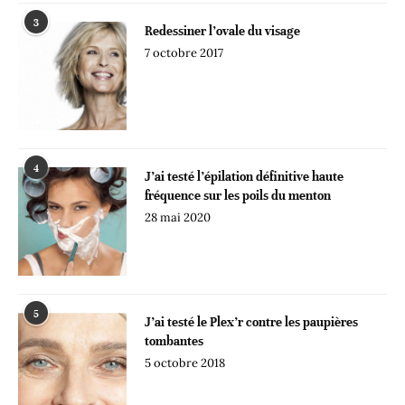
3
Redessiner l’ovale du visage
7 octobre 2017
4
J’ai testé l’épilation définitive haute
fréquence sur les poils du menton
28 mai 2020
5
J’ai testé le Plex’r contre les paupières
tombantes
5 octobre 2018