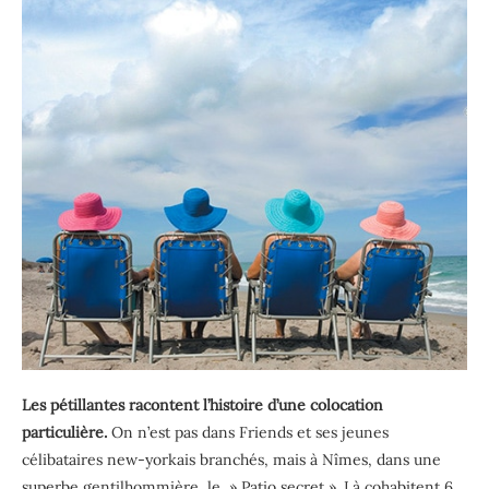
Les pétillantes racontent l’histoire d’une colocation
particulière.
On n’est pas dans Friends et ses jeunes
célibataires new-yorkais branchés, mais à Nîmes, dans une
superbe gentilhommière, le » Patio secret ». Là cohabitent 6