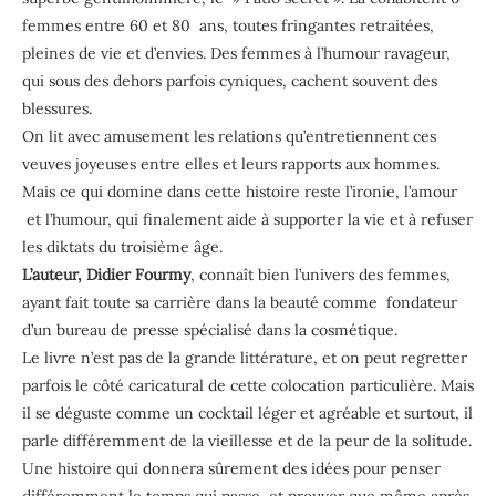
femmes entre 60 et 80 ans, toutes fringantes retraitées,
pleines de vie et d’envies. Des femmes à l’humour ravageur,
qui sous des dehors parfois cyniques, cachent souvent des
blessures.
On lit avec amusement les relations qu’entretiennent ces
veuves joyeuses entre elles et leurs rapports aux hommes.
Mais ce qui domine dans cette histoire reste l’ironie, l’amour
et l’humour, qui finalement aide à supporter la vie et à refuser
les diktats du troisième âge.
L’auteur, Didier Fourmy
, connaît bien l’univers des femmes,
ayant fait toute sa carrière dans la beauté comme fondateur
d’un bureau de presse spécialisé dans la cosmétique.
Le livre n’est pas de la grande littérature, et on peut regretter
parfois le côté caricatural de cette colocation particulière. Mais
il se déguste comme un cocktail léger et agréable et surtout, il
parle différemment de la vieillesse et de la peur de la solitude.
Une histoire qui donnera sûrement des idées pour penser
différemment le temps qui passe, et prouver que même après