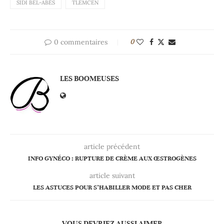
SIDI BEL-ABÈS
TLEMCEN
0 commentaires
0
LES BOOMEUSES
article précédent
INFO GYNÉCO : RUPTURE DE CRÈME AUX ŒSTROGÈNES
article suivant
LES ASTUCES POUR S’HABILLER MODE ET PAS CHER
VOUS DEVRIEZ AUSSI AIMER