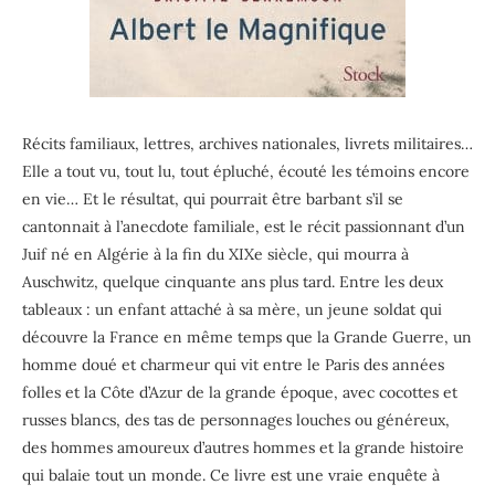
Récits familiaux, lettres, archives nationales, livrets militaires…
Elle a tout vu, tout lu, tout épluché, écouté les témoins encore
en vie… Et le résultat, qui pourrait être barbant s’il se
cantonnait à l’anecdote familiale, est le récit passionnant d’un
Juif né en Algérie à la fin du XIXe siècle, qui mourra à
Auschwitz, quelque cinquante ans plus tard. Entre les deux
tableaux : un enfant attaché à sa mère, un jeune soldat qui
découvre la France en même temps que la Grande Guerre, un
homme doué et charmeur qui vit entre le Paris des années
folles et la Côte d’Azur de la grande époque, avec cocottes et
russes blancs, des tas de personnages louches ou généreux,
des hommes amoureux d’autres hommes et la grande histoire
qui balaie tout un monde. Ce livre est une vraie enquête à