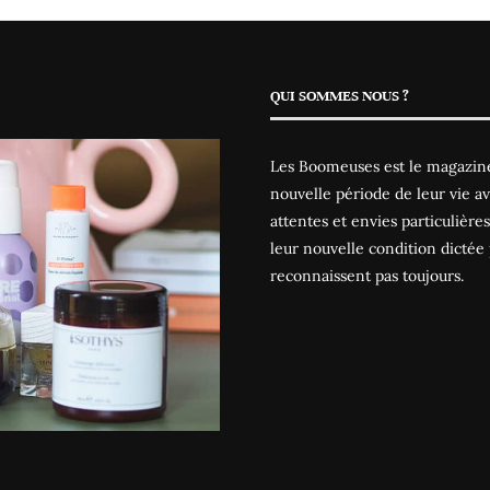
QUI SOMMES NOUS ?
Les Boomeuses est le magazine
nouvelle période de leur vie av
attentes et envies particulièr
leur nouvelle condition dictée 
reconnaissent pas toujours.