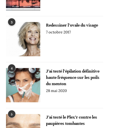
3
Redessiner l’ovale du visage
7 octobre 2017
4
J’ai testé l’épilation définitive
haute fréquence sur les poils
du menton
28 mai 2020
5
J’ai testé le Plex’r contre les
paupières tombantes