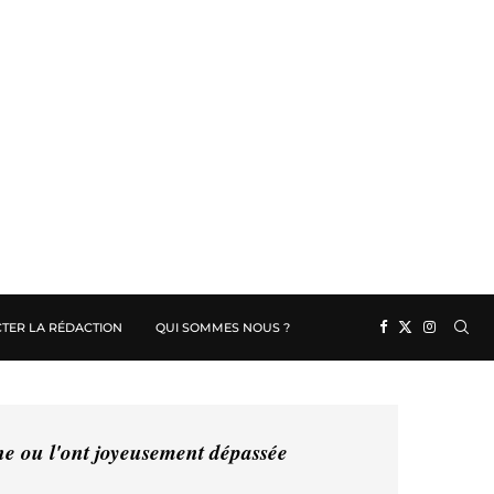
TER LA RÉDACTION
QUI SOMMES NOUS ?
ine ou l'ont joyeusement dépassée