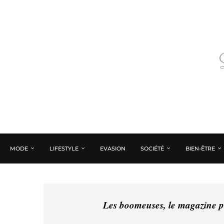
MODE
LIFESTYLE
EVASION
SOCIÉTÉ
BIEN-ÊTRE
Les boomeuses, le magazine pé