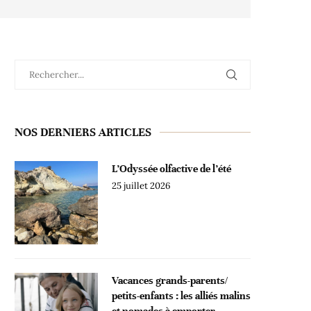
NOS DERNIERS ARTICLES
L’Odyssée olfactive de l’été
25 juillet 2026
Vacances grands-parents/
petits-enfants : les alliés malins
et nomades à emporter