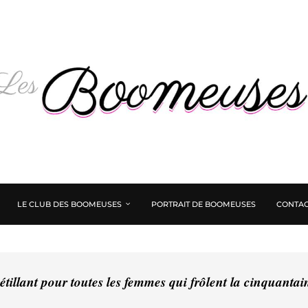
LE CLUB DES BOOMEUSES
PORTRAIT DE BOOMEUSES
CONTAC
tillant pour toutes les femmes qui frôlent la cinquanta