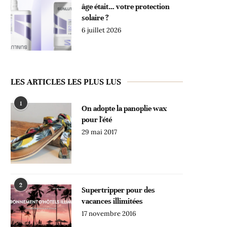
âge était… votre protection
solaire ?
6 juillet 2026
LES ARTICLES LES PLUS LUS
1
On adopte la panoplie wax
pour l'été
29 mai 2017
2
Supertripper pour des
vacances illimitées
17 novembre 2016