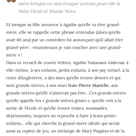
mère lorsque ce mot évoque surtout pour elle la
Mère Denis et Mamie Nova.
Et lorsque sa fille annonce à Agathe qu’elle va être grand-
mère, elle se rappelle cette phrase entendue (alors qu’elle
avait 40 ans) par un comédien lui annonçant qu’il allait être
grand-père : «maintenant je vais coucher avec une grand-
mère » !
Dans ce recueil de courte lettres, Agathe Natanson s’adresse à
elle-même, à ses enfants, petits enfants, à son psy virtuel, à la
reine d’Angleterre, à des stars qu’elle trouve divines et qui
sont grands-mères, à son mari
Jean-Pierre Marielle
, aux
grands-mères qu’elle n’aimerait pas être…Ces grands-mères
qu’elle appelle les « grands-mères grises », qu’elle voit à la
sortie de l’école et qu’elle trouve tristes, maussades,
déprimantes, toujours un reproche à faire à leurs petits-
enfants… elle qui cherche la grand-mère idéale qui serait
aussi sa copine de jeu, un mélange de Mary Poppins et de la