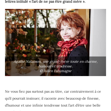
lettres intitulé « l’art de ne pas être grand mère ».
Agathe Natanson, une grand-mère toute en charme,
humour et tendresse.
© Julien Falsimagne
Ne vous fiez pas surtout pas au titre, car contrairement à ce
qu’il pourrait insinuer, il raconte avec beaucoup de finesse,
d’humour et une infinie tendresse tout l’art d’être une belle