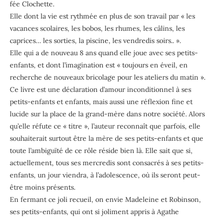
fée Clochette.
Elle dont la vie est rythmée en plus de son travail par « les
vacances scolaires, les bobos, les rhumes, les câlins, les
caprices… les sorties, la piscine, les vendredis soirs.. ».
Elle qui a de nouveau 8 ans quand elle joue avec ses petits-
enfants, et dont l’imagination est « toujours en éveil, en
recherche de nouveaux bricolage pour les ateliers du matin ».
Ce livre est une déclaration d’amour inconditionnel à ses
petits-enfants et enfants, mais aussi une réflexion fine et
lucide sur la place de la grand-mère dans notre société. Alors
qu’elle réfute ce « titre », l’auteur reconnaît que parfois, elle
souhaiterait surtout être la mère de ses petits-enfants et que
toute l’ambiguïté de ce rôle réside bien là. Elle sait que si,
actuellement, tous ses mercredis sont consacrés à ses petits-
enfants, un jour viendra, à l’adolescence, où ils seront peut-
être moins présents.
En fermant ce joli recueil, on envie Madeleine et Robinson,
ses petits-enfants, qui ont si joliment appris à Agathe