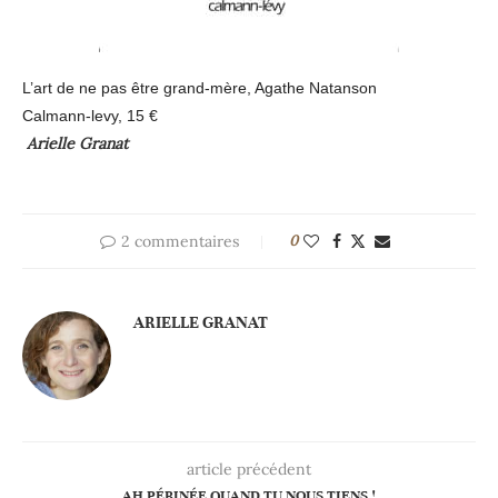
L’art de ne pas être grand-mère, Agathe Natanson
Calmann-levy, 15 €
Arielle Granat
2 commentaires
0
ARIELLE GRANAT
article précédent
AH PÉRINÉE QUAND TU NOUS TIENS !