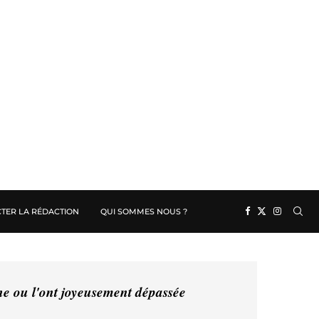
TER LA RÉDACTION
QUI SOMMES NOUS ?
ine ou l'ont joyeusement dépassée