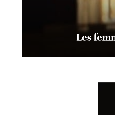
Les femm