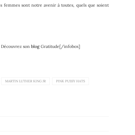
es femmes sont notre avenir à toutes, quels que soient
es. Découvrez son
blog
Gratitude[/infobox]
MARTIN LUTHER KING JR
PINK PUSSY HATS