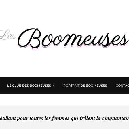
LE CLUB DES BOOMEUSES
PORTRAIT DE BOOMEUSES
CONTAC
tillant pour toutes les femmes qui frôlent la cinquanta