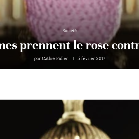
Société
es prennent le rose con
par
Cathie Fidler
5 février 2017