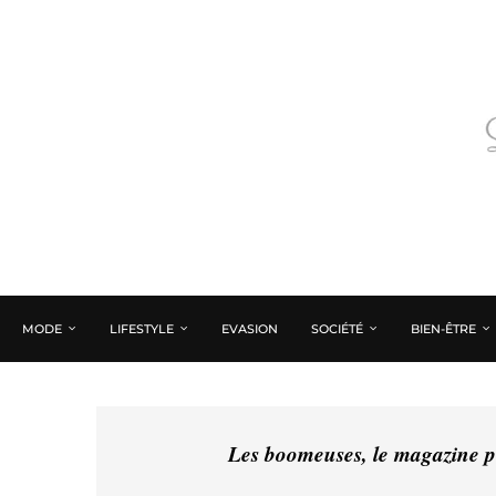
MODE
LIFESTYLE
EVASION
SOCIÉTÉ
BIEN-ÊTRE
Les boomeuses, le magazine pé