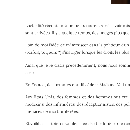
L’actualité récente m’a un peu rassurée. Après avoir mis
sont arrivées, il y a quelque temps, des images plus q
Loin de moi l’idée de m’immiscer dans la politique d’u
(parfois, toujours ?) s’insurger lorsque les droits les
Ainsi que je le disais précédemment, nous nous sommes
corps.
En France, des hommes ont dû céder : Madame Veil nous 
Aux États-Unis, des femmes et des hommes ont été
médecins, des infirmières, des réceptionnistes, des po
menaces de mort proférées.
Et voilà ces atteintes validées, ce droit bafoué par le 