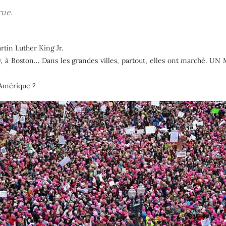
rue.
rtin Luther King Jr.
y, à Boston… Dans les grandes villes, partout, elles ont marché. UN 
’Amérique ?