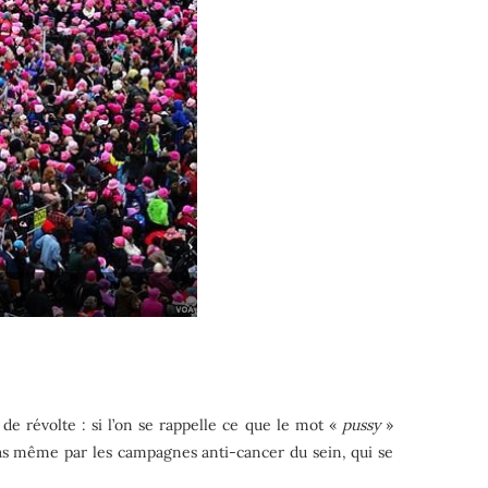
de révolte : si l’on se rappelle ce que le mot «
pussy
»
 : pas même par les campagnes anti-cancer du sein, qui se