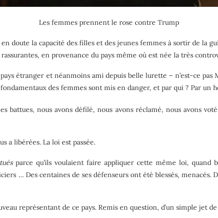
Les femmes prennent le rose contre Trump
 en doute la capacité des filles et des jeunes femmes à sortir de la g
ue rassurantes, en provenance du pays même où est née la très contr
n pays étranger et néanmoins ami depuis belle lurette – n’est-ce pas 
 plus fondamentaux des femmes sont mis en danger, et par qui ? Par un
 battues, nous avons défilé, nous avons réclamé, nous avons voté,
a libérées. La loi est passée.
tués
parce qu’ils voulaient faire appliquer cette même loi, quand 
liciers … Des centaines de ses défenseurs ont été blessés, menacés.
nouveau représentant de ce pays. Remis en question, d’un simple jet de