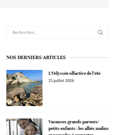
NOS DERNIERS ARTICLES
L’Odyssée olfactive de l’été
25 juillet 2026
Vacances grands-parents/
petits-enfants : les alliés malins
et nomades à emporter