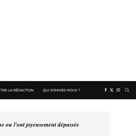
TER LA RÉDACTION
QUI SOMMES NOUS ?
ine ou l'ont joyeusement dépassée