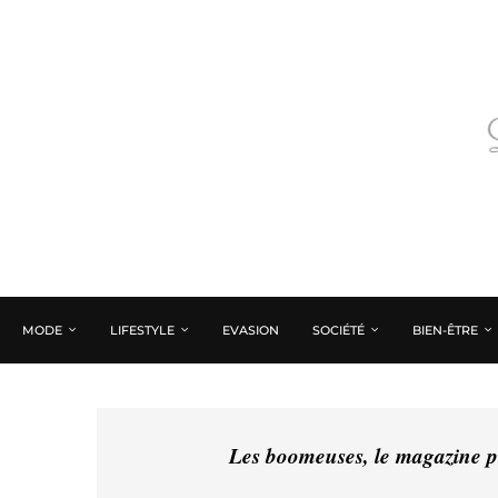
MODE
LIFESTYLE
EVASION
SOCIÉTÉ
BIEN-ÊTRE
Les boomeuses, le magazine pé