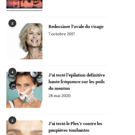
3
Redessiner l’ovale du visage
7 octobre 2017
4
J’ai testé l’épilation définitive
haute fréquence sur les poils
du menton
28 mai 2020
5
J’ai testé le Plex’r contre les
paupières tombantes