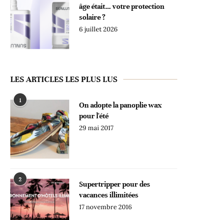
âge était… votre protection
solaire ?
6 juillet 2026
LES ARTICLES LES PLUS LUS
1
On adopte la panoplie wax
pour l'été
29 mai 2017
2
Supertripper pour des
vacances illimitées
17 novembre 2016