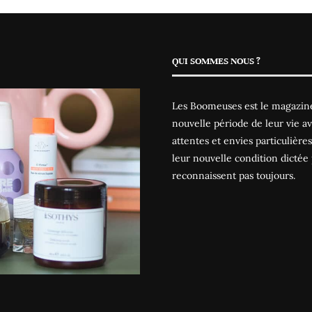
QUI SOMMES NOUS ?
Les Boomeuses est le magazine
nouvelle période de leur vie av
attentes et envies particulièr
leur nouvelle condition dictée 
reconnaissent pas toujours.