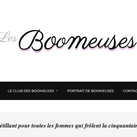
LE CLUB DES BOOMEUSES
PORTRAIT DE BOOMEUSES
CONTAC
tillant pour toutes les femmes qui frôlent la cinquanta