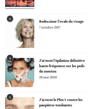
3
Redessiner l’ovale du visage
7 octobre 2017
4
J’ai testé l’épilation définitive
haute fréquence sur les poils
du menton
28 mai 2020
5
J’ai testé le Plex’r contre les
paupières tombantes