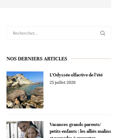
NOS DERNIERS ARTICLES
L’Odyssée olfactive de l’été
25 juillet 2026
Vacances grands-parents/
petits-enfants : les alliés malins
et nomades à emporter