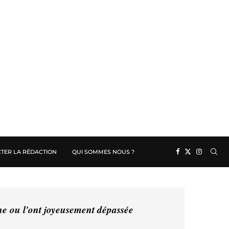
TER LA RÉDACTION
QUI SOMMES NOUS ?
ine ou l'ont joyeusement dépassée