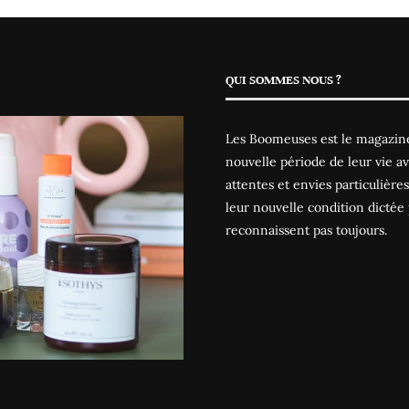
QUI SOMMES NOUS ?
Les Boomeuses est le magazine
nouvelle période de leur vie av
attentes et envies particulièr
leur nouvelle condition dictée 
reconnaissent pas toujours.