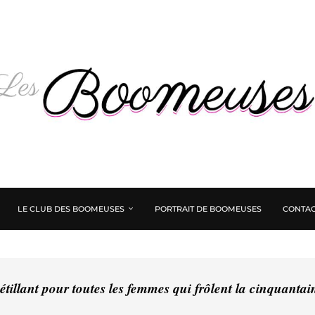
LE CLUB DES BOOMEUSES
PORTRAIT DE BOOMEUSES
CONTAC
tillant pour toutes les femmes qui frôlent la cinquanta