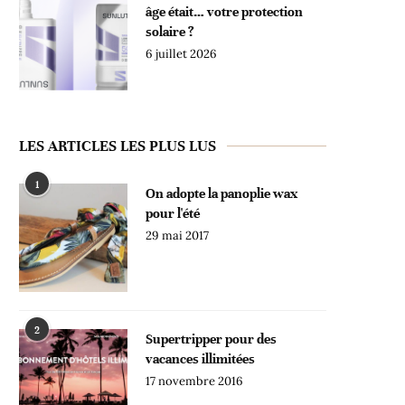
âge était… votre protection
solaire ?
6 juillet 2026
LES ARTICLES LES PLUS LUS
1
On adopte la panoplie wax
pour l'été
29 mai 2017
2
Supertripper pour des
vacances illimitées
17 novembre 2016