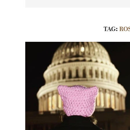
TAG:
RO