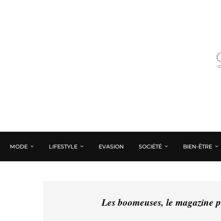
MODE
LIFESTYLE
EVASION
SOCIÉTÉ
BIEN-ÊTRE
Les boomeuses, le magazine pé