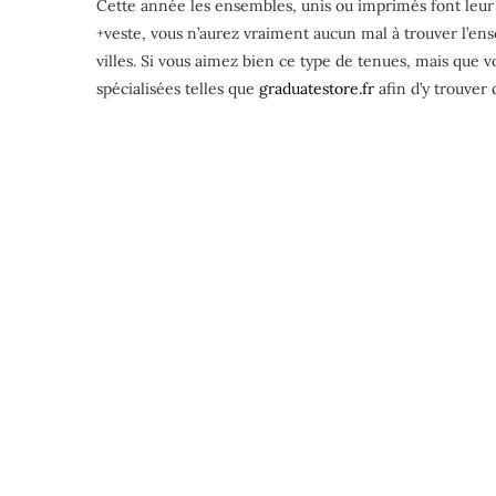
Cette année les ensembles, unis ou imprimés font leur g
+veste, vous n’aurez vraiment aucun mal à trouver l’en
villes. Si vous aimez bien ce type de tenues, mais que 
spécialisées telles que
graduatestore.fr
afin d’y trouver