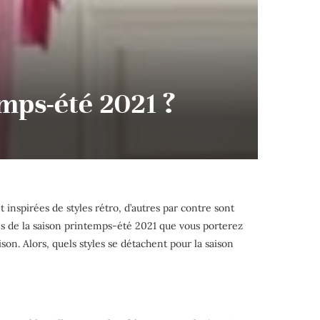
emps-été 2021 ?
nspirées de styles rétro, d’autres par contre sont
ces de la saison printemps-été 2021 que vous porterez
ison. Alors, quels styles se détachent pour la saison