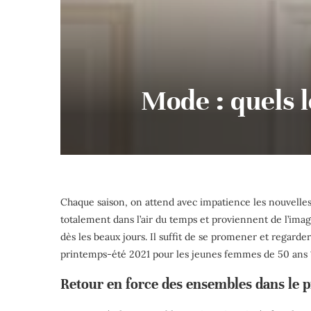
Mode : quels l
Chaque saison, on attend avec impatience les nouvelles
totalement dans l’air du temps et proviennent de l’imag
dès les beaux jours. Il suffit de se promener et regarder
printemps-été 2021 pour les jeunes femmes de 50 ans ?
Retour en force des ensembles dans le p