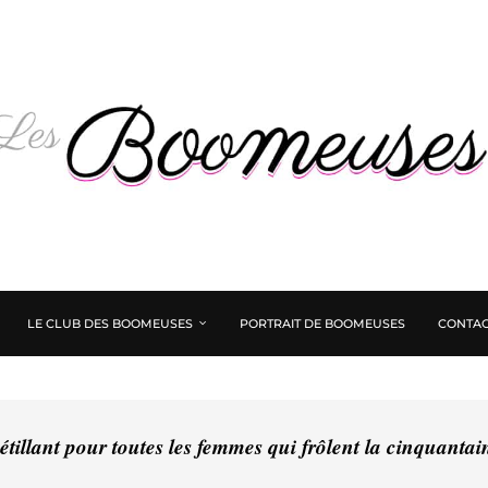
LE CLUB DES BOOMEUSES
PORTRAIT DE BOOMEUSES
CONTAC
tillant pour toutes les femmes qui frôlent la cinquanta