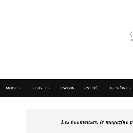
MODE
LIFESTYLE
EVASION
SOCIÉTÉ
BIEN-ÊTRE
Les boomeuses, le magazine pé