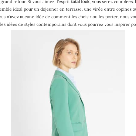
rand retour. Si vous aimez, l’esprit
total look
, vous serez comblées. 
semble idéal pour un déjeuner en terrasse, une virée entre copines 
vous n’avez aucune idée de comment les choisir ou les porter, nous v
 des idées de styles contemporains dont vous pourrez vous inspirer p