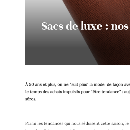
Sacs de luxe : nos
À 50 ans et plus, on ne “suit plus” la mode de façon aveu
le temps des achats impulsifs pour “être tendance” : au
sûres.
Parmi les tendances qui nous séduisent cette saison, le