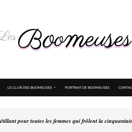
LE CLUB DES BOOMEUSES
PORTRAIT DE BOOMEUSES
CONTAC
tillant pour toutes les femmes qui frôlent la cinquanta