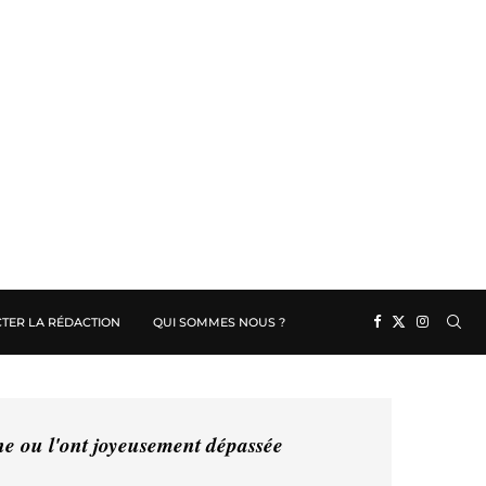
TER LA RÉDACTION
QUI SOMMES NOUS ?
ine ou l'ont joyeusement dépassée