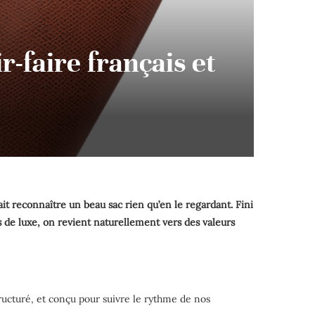
r-faire français et
sait reconnaître un beau sac rien qu’en le regardant. Fini
s de luxe, on revient naturellement vers des valeurs
ructuré, et conçu pour suivre le rythme de nos