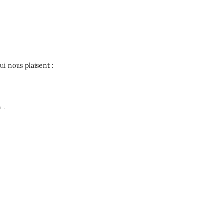
qui nous plaisent :
 .