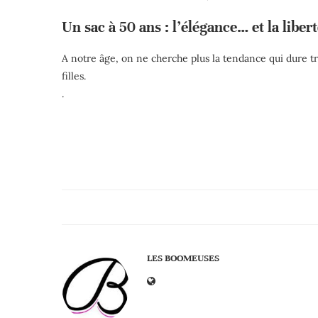
Un sac à 50 ans : l’élégance… et la liber
A notre âge, on ne cherche plus la tendance qui dure t
filles.
.
LES BOOMEUSES