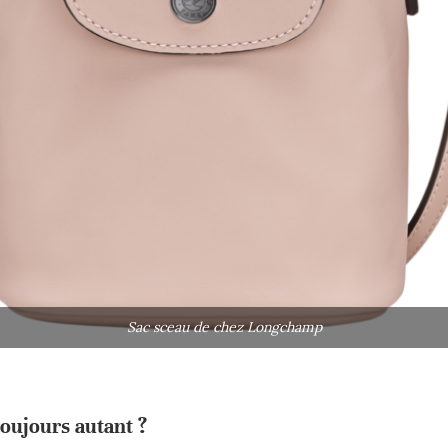
Sac sceau de chez Longchamp
toujours autant ?