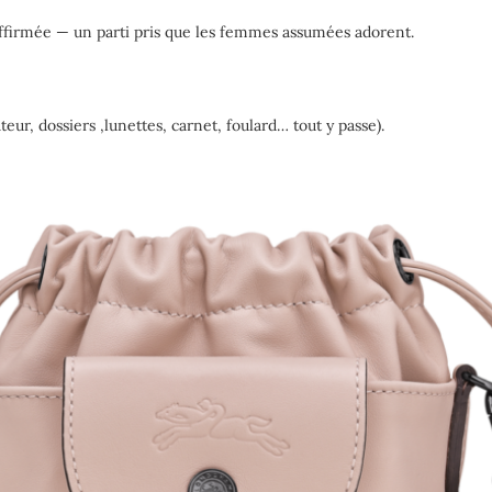
affirmée — un parti pris que les femmes assumées adorent.
teur, dossiers ,lunettes, carnet, foulard… tout y passe).