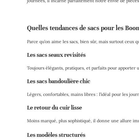
journées, il incarne parfaitement notre envie de pièces é
Quelles tendances de sacs pour les Boom
Parce qu’on aime les sacs, bien sûr, mais surtout ceux q
Les sacs seaux revisités
Toujours élégants, pratiques, et parfaits pour apporter
Les sacs bandoulière chic
Légers, confortables, mains libres : l’idéal pour les jou
Le retour du cuir lisse
Moins marqué, plus sophistiqué, il donne une allure i
Les modèles structurés