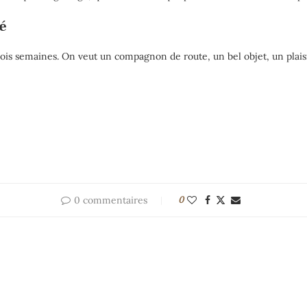
té
rois semaines. On veut un compagnon de route, un bel objet, un plai
0 commentaires
0