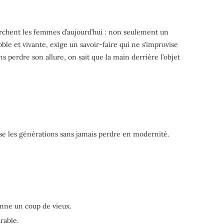
herchent les femmes d’aujourd’hui : non seulement un
oble et vivante, exige un savoir-faire qui ne s’improvise
s perdre son allure, on sait que la main derrière l’objet
rse les générations sans jamais perdre en modernité.
enne un coup de vieux.
rable.