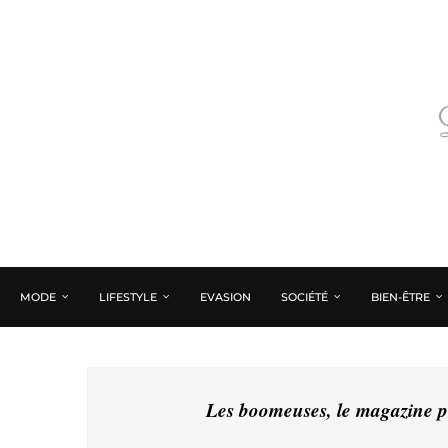
MODE
LIFESTYLE
EVASION
SOCIÉTÉ
BIEN-ÊTRE
Les boomeuses, le magazine pé