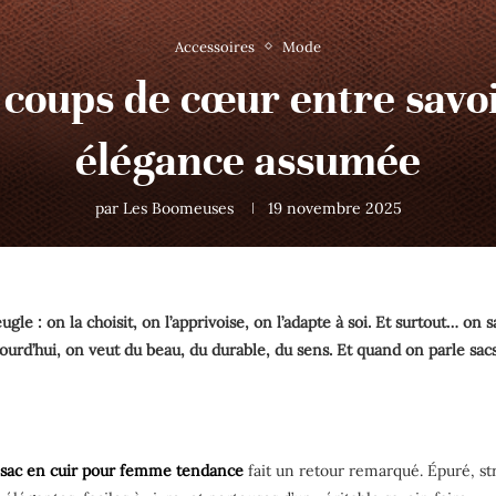
Accessoires
Mode
 coups de cœur entre savoi
élégance assumée
par
Les Boomeuses
19 novembre 2025
gle : on la choisit, on l’apprivoise, on l’adapte à soi. Et surtout… on 
jourd’hui, on veut du beau, du durable, du sens. Et quand on parle sac
sac en cuir pour femme tendance
fait un retour remarqué. Épuré, st