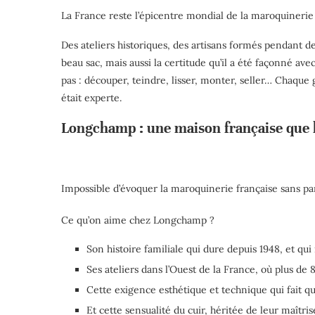
La France reste l’épicentre mondial de la maroquinerie d
Des ateliers historiques, des artisans formés pendant d
beau sac, mais aussi la certitude qu’il a été façonné a
pas : découper, teindre, lisser, monter, seller… Chaque 
était experte.
Longchamp : une maison française que l
Impossible d’évoquer la maroquinerie française sans pa
Ce qu’on aime chez Longchamp ?
Son histoire familiale qui dure depuis 1948, et qu
Ses ateliers dans l’Ouest de la France, où plus de
Cette exigence esthétique et technique qui fait q
Et cette sensualité du cuir, héritée de leur maît