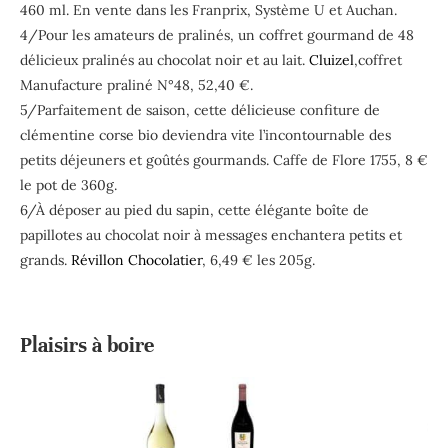
460 ml. En vente dans les Franprix, Système U et Auchan.
4/Pour les amateurs de pralinés, un coffret gourmand de 48
délicieux pralinés au chocolat noir et au lait.
Cluizel
,coffret
Manufacture praliné N°48, 52,40 €.
5/Parfaitement de saison, cette délicieuse confiture de
clémentine corse bio deviendra vite l’incontournable des
petits déjeuners et goûtés gourmands. Caffe de Flore 1755, 8 €
le pot de 360g.
6/À déposer au pied du sapin, cette élégante boîte de
papillotes au chocolat noir à messages enchantera petits et
grands.
Révillon Chocolatier
, 6,49 € les 205g.
Plaisirs à boire