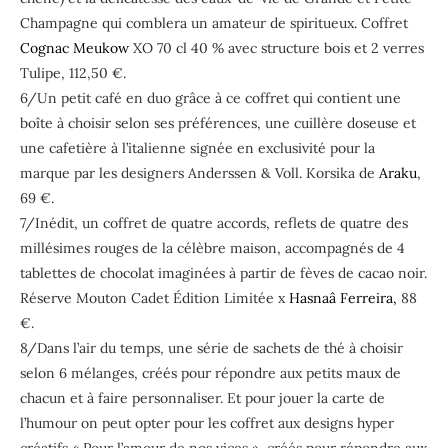
Champagne qui comblera un amateur de spiritueux. Coffret
Cognac Meukow
XO 70 cl 40 % avec structure bois et 2 verres
Tulipe, 112,50 €.
6/Un petit café en duo grâce à ce coffret qui contient une
boîte à choisir selon ses préférences, une cuillère doseuse et
une cafetière à l’italienne signée en exclusivité pour la
marque par les designers Anderssen & Voll. Korsika de
Araku
,
69 €.
7/Inédit, un coffret de quatre accords, reflets de quatre des
millésimes rouges de la célèbre maison, accompagnés de 4
tablettes de chocolat imaginées à partir de fèves de cacao noir.
Réserve Mouton Cadet Édition Limitée x
Hasnaâ Ferreira,
88
€.
8/Dans l’air du temps, une série de sachets de thé à choisir
selon 6 mélanges, créés pour répondre aux petits maux de
chacun et à faire personnaliser. Et pour jouer la carte de
l’humour on peut opter pour les coffret aux designs hyper