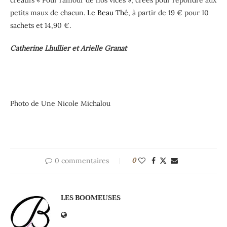
créatifs « Pour l’amour de nos vices », créés pour répondre aux
petits maux de chacun.
Le Beau Thé
, à partir de 19 € pour 10
sachets et 14,90 €.
Catherine Lhullier et Arielle Granat
Photo de Une Nicole Michalou
0 commentaires
0
LES BOOMEUSES