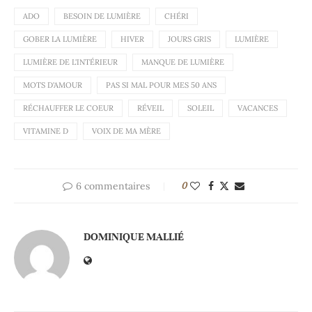
ADO
BESOIN DE LUMIÈRE
CHÉRI
GOBER LA LUMIÈRE
HIVER
JOURS GRIS
LUMIÈRE
LUMIÈRE DE L'INTÉRIEUR
MANQUE DE LUMIÈRE
MOTS D'AMOUR
PAS SI MAL POUR MES 50 ANS
RÉCHAUFFER LE COEUR
RÉVEIL
SOLEIL
VACANCES
VITAMINE D
VOIX DE MA MÈRE
6 commentaires
0
DOMINIQUE MALLIÉ