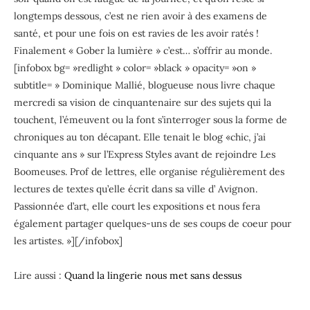
longtemps dessous, c’est ne rien avoir à des examens de
santé, et pour une fois on est ravies de les avoir ratés !
Finalement « Gober la lumière » c’est… s’offrir au monde.
[infobox bg= »redlight » color= »black » opacity= »on »
subtitle= » Dominique Mallié, blogueuse nous livre chaque
mercredi sa vision de cinquantenaire sur des sujets qui la
touchent, l’émeuvent ou la font s’interroger sous la forme de
chroniques au ton décapant. Elle tenait le blog «chic, j’ai
cinquante ans » sur l’Express Styles avant de rejoindre Les
Boomeuses. Prof de lettres, elle organise régulièrement des
lectures de textes qu’elle écrit dans sa ville d’ Avignon.
Passionnée d’art, elle court les expositions et nous fera
également partager quelques-uns de ses coups de coeur pour
les artistes. »][/infobox]
Lire aussi :
Quand la lingerie nous met sans dessus