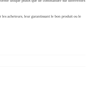
ateforme unique plutôt que de commander sur différentes
 les acheteurs, leur garantissant le bon produit ou le