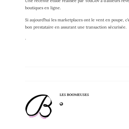
Une récente étude réalisée par YouGov a d’ailleurs rév
boutiques en ligne.
Si aujourd’hui les marketplaces ont le vent en poupe, c’
bon prestataire en assurant une transaction sécurisée.
·
LES BOOMEUSES