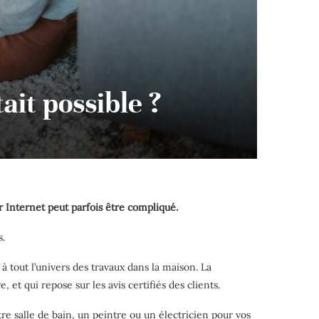
ait possible ?
ur Internet peut parfois être compliqué.
s.
à tout l’univers des travaux dans la maison. La
 et qui repose sur les avis certifiés des clients.
re salle de bain, un peintre ou un électricien pour vos