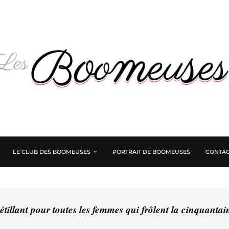
LE CLUB DES BOOMEUSES
PORTRAIT DE BOOMEUSES
CONTAC
tillant pour toutes les femmes qui frôlent la cinquanta