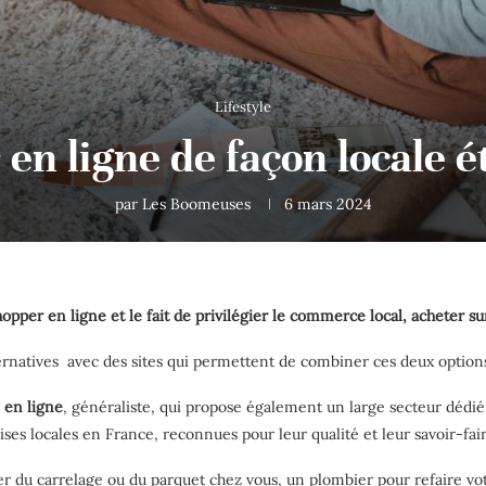
Lifestyle
 en ligne de façon locale ét
par
Les Boomeuses
6 mars 2024
shopper en ligne et le fait de privilégier le commerce local, acheter s
ernatives
avec des sites qui permettent de combiner ces deux option
 en ligne
, généraliste, qui propose également un large secteur dédié 
es locales en France, reconnues pour leur qualité et leur savoir-faire,
ser du carrelage ou du parquet chez vous, un plombier pour refaire vot