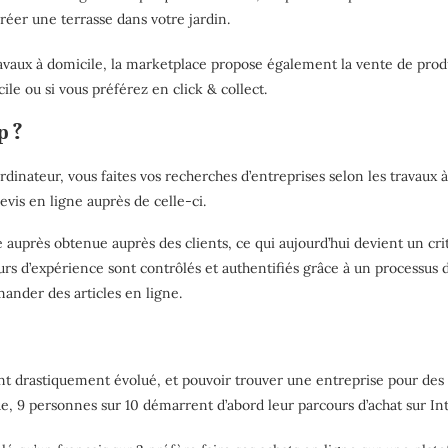
créer une terrasse dans votre
jardin
.
ravaux à domicile, la marketplace propose également la vente de produi
cile ou si vous préférez en click & collect.
p ?
inateur, vous faites vos recherches d’entreprises selon les travaux à f
evis en ligne auprès de celle-ci.
e auprès obtenue auprès des clients, ce qui aujourd’hui devient un crit
ours d’expérience sont contrôlés et authentifiés grâce à un processus de
ander des articles en ligne.
 drastiquement évolué, et pouvoir trouver une entreprise pour de
e, 9 personnes sur 10 démarrent d’abord leur parcours d’achat sur In