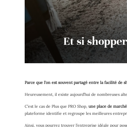
Et si shopper
Parce que l’on est souvent partagé entre la facilité de 
Heureusement, il existe aujourd’hui de nombreuses alt
C’est le cas de Plus que PRO Shop,
une place de marché
plateforme identifie et regroupe les meilleures entrepris
Ainsi, vous pourrez trouver l’entreprise idéale pour po