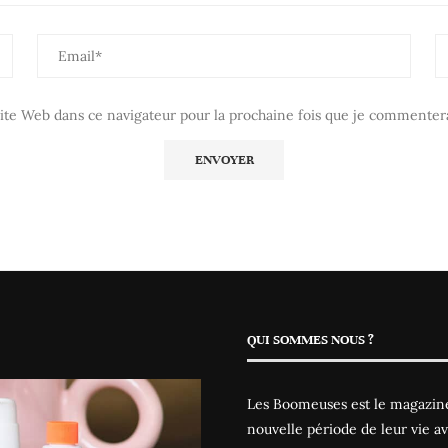
te Web dans ce navigateur pour la prochaine fois que je commentera
QUI SOMMES NOUS ?
Les Boomeuses est le magazine
nouvelle période de leur vie av