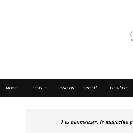
MODE
LIFESTYLE
EVASION
SOCIÉTÉ
BIEN-ÊTRE
Les boomeuses, le magazine pé