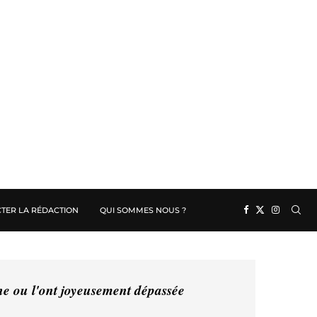
TER LA RÉDACTION
QUI SOMMES NOUS ?
ine ou l'ont joyeusement dépassée