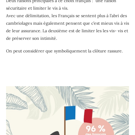
Deux raisons principales à ce choix français : une raison
sécuritaire et limiter le vis à vis.
Avec une délimitation, les Français se sentent plus à l’abri des
cambriolages mais également pensent que c’est mieux vis à vis
de leur assurance. La deuxième est de limiter les les vis- vis et
de préserver son intimité.
On peut considérer que symboliquement la clôture rassure.